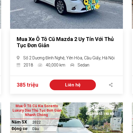
Mua Xe Ô Tô Cũ Mazda 2 Uy Tín Với Thủ
Tục Đơn Giản
Số 2 Dương Đình Nghệ, Yên Hòa, Cầu Giấy, Hà Nội
2018
40,000 km
Sedan
385 triệu
Liên hệ
Mua Ô Tô Cũ Kia Sorento
Luxury Dầu Thủ Tục Đơn Giản
Nhanh Chóng
Năm SX
2022
Động cơ
Dầu