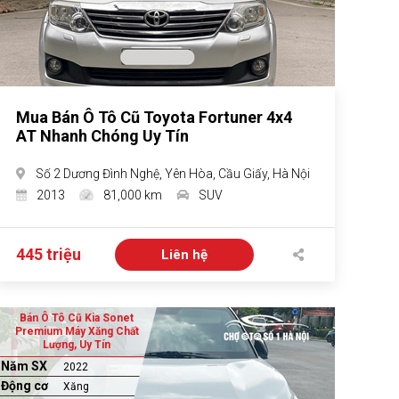
Mua Bán Ô Tô Cũ Toyota Fortuner 4x4
AT Nhanh Chóng Uy Tín
Số 2 Dương Đình Nghệ, Yên Hòa, Cầu Giấy, Hà Nội
2013
81,000 km
SUV
445 triệu
Liên hệ
Bán Ô Tô Cũ Kia Sonet
Premium Máy Xăng Chất
Lượng, Uy Tín
Năm SX
2022
Động cơ
Xăng