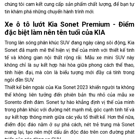
chúng tôi cam kết cung cấp sản phẩm chất lượng, để bạn tự
tin khám phá những chuyến hành trình mới.
Xe ô tô lướt Kia Sonet Premium - Điểm
đặc biệt làm nên tên tuổi của KIA
Trong làn sóng phân khúc SUV đang ngày càng sôi động, Kia
Sonet đã mạnh mẽ thể hiện vị thế của mình với thiết kế tinh
tế và không gian nội thất rộng rãi. Mẫu xe mini SUV này
không chỉ là sự kết hợp hài hòa giữa phong cách thể thao,
tính hiện đại, mà còn là biểu tượng mới đầy cá tính trong
ngôi đền SUV.
Thiết kế bên ngoài của Kia Sonet 2023 khiến người ta không
thể không liên tưởng đến phiên bản thu nhỏ của mẫu xe
Sorento đình đám. Sonet tự hào khẳng định vị thế của mình
trong phân khúc với đường nét mạnh mẽ, góc cạnh tinh tế và
sự kết hợp thông minh giữa các yếu tố thiết kế. Hơn thế nữa,
điểm độc đáo nằm ở sự phá cách, nét trẻ trung mà Sonet
mang lại, tạo nên một dấu ấn độc đáo trên con đường phát