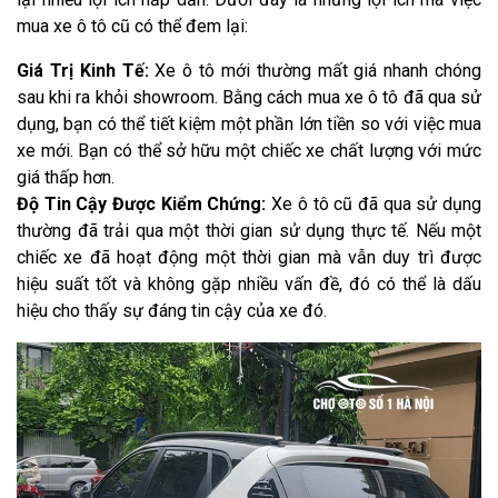
mua xe ô tô cũ có thể đem lại:
Giá Trị Kinh Tế:
Xe ô tô mới thường mất giá nhanh chóng
sau khi ra khỏi showroom. Bằng cách mua xe ô tô đã qua sử
dụng, bạn có thể tiết kiệm một phần lớn tiền so với việc mua
xe mới. Bạn có thể sở hữu một chiếc xe chất lượng với mức
giá thấp hơn.
Độ Tin Cậy Được Kiểm Chứng:
Xe ô tô cũ đã qua sử dụng
thường đã trải qua một thời gian sử dụng thực tế. Nếu một
chiếc xe đã hoạt động một thời gian mà vẫn duy trì được
hiệu suất tốt và không gặp nhiều vấn đề, đó có thể là dấu
hiệu cho thấy sự đáng tin cậy của xe đó.