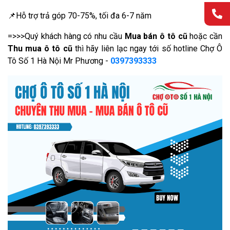
📌Hỗ trợ trả góp 70-75%, tối đa 6-7 năm
=>>>Quý khách hàng có nhu cầu
Mua bán ô tô cũ
hoặc cần
Thu mua ô tô cũ
thì hãy liên lạc ngay tới số hotline Chợ Ô
Tô Số 1 Hà Nội Mr Phương -
0397393333