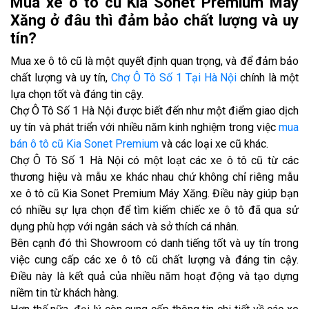
Mua xe ô tô cũ Kia Sonet Premium Máy
Xăng ở đâu thì đảm bảo chất lượng và uy
tín?
Mua xe ô tô cũ là một quyết định quan trọng, và để đảm bảo
chất lượng và uy tín,
Chợ Ô Tô Số 1 Tại Hà Nội
chính là một
lựa chọn tốt và đáng tin cậy.
Chợ Ô Tô Số 1 Hà Nội được biết đến như một điểm giao dịch
uy tín và phát triển với nhiều năm kinh nghiệm trong việc
mua
bán ô tô cũ Kia Sonet Premium
và các loại xe cũ khác.
Chợ Ô Tô Số 1 Hà Nội có một loạt các xe ô tô cũ từ các
thương hiệu và mẫu xe khác nhau chứ không chỉ riêng mẫu
xe ô tô cũ Kia Sonet Premium Máy Xăng. Điều này giúp bạn
có nhiều sự lựa chọn để tìm kiếm chiếc xe ô tô đã qua sử
dụng phù hợp với ngân sách và sở thích cá nhân.
Bên cạnh đó thì Showroom có danh tiếng tốt và uy tín trong
việc cung cấp các xe ô tô cũ chất lượng và đáng tin cậy.
Điều này là kết quả của nhiều năm hoạt động và tạo dựng
niềm tin từ khách hàng.