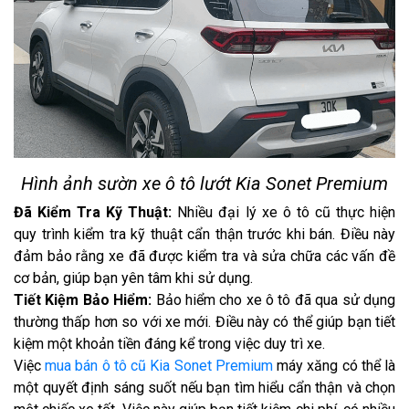
Hình ảnh sườn xe ô tô lướt Kia Sonet Premium
Đã Kiểm Tra Kỹ Thuật:
Nhiều đại lý xe ô tô cũ thực hiện
quy trình kiểm tra kỹ thuật cẩn thận trước khi bán. Điều này
đảm bảo rằng xe đã được kiểm tra và sửa chữa các vấn đề
cơ bản, giúp bạn yên tâm khi sử dụng.
Tiết Kiệm Bảo Hiểm:
Bảo hiểm cho xe ô tô đã qua sử dụng
thường thấp hơn so với xe mới. Điều này có thể giúp bạn tiết
kiệm một khoản tiền đáng kể trong việc duy trì xe.
Việc
mua bán ô tô cũ Kia Sonet Premium
máy xăng có thể là
một quyết định sáng suốt nếu bạn tìm hiểu cẩn thận và chọn