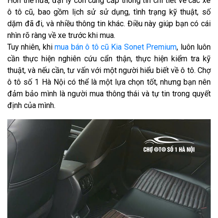
Hơn thế nữa, đại lý còn cung cấp thông tin chi tiết về các xe
ô tô cũ, bao gồm lịch sử sử dụng, tình trạng kỹ thuật, số
dặm đã đi, và nhiều thông tin khác. Điều này giúp bạn có cái
nhìn rõ ràng về xe trước khi mua.
Tuy nhiên, khi
mua bán ô tô cũ Kia Sonet Premium
, luôn luôn
cần thực hiện nghiên cứu cẩn thận, thực hiện kiểm tra kỹ
thuật, và nếu cần, tư vấn với một người hiểu biết về ô tô. Chợ
ô tô số 1 Hà Nội có thể là một lựa chọn tốt, nhưng bạn nên
đảm bảo mình là người mua thông thái và tự tin trong quyết
định của mình.