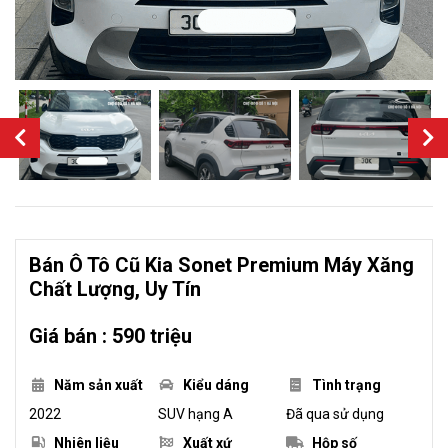
Bán Ô Tô Cũ Kia Sonet Premium Máy Xăng
Chất Lượng, Uy Tín
Giá bán : 590 triệu
Năm sản xuất
Kiểu dáng
Tình trạng
2022
SUV hạng A
Đã qua sử dụng
Nhiên liệu
Xuất xứ
Hộp số