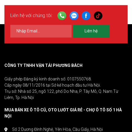
Liên hệ với chúng tôi:
Liên hệ
CÔNG TY TNHH VẬN TẢI PHƯƠNG BÁCH
Giấy phép Đăng ký kinh doanh số: 0107550768.
Cấp ngày 08/11/2016 tại Sở kế hoạch đầu tư Hà Nội.
Trụ sở: Nhà số 25, ngõ 122, phố Do Nha, P. Tây Mỗ, Q. Nam Từ
Liêm, Tp. Hà Nội
MUA BÁN XE Ô TÔ CŨ, OTO LƯỚT GIÁ RẺ - CHỢ Ô TÔ SỐ 1 HÀ
NỘI
Số 2 Dương Đình Nghệ, Yên Hòa, Cầu Giấy, Hà Nội