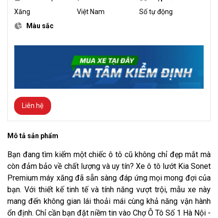
Xăng
Việt Nam
Số tự động
Màu sắc
Liên hệ
Mô tả sản phẩm
Bạn đang tìm kiếm một chiếc ô tô cũ không chỉ đẹp mắt mà
còn đảm bảo về chất lượng và uy tín? Xe ô tô lướt Kia Sonet
Premium máy xăng đã sẵn sàng đáp ứng mọi mong đợi của
bạn. Với thiết kế tinh tế và tính năng vượt trội, mẫu xe này
mang đến không gian lái thoải mái cùng khả năng vận hành
ổn định. Chỉ cần bạn đặt niềm tin vào Chợ Ô Tô Số 1 Hà Nội -