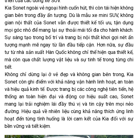
triển của các dòng xe SUV.
Kia Sonet ngoài vẻ ngoại hình cuốn hút, thì còn tái hiện không
gian bên trong đầy ấn tượng. Dù là mẫu xe mini SUV, không
gian nội thất của Sonet vẫn được thiết kế tối ưu, tận dụng
mọi góc nhỏ để mang lại sự thoải mái tối đa cho hành khách.
Sự sáng tạo trong bố trí và trang bị nội thất khơi gợi nét ấn
tượng mạnh mẽ ngay từ lần đầu tiếp cận. Hơn nữa, sự đầu
tư từ nhà sản xuất Hàn Quốc không chỉ thể hiện qua thiết kế,
mà còn qua chất lượng vật liệu và sự tinh tế trong từng chi
tiết.
Không chỉ dừng lại ở vẻ đẹp và không gian bên trong, Kia
Sonet còn ghi điểm với khả năng vận hành linh hoạt, an toàn
và hiệu quả kinh tế. Được trang bị các công nghệ tiên tiến, hệ
thống an toàn hiện đại và động cơ hiệu suất cao, Sonet
mang lại trải nghiệm lái đầy thú vị và tin cậy trên mọi nẻo
đường. Hiệu quả về nhiên liệu cùng khả năng thích ứng linh
hoạt đến từng tình huống là lời cam kết của Kia đối với sự
bền vững và tiết kiệm.