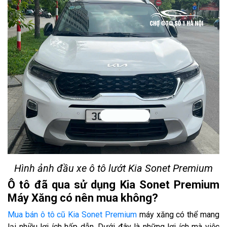
Hình ảnh đầu xe ô tô lướt Kia Sonet Premium
Ô tô đã qua sử dụng Kia Sonet Premium
Máy Xăng có nên mua không?
Mua bán ô tô cũ Kia Sonet Premium
máy xăng có thể mang
lại nhiều lợi ích hấp dẫn. Dưới đây là những lợi ích mà việc