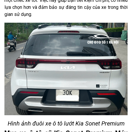
một chiếc xe tốt. Việc này giúp bạn tiết kiệm chi phí, có nhiều
lựa chọn hơn và đảm bảo sự đáng tin cậy của xe trong thời
gian sử dụng.
Hình ảnh đuôi xe ô tô lướt Kia Sonet Premium