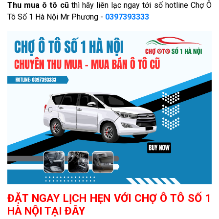
Thu mua ô tô cũ
thì hãy liên lạc ngay tới số hotline Chợ Ô
Tô Số 1 Hà Nội Mr Phương -
0397393333
ĐẶT NGAY LỊCH HẸN VỚI CHỢ Ô TÔ SỐ 1
HÀ NỘI TẠI ĐÂY