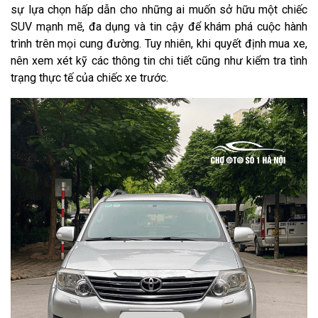
sự lựa chọn hấp dẫn cho những ai muốn sở hữu một chiếc
SUV mạnh mẽ, đa dụng và tin cậy để khám phá cuộc hành
trình trên mọi cung đường. Tuy nhiên, khi quyết định mua xe,
nên xem xét kỹ các thông tin chi tiết cũng như kiểm tra tình
trạng thực tế của chiếc xe trước.