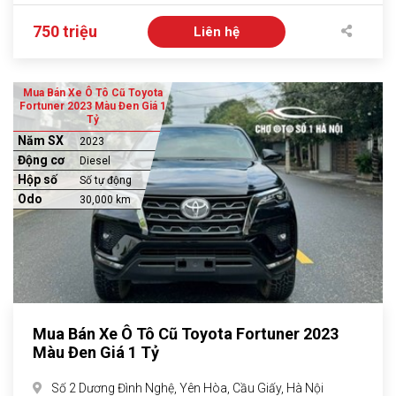
750 triệu
Liên hệ
Mua Bán Xe Ô Tô Cũ Toyota
Fortuner 2023 Màu Đen Giá 1
Tỷ
Năm SX
2023
Động cơ
Diesel
Hộp số
Số tự động
Odo
30,000 km
Mua Bán Xe Ô Tô Cũ Toyota Fortuner 2023
Màu Đen Giá 1 Tỷ
Số 2 Dương Đình Nghệ, Yên Hòa, Cầu Giấy, Hà Nội