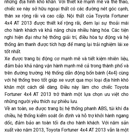
những địa hình khó khăn. Với thiết kế mạnh mẽ và thể thao,
chiếc xe này sở hữu ngoại thất có các đường nét góc cạnh,
thân xe rộng rãi và cao cấp. Nội thất của Toyota Fortuner
4x4 AT 2013 được thiết kế rộng rãi, đem lại sự thoải mái
cho hành khách và khả năng chứa nhiều hàng hóa. Các tiện
nghi hiện đại như hệ thống giải trí, điều hòa tự động và hệ
thống âm thanh được tích hợp để mang lại trải nghiệm lái xe
tốt nhất.
Xe được trang bị động cơ mạnh mẽ và tiết kiệm nhiên liệu,
đảm bảo khả năng vận hành mạnh mẽ cả trong thành phố và
trên đường trường. Hệ thống dẫn động bốn bánh (4x4) cùng
với hệ thống treo tốt giúp xe vượt qua mọi loại địa hình khó
khăn một cách dễ dàng. Điều này làm cho chiếc Toyota
Fortuner 4x4 AT 2013 trở thành một lựa chọn ưu việt cho
những người yêu thích sự phiêu lưu.
Về an toàn, xe được trang bị hệ thống phanh ABS, túi khí đa
chiều, hệ thống kiểm soát ổn định và hỗ trợ khởi hành ngang
dốc, đảm bảo an toàn tối đa cho hành khách. Với năm sản
xuất vào năm 2013, Toyota Fortuner 4x4 AT 2013 vẫn là một