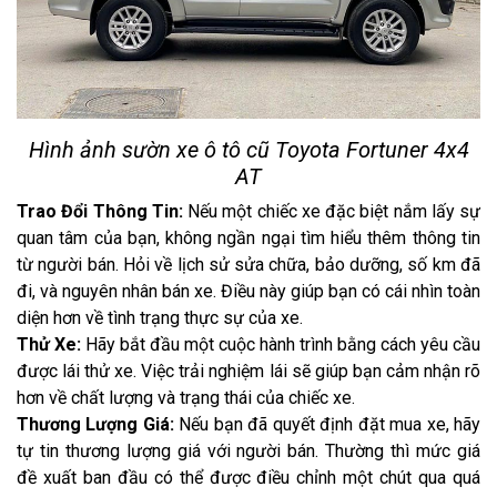
Hình ảnh sườn xe ô tô cũ Toyota Fortuner 4x4
AT
Trao Đổi Thông Tin:
Nếu một chiếc xe đặc biệt nắm lấy sự
quan tâm của bạn, không ngần ngại tìm hiểu thêm thông tin
từ người bán. Hỏi về lịch sử sửa chữa, bảo dưỡng, số km đã
đi, và nguyên nhân bán xe. Điều này giúp bạn có cái nhìn toàn
diện hơn về tình trạng thực sự của xe.
Thử Xe:
Hãy bắt đầu một cuộc hành trình bằng cách yêu cầu
được lái thử xe. Việc trải nghiệm lái sẽ giúp bạn cảm nhận rõ
hơn về chất lượng và trạng thái của chiếc xe.
Thương Lượng Giá:
Nếu bạn đã quyết định đặt mua xe, hãy
tự tin thương lượng giá với người bán. Thường thì mức giá
đề xuất ban đầu có thể được điều chỉnh một chút qua quá