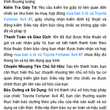
trình thương lượng.
Kiểm Tra Giấy Tờ:
Yêu cầu kiểm tra giấy tờ liên quan đến
chiếc xe như biên lai mua, hợp đồng
mua bán ô tô cũ Toyota
Fortuner 4x4 AT
, giấy chứng nhận kiểm định kỹ thuật và
đăng kiểm. Điều này đảm bảo rằng chiếc xe không gặp vấn
đề về pháp lý.
Thanh Toán và Giao Dịch:
Khi đã đạt được thỏa thuận về
giá và xác nhận giấy tờ, bạn sẽ tiến hành thanh toán theo
thỏa thuận. Đảm bảo rằng bạn nhận được biên nhận và hợp
đồng
mua bán ô tô cũ Toyota Fortuner 4x4 AT
chứa đầy đủ
thông tin và ký tên đúng quy trình.
Chuyển Nhượng Tên Chủ Sở Hữu:
Sau khi thanh toán, bạn
cần thực hiện thủ tục chuyển nhượng tên chủ sở hữu tại cơ
quan đăng kiểm gần bạn. Điều này làm cho chiếc xe được
chính thức ghi tên vào sở hữu của bạn.
Bảo Dưỡng và Sử Dụng:
Đã trở thành chủ sở hữu hợp pháp
của chiếc Toyota Fortuner 4x4 AT, bạn cần thường xuyên
thực hiện bảo dưỡng theo yêu cầu của nhà sản xuất và sử
dụng xe cẩn thận. Điều này đảm bảo sự an toàn và hiệu suất