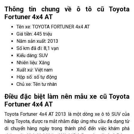
Thông tin chung về ô tô cũ Toyota
Fortuner 4x4 AT
Tên xe: TOYOTA FORTUNER 4x4 AT
Giá tiền: 445 triệu
Năm sản xuất: 2013
Số km đã đi: 8,1 vạn
Kiểu dáng: SUV
Nhiên liệu: Xăng
Xuất xứ: Việt nam
Hộp số: số tự động
Chủ xe: Tên tư nhân
Điều đặc biệt làm nên mẫu xe cũ Toyota
Fortuner 4x4 AT
Toyota Fortuner 4x4 AT 2013 là một dòng xe ô tô SUV của
hãng Toyota, được ra mắt nhằm đáp ứng nhu cầu đa dạng từ
di chuyển hàng ngày trong thành phố đến việc khám phá