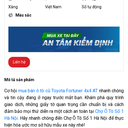
Xăng
Việt Nam
Số tự động
Màu sắc
Liên hệ
Mô tả sản phẩm
Cơ hội
mua bán ô tô cũ Toyota Fortuner 4x4 AT
nhanh chóng
và tin cậy đang ở ngay trước mắt bạn. Khám phá quy trình
giao dịch, những giấy tờ quan trọng cần chuẩn bị và cách
đảm bảo mọi thứ diễn ra một cách an toàn tại
Chợ Ô Tô Số 1
Hà Nội
. Hãy nhanh chóng đến Chợ Ô Tô Số 1 Hà Nội để thực
hiện hóa ước mơ sở hữu mẫu xe này nhé!