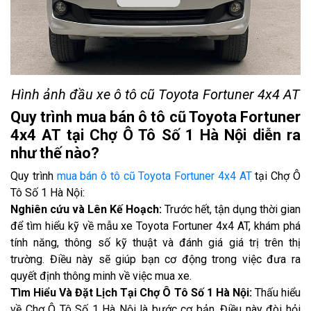
Hình ảnh đầu xe ô tô cũ Toyota Fortuner 4x4 AT
Quy trình mua bán ô tô cũ Toyota Fortuner
4x4 AT tại Chợ Ô Tô Số 1 Hà Nội diễn ra
như thế nào?
Quy trình
mua bán ô tô cũ Toyota Fortuner 4x4 AT
tại Chợ Ô
Tô Số 1 Hà Nội:
Nghiên cứu và Lên Kế Hoạch:
Trước hết, tận dụng thời gian
để tìm hiểu kỹ về mẫu xe Toyota Fortuner 4x4 AT, khám phá
tính năng, thông số kỹ thuật và đánh giá giá trị trên thị
trường. Điều này sẽ giúp bạn cơ động trong việc đưa ra
quyết định thông minh về việc mua xe.
Tìm Hiểu Và Đặt Lịch Tại Chợ Ô Tô Số 1 Hà Nội:
Thấu hiểu
về Chợ Ô Tô Số 1 Hà Nội là bước cơ bản. Điều này đòi hỏi