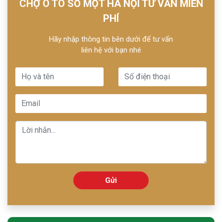
CHỢ Ô TÔ SỐ MỘT HÀ NỘI TƯ VẤN MIỄN
PHÍ
Hãy nhập thông tin bên dưới để tư vấn
liên hệ với bạn nhé
Gửi