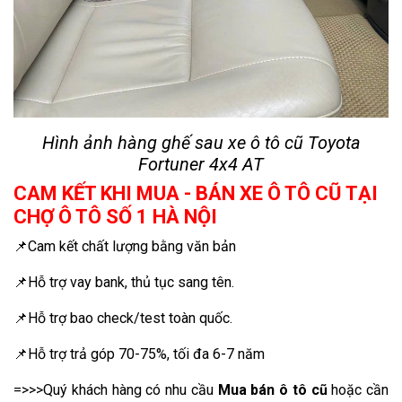
Hình ảnh hàng ghế sau xe ô tô cũ Toyota
Fortuner 4x4 AT
CAM KẾT KHI MUA - BÁN XE Ô TÔ CŨ TẠI
CHỢ Ô TÔ SỐ 1 HÀ NỘI
📌Cam kết chất lượng bằng văn bản
📌Hỗ trợ vay bank, thủ tục sang tên.
📌Hỗ trợ bao check/test toàn quốc.
📌Hỗ trợ trả góp 70-75%, tối đa 6-7 năm
=>>>Quý khách hàng có nhu cầu
Mua bán ô tô cũ
hoặc cần