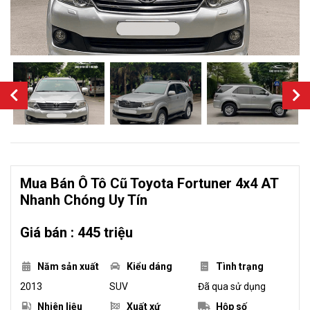
Mua Bán Ô Tô Cũ Toyota Fortuner 4x4 AT
Nhanh Chóng Uy Tín
Giá bán : 445 triệu
Năm sản xuất
Kiểu dáng
Tình trạng
2013
SUV
Đã qua sử dụng
Nhiên liệu
Xuất xứ
Hộp số