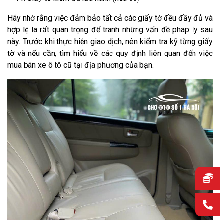
Hãy nhớ rằng việc đảm bảo tất cả các giấy tờ đều đầy đủ và
hợp lệ là rất quan trọng để tránh những vấn đề pháp lý sau
này. Trước khi thực hiện giao dịch, nên kiểm tra kỹ từng giấy
tờ và nếu cần, tìm hiểu về các quy định liên quan đến việc
mua bán xe ô tô cũ tại địa phương của bạn.