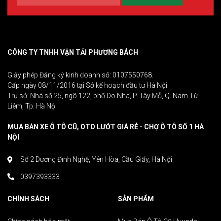
CÔNG TY TNHH VẬN TẢI PHƯƠNG BÁCH
Giấy phép Đăng ký kinh doanh số: 0107550768.
Cấp ngày 08/11/2016 tại Sở kế hoạch đầu tư Hà Nội.
Trụ sở: Nhà số 25, ngõ 122, phố Do Nha, P. Tây Mỗ, Q. Nam Từ
Liêm, Tp. Hà Nội
MUA BÁN XE Ô TÔ CŨ, OTO LƯỚT GIÁ RẺ - CHỢ Ô TÔ SỐ 1 HÀ
NỘI
Số 2 Dương Đình Nghệ, Yên Hòa, Cầu Giấy, Hà Nội
0397393333
CHÍNH SÁCH
SẢN PHẨM