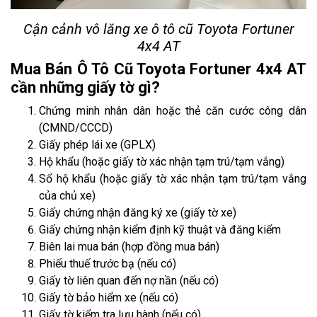
Cận cảnh vô lăng xe ô tô cũ Toyota Fortuner
4x4 AT
Mua Bán Ô Tô Cũ Toyota Fortuner 4x4 AT
cần những giấy tờ gì?
Chứng minh nhân dân hoặc thẻ căn cước công dân
(CMND/CCCD)
Giấy phép lái xe (GPLX)
Hộ khẩu (hoặc giấy tờ xác nhận tạm trú/tạm vắng)
Sổ hộ khẩu (hoặc giấy tờ xác nhận tạm trú/tạm vắng
của chủ xe)
Giấy chứng nhận đăng ký xe (giấy tờ xe)
Giấy chứng nhận kiểm định kỹ thuật và đăng kiểm
Biên lai mua bán (hợp đồng mua bán)
Phiếu thuế trước bạ (nếu có)
Giấy tờ liên quan đến nợ nần (nếu có)
Giấy tờ bảo hiểm xe (nếu có)
Giấy tờ kiểm tra lưu hành (nếu có)