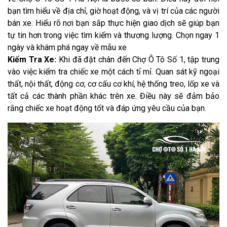
bạn tìm hiểu về địa chỉ, giờ hoạt động, và vị trí của các người
bán xe. Hiểu rõ nơi bạn sắp thực hiện giao dịch sẽ giúp bạn
tự tin hơn trong việc tìm kiếm và thương lượng. Chọn ngay 1
ngày và khám phá ngay về mẫu xe
Kiểm Tra Xe:
Khi đã đặt chân đến Chợ Ô Tô Số 1, tập trung
vào việc kiểm tra chiếc xe một cách tỉ mỉ. Quan sát kỹ ngoại
thất, nội thất, động cơ, cơ cấu cơ khí, hệ thống treo, lốp xe và
tất cả các thành phần khác trên xe. Điều này sẽ đảm bảo
rằng chiếc xe hoạt động tốt và đáp ứng yêu cầu của bạn.