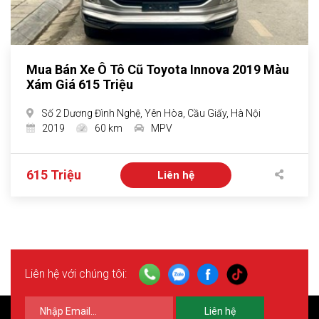
Mua Bán Xe Ô Tô Cũ Toyota Innova 2019 Màu
Xám Giá 615 Triệu
Số 2 Dương Đình Nghệ, Yên Hòa, Cầu Giấy, Hà Nội
2019
60 km
MPV
615 Triệu
Liên hệ
Liên hệ với chúng tôi:
Liên hệ