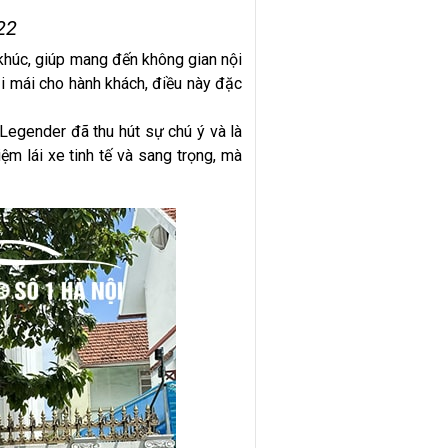
22
khúc, giúp mang đến không gian nội
ải mái cho hành khách, điều này đặc
 Legender đã thu hút sự chú ý và là
m lái xe tinh tế và sang trọng, mà