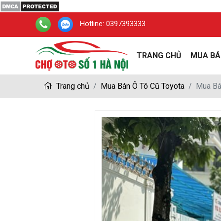
Hotline:
0397393333
TRANG CHỦ
MUA BÁ
Trang chủ
Mua Bán Ô Tô Cũ Toyota
Mua Bá