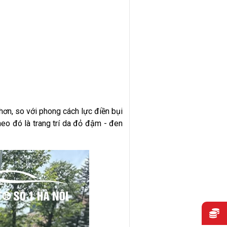
ơn, so với phong cách lực điền bụi
heo đó là trang trí da đỏ đậm - đen