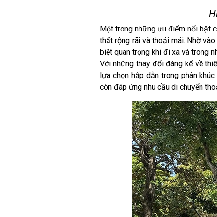
H
Một trong những ưu điểm nổi bật c
thất rộng rãi và thoải mái. Nhờ và
biệt quan trọng khi đi xa và trong n
Với những thay đổi đáng kể về thiế
lựa chọn hấp dẫn trong phân khúc 
còn đáp ứng nhu cầu di chuyển thoả