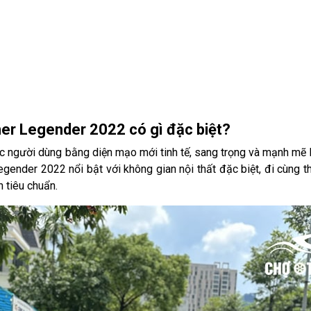
ner Legender 2022 có gì đặc biệt?
c người dùng bằng diện mạo mới tinh tế, sang trọng và mạnh mẽ h
ender 2022 nổi bật với không gian nội thất đặc biệt, đi cùng t
n tiêu chuẩn.