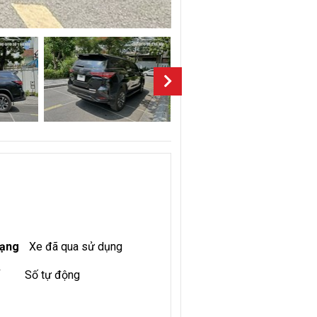
rạng
Xe đã qua sử dụng
Số tự động