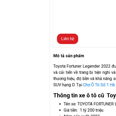
Liên hệ
Mô tả sản phẩm
Toyota Fortuner Legender 2022 đượ
và cải tiến về trang bị tiện nghi 
thương hiệu, độ bền và khả năng s
SUV hạng D. Tại
Chợ Ô Tô Số 1 Hà
Thông tin xe ô tô cũ To
Tên xe: TOYOTA FORTUNER 
Giá tiền: 1 tỷ 200 triệu