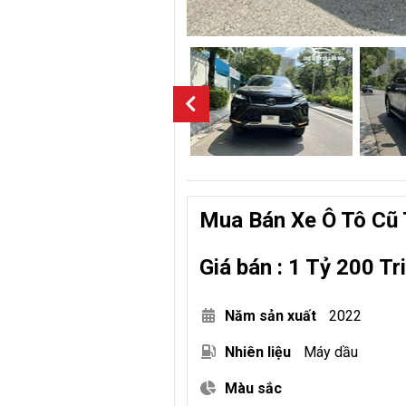
Mua Bán Xe Ô Tô Cũ 
Giá bán : 1 Tỷ 200 Tr
Năm sản xuất
2022
Nhiên liệu
Máy dầu
Màu sắc