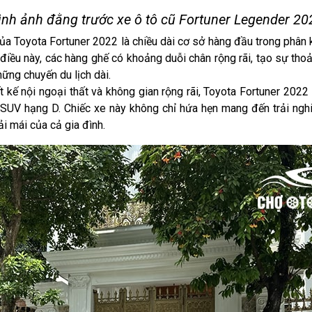
ình ảnh đằng trước xe ô tô cũ Fortuner Legender 20
ủa Toyota Fortuner 2022 là chiều dài cơ sở hàng đầu trong phân 
o điều này, các hàng ghế có khoảng duỗi chân rộng rãi, tạo sự tho
hững chuyến du lịch dài.
t kế nội ngoại thất và không gian rộng rãi, Toyota Fortuner 2022
SUV hạng D. Chiếc xe này không chỉ hứa hẹn mang đến trải nghiệ
i mái của cả gia đình.