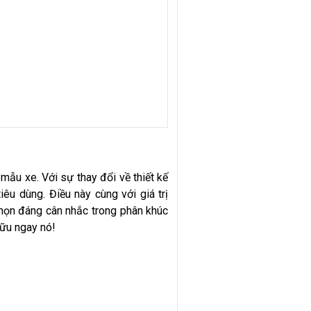
ẫu xe. Với sự thay đổi về thiết kế
iêu dùng. Điều này cùng với giá trị
chọn đáng cân nhắc trong phân khúc
hữu ngay nó!