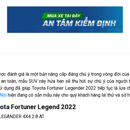
c đánh giá là một bản nâng cấp đáng chú ý trong vòng đời của m
và an toàn, mẫu SUV này hứa hẹn sẽ thu hút sự chú ý của người t
ử dụng đã giúp Toyota Fortuner Legender 2022 tiếp tục là lựa 
 Nội
hiện đang có sẵn mẫu này cho quý khách hàng lái thử và sở 
yota Fortuner Legend 2022
LEGANDER 4X4 2.8 AT