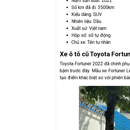
Năm sản xuất: 2022
Số km đã đi: 3500km
Kiểu dáng: SUV
Nhiên liệu: Dầu
Xuất xứ: Việt nam
Hộp số: số tự động
Chủ xe: Tên tư nhân
Xe ô tô cũ Toyota Fortu
Toyota Fortuner 2022 đã chinh phụ
bặm trước đây. Mẫu xe Fortuner Leg
tạo điểm khác biệt so với phiên bả