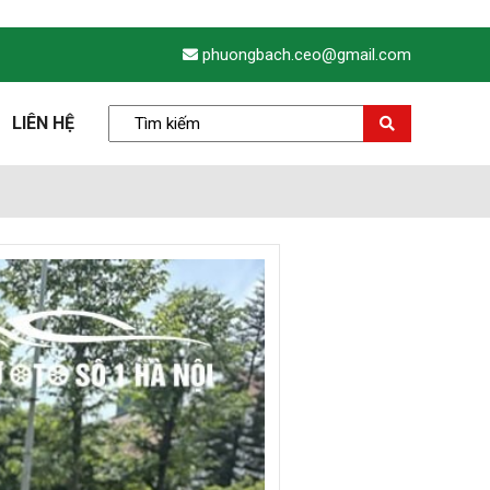
phuongbach.ceo@gmail.com
LIÊN HỆ