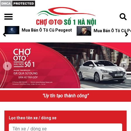
Mua Bán Ô Tô Cũ Peugeot
Mua Bán Ô Tô Cũ P
"Uy tín tạo thành công"
Lọc theo tên xe / dòng xe