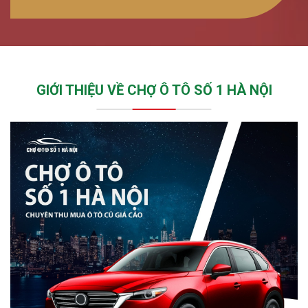
GIỚI THIỆU VỀ CHỢ Ô TÔ SỐ 1 HÀ NỘI