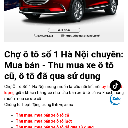
Chợ ô tô số 1 Hà Nội chuyên:
Mua bán - Thu mua xe ô tô
cũ, ô tô đã qua sử dụng
Chợ Ô Tô Số 1 Hà Nội mong muốn là cầu nối kết nối
uy tín - chất
lượng
giữa khách hàng có nhu cầu bán xe ô tô cũ và khách hàng
muốn mua xe oto cũ.
Chúng tôi hoạt động trong lĩnh vực sau:
Thu mua, mua bán xe ô tô cũ
Thu mua, mua bán xe ô tô lướt
Thu mua, mua bán xe ô tô đã qua sử dụng