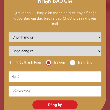
NHẬN BÁO GIÁ
Quý khách vui lòng điền thông tin dưới đây để nhận
được
Báo giá đặc biệt
và các
Chương trình khuyến
mãi
Hình thức thanh toán
Trả góp
Trả thẳng
Đăng ký