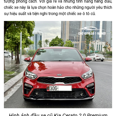
tượng phong cách. Với giá rẻ và những tính năng hàng đầu,
chiếc xe này là lựa chọn hoàn hảo cho những người yêu thích
sự hiệu suất và tiện nghi trong một chiếc xe ô tô cũ.
Hình ảnh đầu xe cũ Kia Cerato 2.0 Premium