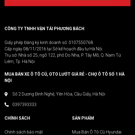
CÔNG TY TNHH VẬN TẢI PHƯƠNG BÁCH
Giấy phép Đăng ký kinh doanh số: 0107550768.
Cấp ngày 08/11/2016 tại Sở kế hoạch đầu tư Hà Nội.
Trụ sở: Nhà số 25, ngõ 122, phố Do Nha, P. Tây Mỗ, Q. Nam Từ
Liêm, Tp. Hà Nội
MUA BÁN XE Ô TÔ CŨ, OTO LƯỚT GIÁ RẺ - CHỢ Ô TÔ SỐ 1 HÀ
NỘI
Số 2 Dương Đình Nghệ, Yên Hòa, Cầu Giấy, Hà Nội
0397393333
CHÍNH SÁCH
SẢN PHẨM
Chính sách bảo mật
Mua Bán Ô Tô Cũ Hyundai