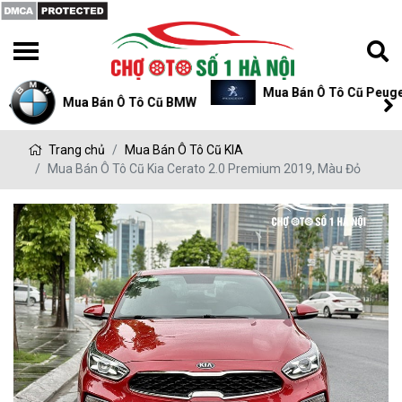
Mua Bán Ô Tô Cũ Peugeot
Mua Bán Ô Tô Cũ P
Trang chủ
Mua Bán Ô Tô Cũ KIA
Mua Bán Ô Tô Cũ Kia Cerato 2.0 Premium 2019, Màu Đỏ