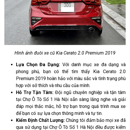
Hình ảnh đuôi xe cũ Kia Cerato 2.0 Premium 2019
Lựa Chọn Đa Dạng:
Với danh mục xe đa dạng và
phong phú, bạn có thể tìm thấy Kia Cerato 2.0
Premium 2019 hoàn hảo với màu sắc và tình trạng phù
hợp với sở thích và nhu cầu của mình.
Hỗ Trợ Tận Tâm:
Đội ngũ chuyên nghiệp và tận tâm
tại Chợ Ô Tô Số 1 Hà Nội sẵn sàng lắng nghe và giải
đáp mọi thắc mắc, hỗ trợ bạn trong quá trình mua xe
để bạn có sự lựa chọn thông minh và tự tin.
Kiểm Định Chất Lượng:
Chúng tôi đảm bảo mọi xe đã
qua sử dụng tại Chợ Ô Tô Số 1 Hà Nội đều được kiểm