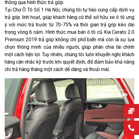
thông qua hình thức trả góp.
Tại Chợ Ô Tô Số 1 Hà Nội, chúng tôi tự hào cung cấp dịch vụ
trả góp linh hoạt, giúp khách hàng có thể sở hữu xe ô tô ưng
ý với mức trả trước từ 70-75% và thời gian trả góp kéo dài
trong vòng 6 năm. Hình thức mua bán ô tô cũ Kia Cerato 2.0
Premium 2019 trả góp không chỉ phổ biến mà còn là sự lựa
chọn thông minh của nhiều người, giúp phân chia tài chính
một cách tiện lợi. Tuy nhiên, chúng tôi luôn khuyến nghị khách
hàng cân nhắc kỹ trước khi quyết định, để đảm bảo khả năng
chi trả hàng tháng một cách dễ dàng và thoải mái.