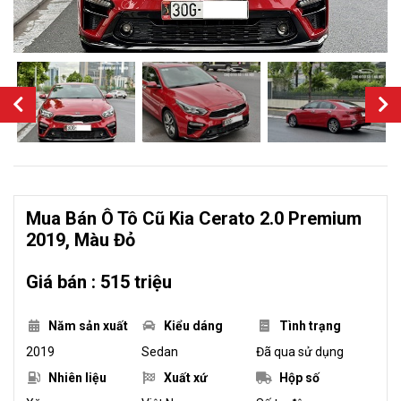
Mua Bán Ô Tô Cũ Kia Cerato 2.0 Premium
2019, Màu Đỏ
Giá bán : 515 triệu
Năm sản xuất
Kiểu dáng
Tình trạng
2019
Sedan
Đã qua sử dụng
Nhiên liệu
Xuất xứ
Hộp số