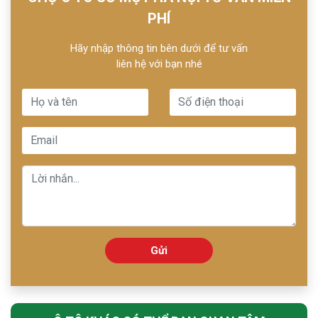
PHÍ
Hãy nhập thông tin bên dưới để tư vấn
liên hệ với bạn nhé
Gửi