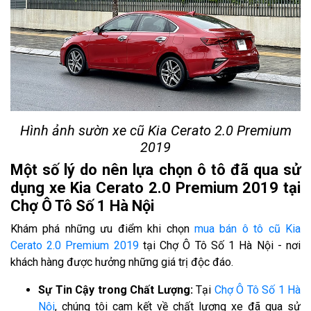
Hình ảnh sườn xe cũ Kia Cerato 2.0 Premium
2019
Một số lý do nên lựa chọn ô tô đã qua sử
dụng xe Kia Cerato 2.0 Premium 2019 tại
Chợ Ô Tô Số 1 Hà Nội
Khám phá những ưu điểm khi chọn
mua bán ô tô cũ Kia
Cerato 2.0 Premium 2019
tại Chợ Ô Tô Số 1 Hà Nội - nơi
khách hàng được hưởng những giá trị độc đáo.
Sự Tin Cậy trong Chất Lượng:
Tại
Chợ Ô Tô Số 1 Hà
Nội
, chúng tôi cam kết về chất lượng xe đã qua sử