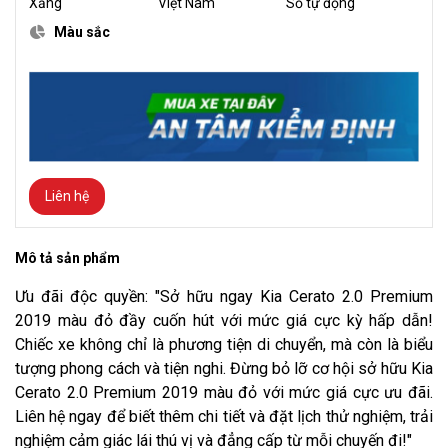
Xăng
Việt Nam
Số tự động
Màu sắc
Liên hệ
Mô tả sản phẩm
Ưu đãi độc quyền: "Sở hữu ngay Kia Cerato 2.0 Premium
2019 màu đỏ đầy cuốn hút với mức giá cực kỳ hấp dẫn!
Chiếc xe không chỉ là phương tiện di chuyển, mà còn là biểu
tượng phong cách và tiện nghi. Đừng bỏ lỡ cơ hội sở hữu Kia
Cerato 2.0 Premium 2019 màu đỏ với mức giá cực ưu đãi.
Liên hệ ngay để biết thêm chi tiết và đặt lịch thử nghiệm, trải
nghiệm cảm giác lái thú vị và đẳng cấp từ mỗi chuyến đi!"