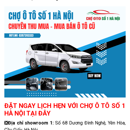
ĐẶT NGAY LỊCH HẸN VỚI CHỢ Ô TÔ SỐ 1
HÀ NỘI TẠI ĐÂY
❎
Địa chỉ showroom 1:
Số 68 Dương Đình Nghệ, Yên Hòa,
Cầu Giấy, Hà Nội