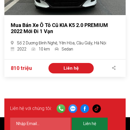
Mua Bán Xe Ô Tô Cũ KIA K5 2.0 PREMIUM
2022 Mới Đi 1 Vạn
Số 2 Dương Đình Nghệ, Yên Hòa, Cầu Giấy, Hà Nội
2022
10 km
Sedan
810 triệu
Liên hệ
Liên hệ với chúng tôi:
Liên hệ