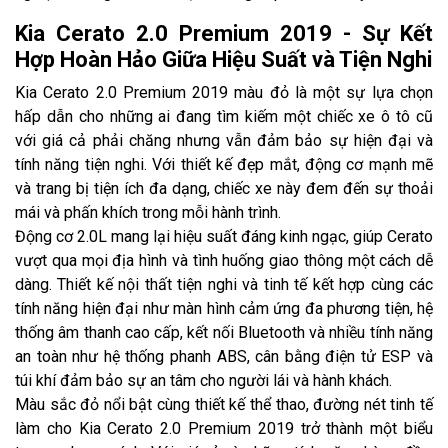
Kia Cerato 2.0 Premium 2019 - Sự Kết
Hợp Hoàn Hảo Giữa Hiệu Suất và Tiện Nghi
Kia Cerato 2.0 Premium 2019 màu đỏ là một sự lựa chọn
hấp dẫn cho những ai đang tìm kiếm một chiếc xe ô tô cũ
với giá cả phải chăng nhưng vẫn đảm bảo sự hiện đại và
tính năng tiện nghi. Với thiết kế đẹp mắt, động cơ mạnh mẽ
và trang bị tiện ích đa dạng, chiếc xe này đem đến sự thoải
mái và phấn khích trong mỗi hành trình.
Động cơ 2.0L mang lại hiệu suất đáng kinh ngạc, giúp Cerato
vượt qua mọi địa hình và tình huống giao thông một cách dễ
dàng. Thiết kế nội thất tiện nghi và tinh tế kết hợp cùng các
tính năng hiện đại như màn hình cảm ứng đa phương tiện, hệ
thống âm thanh cao cấp, kết nối Bluetooth và nhiều tính năng
an toàn như hệ thống phanh ABS, cân bằng điện tử ESP và
túi khí đảm bảo sự an tâm cho người lái và hành khách.
Màu sắc đỏ nổi bật cùng thiết kế thể thao, đường nét tinh tế
làm cho Kia Cerato 2.0 Premium 2019 trở thành một biểu