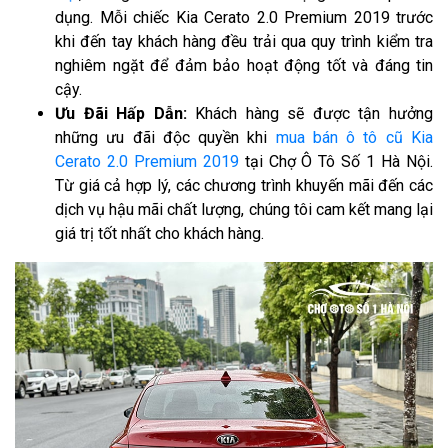
dụng. Mỗi chiếc Kia Cerato 2.0 Premium 2019 trước
khi đến tay khách hàng đều trải qua quy trình kiểm tra
nghiêm ngặt để đảm bảo hoạt động tốt và đáng tin
cậy.
Ưu Đãi Hấp Dẫn:
Khách hàng sẽ được tận hưởng
những ưu đãi độc quyền khi
mua bán ô tô cũ Kia
Cerato 2.0 Premium 2019
tại Chợ Ô Tô Số 1 Hà Nội.
Từ giá cả hợp lý, các chương trình khuyến mãi đến các
dịch vụ hậu mãi chất lượng, chúng tôi cam kết mang lại
giá trị tốt nhất cho khách hàng.