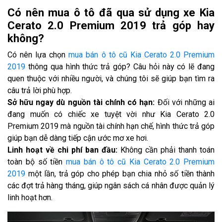
Có nên mua ô tô đã qua sử dụng xe Kia
Cerato 2.0 Premium 2019 trả góp hay
không?
Có nên lựa chọn
mua bán ô tô cũ Kia Cerato 2.0 Premium
2019
thông qua hình thức trả góp? Câu hỏi này có lẽ đang
quen thuộc với nhiều người, và chúng tôi sẽ giúp bạn tìm ra
câu trả lời phù hợp.
Sở hữu ngay dù nguồn tài chính có hạn:
Đối với những ai
đang muốn có chiếc xe tuyệt vời như Kia Cerato 2.0
Premium 2019 mà nguồn tài chính hạn chế, hình thức trả góp
giúp bạn dễ dàng tiếp cận ước mơ xe hơi.
Linh hoạt về chi phí ban đầu:
Không cần phải thanh toán
toàn bộ số tiền
mua bán ô tô cũ Kia Cerato 2.0 Premium
2019
một lần, trả góp cho phép bạn chia nhỏ số tiền thành
các đợt trả hàng tháng, giúp ngân sách cá nhân được quản lý
linh hoạt hơn.