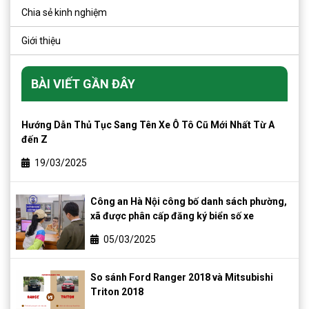
Chia sẻ kinh nghiệm
Giới thiệu
BÀI VIẾT GẦN ĐÂY
Hướng Dẫn Thủ Tục Sang Tên Xe Ô Tô Cũ Mới Nhất Từ A
đến Z
19/03/2025
Công an Hà Nội công bố danh sách phường,
xã được phân cấp đăng ký biển số xe
05/03/2025
So sánh Ford Ranger 2018 và Mitsubishi
Triton 2018