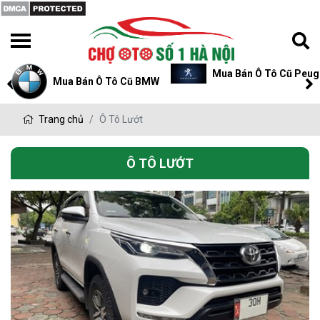
Mua Bán Ô Tô Cũ Peugeot
Mua Bán Ô Tô Cũ P
Trang chủ
Ô Tô Lướt
Ô TÔ LƯỚT