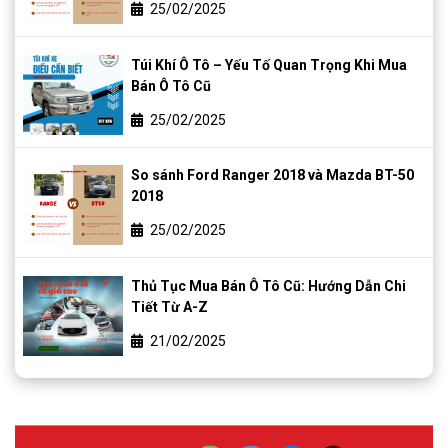
25/02/2025
Túi Khí Ô Tô – Yếu Tố Quan Trọng Khi Mua
Bán Ô Tô Cũ
25/02/2025
So sánh Ford Ranger 2018 và Mazda BT-50
2018
25/02/2025
Thủ Tục Mua Bán Ô Tô Cũ: Hướng Dẫn Chi
Tiết Từ A-Z
21/02/2025