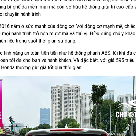
rang bị ghế da mềm mại mà còn sở hữu hệ thống giải trí cao cấp
i chuyến hành trình.
016 nằm ở sức mạnh của động cơ. Với động cơ mạnh mẽ, chiếc xe
 mọi hành trình trở nên mượt mà và thú vị. Điều đáng chú ý khác l
ên liệu trong suốt thời gian sử dụng.
c tính năng an toàn tiên tiến như hệ thống phanh ABS, túi khí đa 
 tối đa cho bạn và hành khách. Và đặc biệt, với giá 595 triệu 
a Honda thường giữ giá tốt qua thời gian.