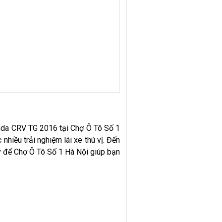
nda CRV TG 2016 tại Chợ Ô Tô Số 1
nhiều trải nghiệm lái xe thú vị. Đến
Hãy để Chợ Ô Tô Số 1 Hà Nội giúp bạn