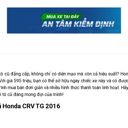
 tô cũ đẳng cấp, không chỉ có diện mạo mà còn cả hiệu suất? Ho
 Với giá 595 triệu, bạn có thể sở hữu ngay chiếc xe này và có được 
trình mua bán đơn giản và nhiều hình thức thanh toán linh hoạt. 
ô tô cũ đáng mong đợi của mình!
cũ Honda CRV TG 2016