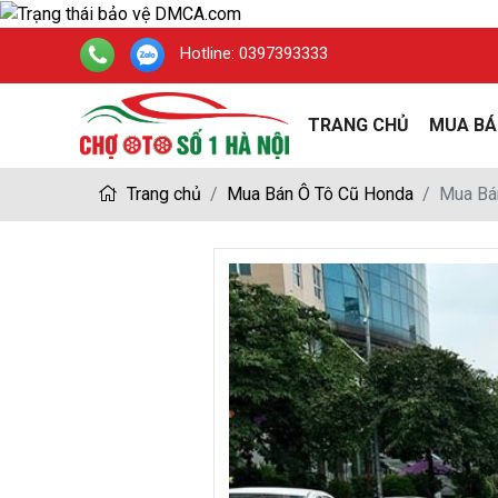
Hotline:
0397393333
TRANG CHỦ
MUA BÁ
Trang chủ
Mua Bán Ô Tô Cũ Honda
Mua Bán