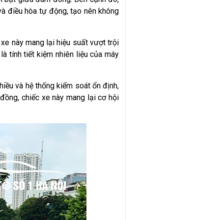
 và điều hòa tự động, tạo nên không
 này mang lại hiệu suất vượt trội
à tính tiết kiệm nhiên liệu của máy
chiều và hệ thống kiểm soát ổn định,
đồng, chiếc xe này mang lại cơ hội