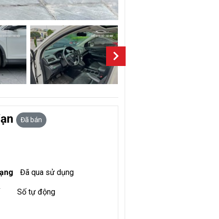
Vạn
Đã bán
rạng
Đã qua sử dụng
Số tự động