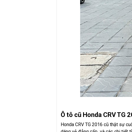
Ô tô cũ Honda CRV TG 20
Honda CRV TG 2016 cũ thật sự cuốn 
dáng vẻ đẳng cấp, và các chi tiết 