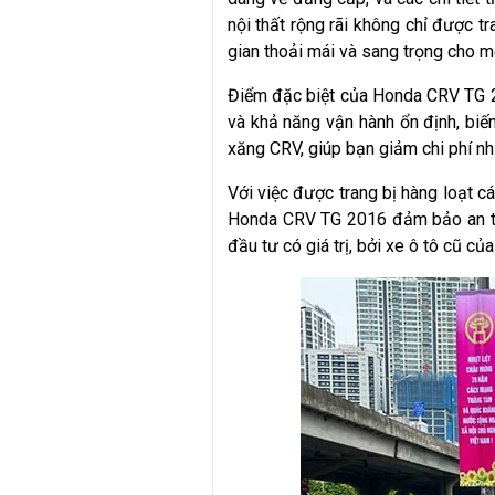
nội thất rộng rãi không chỉ được t
gian thoải mái và sang trọng cho mọ
Điểm đặc biệt của Honda CRV TG 2
và khả năng vận hành ổn định, biến
xăng CRV, giúp bạn giảm chi phí nhi
Với việc được trang bị hàng loạt cá
Honda CRV TG 2016 đảm bảo an toàn
đầu tư có giá trị, bởi xe ô tô cũ củ