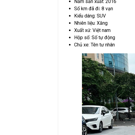
Năm sản xuất: 2016
Số km đã đi: 8 vạn
Kiểu dáng: SUV
Nhiên liệu: Xăng
Xuất xứ: Việt nam
Hộp số: Số tự động
Chủ xe: Tên tư nhân