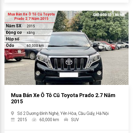
Mua Bán Xe Ô Tô Cũ Toyota
Prado 2.7 Năm 2015
Năm SX
2015
Động cơ
xăng
Hộp số
Odo
60,000 km
Mua Bán Xe Ô Tô Cũ Toyota Prado 2.7 Năm
2015
Số 2 Dương Đình Nghệ, Yên Hòa, Cầu Giấy, Hà Nội
2015
60,000 km
SUV