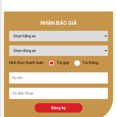
NHẬN BÁO GIÁ
Hình thức thanh toán
Trả góp
Trả thẳng
Đăng ký