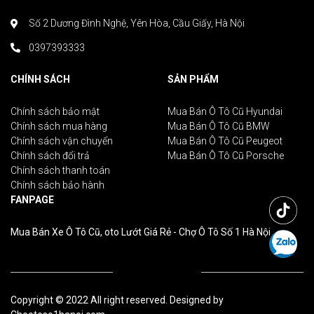
Số 2 Dương Đình Nghệ, Yên Hòa, Cầu Giấy, Hà Nội
0397393333
CHÍNH SÁCH
SẢN PHẨM
Chính sách bảo mật
Mua Bán Ô Tô Cũ Hyundai
Chính sách mua hàng
Mua Bán Ô Tô Cũ BMW
Chính sách vận chuyển
Mua Bán Ô Tô Cũ Peugeot
Chính sách đổi trả
Mua Bán Ô Tô Cũ Porsche
Chính sách thanh toán
Chính sách bảo hành
FANPAGE
Mua Bán Xe Ô Tô Cũ, oto Lướt Giá Rẻ - Chợ Ô Tô Số 1 Hà Nội
Copyright © 2022 All right reserved. Designed by