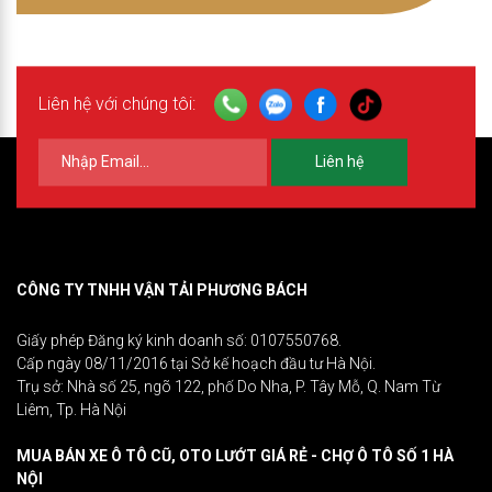
Liên hệ với chúng tôi:
Liên hệ
CÔNG TY TNHH VẬN TẢI PHƯƠNG BÁCH
Giấy phép Đăng ký kinh doanh số: 0107550768.
Cấp ngày 08/11/2016 tại Sở kế hoạch đầu tư Hà Nội.
Trụ sở: Nhà số 25, ngõ 122, phố Do Nha, P. Tây Mỗ, Q. Nam Từ
Liêm, Tp. Hà Nội
MUA BÁN XE Ô TÔ CŨ, OTO LƯỚT GIÁ RẺ - CHỢ Ô TÔ SỐ 1 HÀ
NỘI