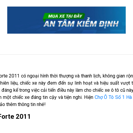
Forte 2011 có ngoại hình thời thượng và thanh lịch, không gian rộng
iên liệu, chiếc xe này đem đến sự linh hoạt và hiệu suất vượt 
áng kể trong việc cải tiến điều này làm cho chiếc xe ô tô cũ nà
 một chiếc xe đáng tin cậy và tiện nghi. Hiện
Chợ Ô Tô Số 1 Hà
ảo thêm thông tin nhé!
 Forte 2011