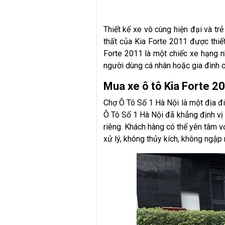
Thiết kế xe vô cùng hiện đại và tr
thất của Kia Forte 2011 được thiết
Forte 2011 là một chiếc xe hạng nh
người dùng cá nhân hoặc gia đình có
Mua xe ô tô Kia Forte 2
Chợ Ô Tô Số 1 Hà Nội là một địa đi
Ô Tô Số 1 Hà Nội đã khẳng định vị 
riêng. Khách hàng có thể yên tâm v
xử lý, không thủy kích, không ngập 