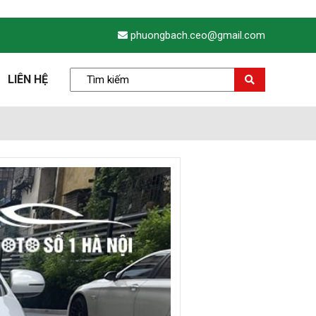
phuongbach.ceo@gmail.com
LIÊN HỆ