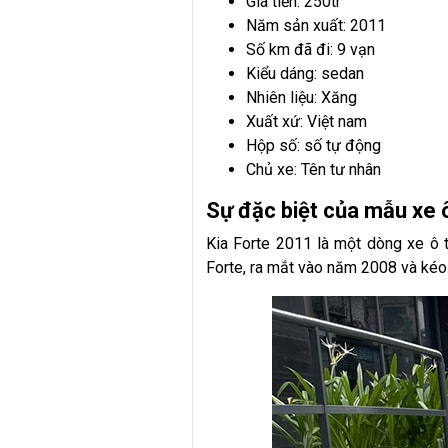
Giá tiền: 250tr
Năm sản xuất: 2011
Số km đã đi: 9 vạn
Kiểu dáng: sedan
Nhiên liệu: Xăng
Xuất xứ: Việt nam
Hộp số: số tự động
Chủ xe: Tên tư nhân
Sự đặc biệt của mẫu xe 
Kia Forte 2011 là một dòng xe ô 
Forte, ra mắt vào năm 2008 và kéo