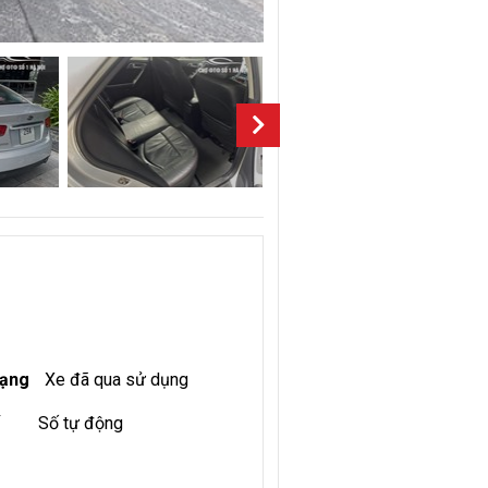
rạng
Xe đã qua sử dụng
Số tự động