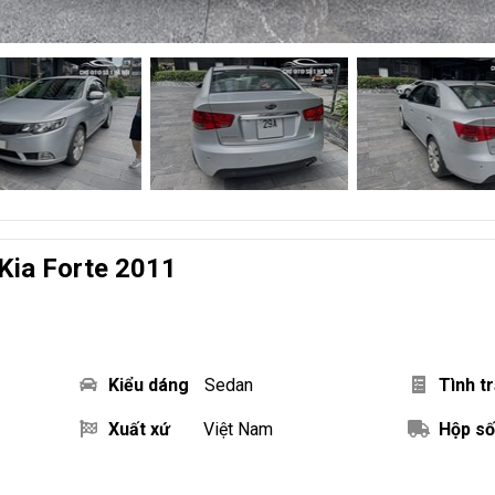
Kia Forte 2011
Kiểu dáng
Sedan
Tình t
Xuất xứ
Việt Nam
Hộp số