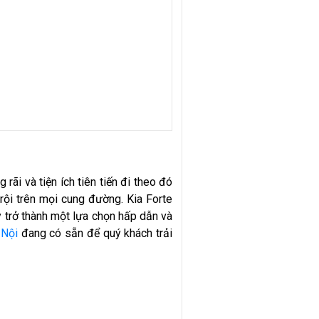
 rãi và tiện ích tiên tiến đi theo đó
trội trên mọi cung đường. Kia Forte
y trở thành một lựa chọn hấp dẫn và
 Nội
đang có sẵn để quý khách trải