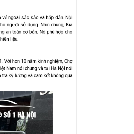
ên vẻ ngoài sắc sảo và hấp dẫn. Nội
 cho người sử dụng. Nhìn chung, Kia
năng an toàn cơ bản. Nó phù hợp cho
iên liệu.
1. Với hơn 10 năm kinh nghiệm, Chợ
iệt Nam nói chung và tại Hà Nội nói
m tra kỹ lưỡng và cam kết không qua