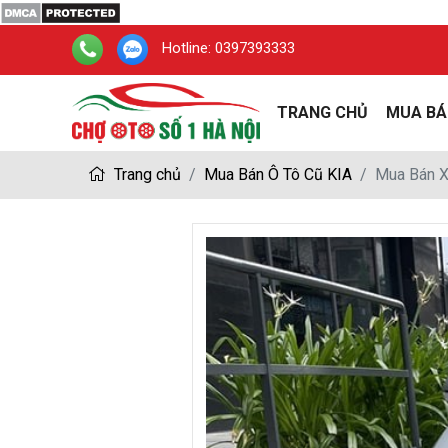
Hotline:
0397393333
TRANG CHỦ
MUA BÁ
Trang chủ
Mua Bán Ô Tô Cũ KIA
Mua Bán X