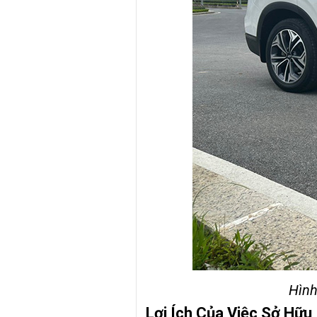
Hình
Lợi Ích Của Việc Sở Hữu