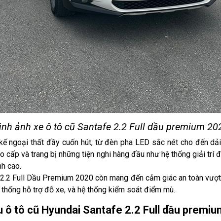
ình ảnh xe ô tô cũ Santafe 2.2 Full dầu premium 20
kế ngoại thất đầy cuốn hút, từ đèn pha LED sắc nét cho đến dải 
ao cấp và trang bị những tiện nghi hàng đầu như hệ thống giải trí
nh cao.
 2.2 Full Dầu Premium 2020 còn mang đến cảm giác an toàn vượt 
thống hỗ trợ đỗ xe, và hệ thống kiểm soát điểm mù.
ô tô cũ Hyundai Santafe 2.2 Full dầu premi