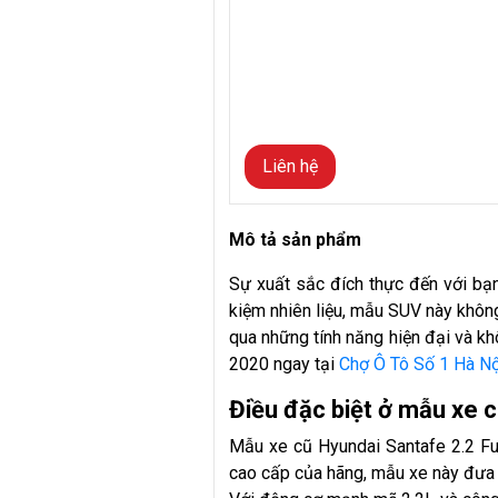
Liên hệ
Mô tả sản phẩm
Sự xuất sắc đích thực đến với bạ
kiệm nhiên liệu, mẫu SUV này khôn
qua những tính năng hiện đại và k
2020 ngay tại
Chợ Ô Tô Số 1 Hà Nộ
Điều đặc biệt ở mẫu xe 
Mẫu xe cũ Hyundai Santafe 2.2 Fu
cao cấp của hãng, mẫu xe này đưa 