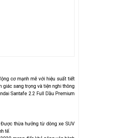
ộng cơ mạnh mẽ với hiệu suất tiết
giác sang trọng và tiện nghi thông
undai Santafe 2.2 Full Dầu Premium
t. Được thừa hưởng từ dòng xe SUV
h tế.