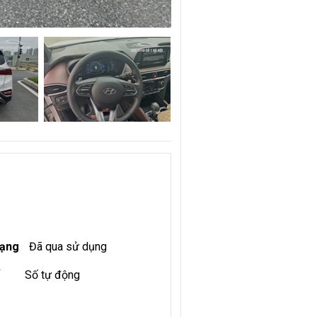
rạng
Đã qua sử dụng
Số tự động