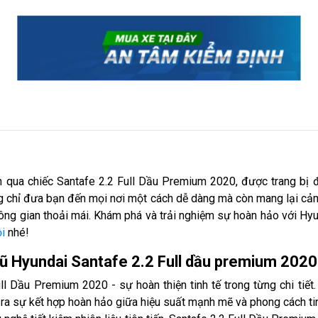
n qua chiếc Santafe 2.2 Full Dầu Premium 2020, được trang bị đ
g chỉ đưa bạn đến mọi nơi một cách dễ dàng mà còn mang lại cảm 
hông gian thoải mái. Khám phá và trải nghiệm sự hoàn hảo với Hy
i
nhé!
cũ Hyundai Santafe 2.2 Full dầu premium 2020
ll Dầu Premium 2020 - sự hoàn thiện tinh tế trong từng chi tiế
ra sự kết hợp hoàn hảo giữa hiệu suất mạnh mẽ và phong cách tin