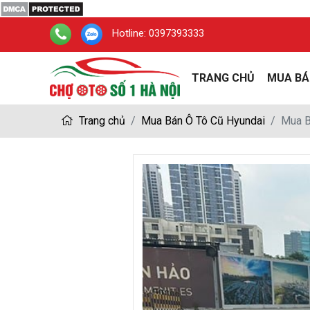
Hotline:
0397393333
TRANG CHỦ
MUA BÁ
Trang chủ
Mua Bán Ô Tô Cũ Hyundai
Mua B