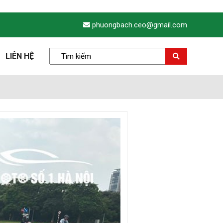
phuongbach.ceo@gmail.com
LIÊN HỆ