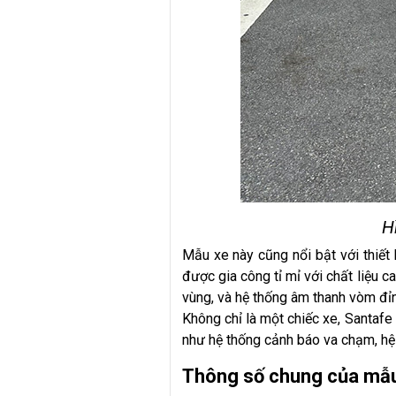
H
Mẫu xe này cũng nổi bật với thiết 
được gia công tỉ mỉ với chất liệu c
vùng, và hệ thống âm thanh vòm đỉ
Không chỉ là một chiếc xe, Santafe
như hệ thống cảnh báo va chạm, hệ 
Thông số chung của mẫu 