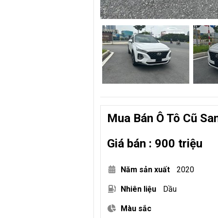
Mua Bán Ô Tô Cũ San
Giá bán : 900 triệu
Năm sản xuất
2020
Nhiên liệu
Dầu
Màu sắc