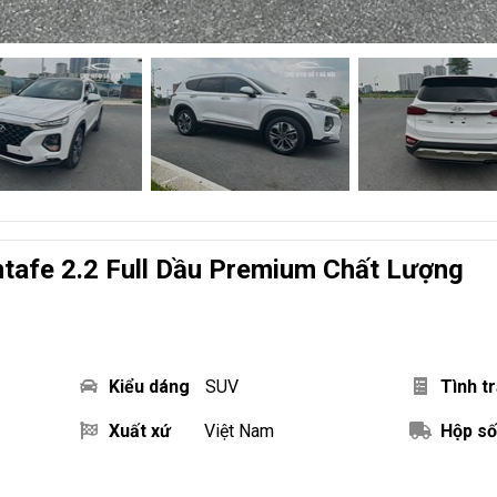
tafe 2.2 Full Dầu Premium Chất Lượng
Kiểu dáng
SUV
Tình t
Xuất xứ
Việt Nam
Hộp số