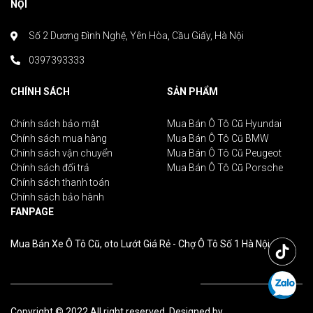
NỘI
Số 2 Dương Đình Nghệ, Yên Hòa, Cầu Giấy, Hà Nội
0397393333
CHÍNH SÁCH
SẢN PHẨM
Chính sách bảo mật
Mua Bán Ô Tô Cũ Hyundai
Chính sách mua hàng
Mua Bán Ô Tô Cũ BMW
Chính sách vận chuyển
Mua Bán Ô Tô Cũ Peugeot
Chính sách đổi trả
Mua Bán Ô Tô Cũ Porsche
Chính sách thanh toán
Chính sách bảo hành
FANPAGE
Mua Bán Xe Ô Tô Cũ, oto Lướt Giá Rẻ - Chợ Ô Tô Số 1 Hà Nội
Copyright © 2022 All right reserved. Designed by