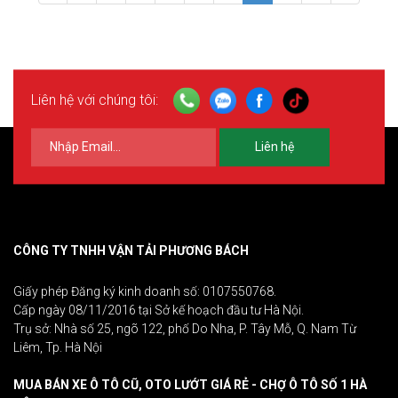
Liên hệ với chúng tôi:
Liên hệ
CÔNG TY TNHH VẬN TẢI PHƯƠNG BÁCH
Giấy phép Đăng ký kinh doanh số: 0107550768.
Cấp ngày 08/11/2016 tại Sở kế hoạch đầu tư Hà Nội.
Trụ sở: Nhà số 25, ngõ 122, phố Do Nha, P. Tây Mỗ, Q. Nam Từ
Liêm, Tp. Hà Nội
MUA BÁN XE Ô TÔ CŨ, OTO LƯỚT GIÁ RẺ - CHỢ Ô TÔ SỐ 1 HÀ