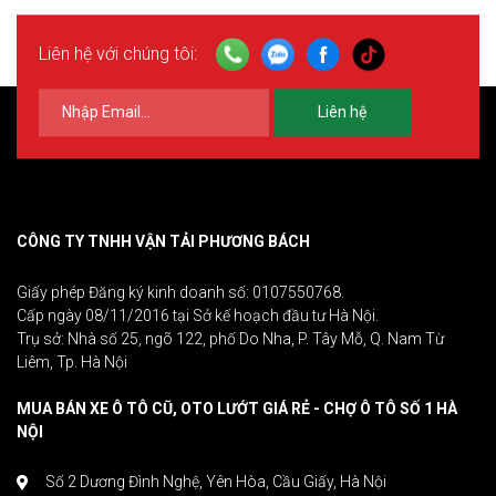
Liên hệ với chúng tôi:
Liên hệ
CÔNG TY TNHH VẬN TẢI PHƯƠNG BÁCH
Giấy phép Đăng ký kinh doanh số: 0107550768.
Cấp ngày 08/11/2016 tại Sở kế hoạch đầu tư Hà Nội.
Trụ sở: Nhà số 25, ngõ 122, phố Do Nha, P. Tây Mỗ, Q. Nam Từ
Liêm, Tp. Hà Nội
MUA BÁN XE Ô TÔ CŨ, OTO LƯỚT GIÁ RẺ - CHỢ Ô TÔ SỐ 1 HÀ
NỘI
Số 2 Dương Đình Nghệ, Yên Hòa, Cầu Giấy, Hà Nội