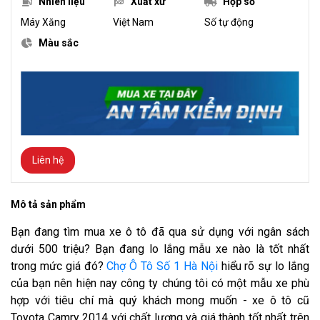
Nhiên liệu
Xuất xứ
Hộp số
Máy Xăng
Việt Nam
Số tự động
Màu sắc
Liên hệ
Mô tả sản phẩm
Bạn đang tìm mua xe ô tô đã qua sử dụng với ngân sách
dưới 500 triệu? Bạn đang lo lắng mẫu xe nào là tốt nhất
trong mức giá đó?
Chợ Ô Tô Số 1 Hà Nội
hiểu rõ sự lo lắng
của bạn nên hiện nay công ty chúng tôi có một mẫu xe phù
hợp với tiêu chí mà quý khách mong muốn - xe ô tô cũ
Toyota Camry 2014 với chất lượng và giá thành tốt nhất trên