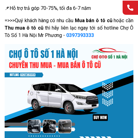
📌Hỗ trợ trả góp 70-75%, tối đa 6-7 năm
=>>>Quý khách hàng có nhu cầu
Mua bán ô tô cũ
hoặc cần
Thu mua ô tô cũ
thì hãy liên lạc ngay tới số hotline Chợ Ô
Tô Số 1 Hà Nội Mr Phương -
0397393333