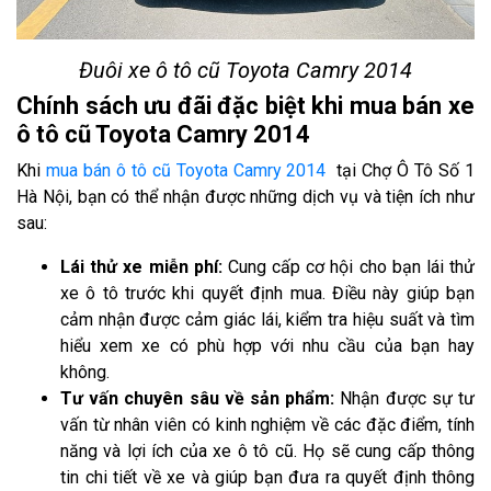
Đuôi xe ô tô cũ Toyota Camry 2014
Chính sách ưu đãi đặc biệt khi mua bán xe
ô tô cũ Toyota Camry 2014
Khi
mua bán ô tô cũ Toyota Camry 2014
tại Chợ Ô Tô Số 1
Hà Nội, bạn có thể nhận được những dịch vụ và tiện ích như
sau:
Lái thử xe miễn phí:
Cung cấp cơ hội cho bạn lái thử
xe ô tô trước khi quyết định mua. Điều này giúp bạn
cảm nhận được cảm giác lái, kiểm tra hiệu suất và tìm
hiểu xem xe có phù hợp với nhu cầu của bạn hay
không.
Tư vấn chuyên sâu về sản phẩm:
Nhận được sự tư
vấn từ nhân viên có kinh nghiệm về các đặc điểm, tính
năng và lợi ích của xe ô tô cũ. Họ sẽ cung cấp thông
tin chi tiết về xe và giúp bạn đưa ra quyết định thông