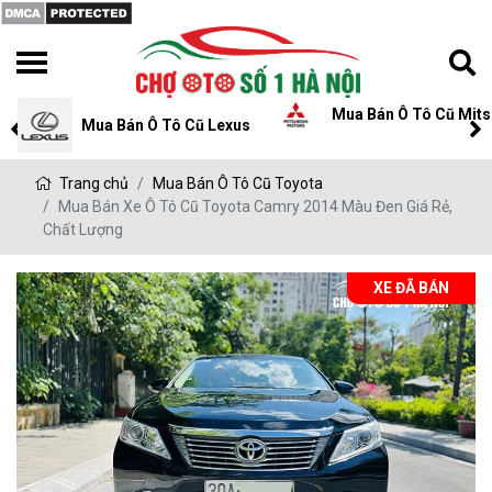
Mua Bán Ô Tô Cũ Mits
Mua Bán Ô Tô Cũ Lexus
Trang chủ
Mua Bán Ô Tô Cũ Toyota
Mua Bán Xe Ô Tô Cũ Toyota Camry 2014 Màu Đen Giá Rẻ,
Chất Lượng
XE ĐÃ BÁN