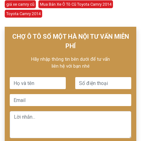
giá xe camry cũ
Mua Bán Xe Ô Tô Cũ Toyota Camry 2014
Toyota Camry 2014
CHỢ Ô TÔ SỐ MỘT HÀ NỘI TƯ VẤN MIỄN
PHÍ
Hãy nhập thông tin bên dưới để tư vấn
liên hệ với bạn nhé