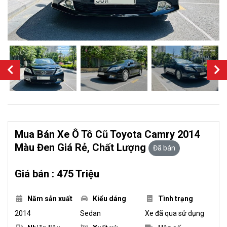
Mua Bán Xe Ô Tô Cũ Toyota Camry 2014
Màu Đen Giá Rẻ, Chất Lượng
Đã bán
Giá bán : 475 Triệu
Năm sản xuất
Kiểu dáng
Tình trạng
2014
Sedan
Xe đã qua sử dụng