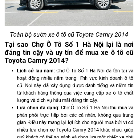
Toàn bộ sườn xe ô tô cũ Toyota Camry 2014
Tại sao Chợ Ô Tô Số 1 Hà Nội lại là nơi
đáng tin cậy và uy tín để mua xe ô tô cũ
Toyota Camry 2014?
Lịch sử lâu năm:
Chợ Ô Tô Số 1 Hà Nội đã tồn tại và
hoạt động nhiều năm trong lĩnh vực kinh doanh ô tô
cũ. Nơi này đã xây dựng được danh tiếng và niềm tin
từ khách hàng thông qua việc cung cấp xe ô tô chất
lượng và dịch vụ hậu mãi đáng tin cậy.
Lựa chọn đa dạng:
Chợ Ô Tô Số 1 Hà Nội thu mua và
phân phối trực tiếp bởi các cá nhân, không qua trung
gian. Điều này mang lại lợi ích cho người mua bởi vì có
nhiều lựa chọn xe Toyota Camry 2014 khác nhau, giúp
quý khách có thể so sánh và chọn lựa một chiếc xe phù