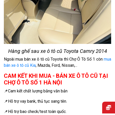
Hàng ghế sau xe ô tô cũ Toyota Camry 2014
Ngoài mua bán xe ô tô cũ Toyota thì Chợ Ô Tô Số 1 còn
mua
bán xe ô tô cũ Kia
, Mazda, Ford, Nissan,...
CAM KẾT KHI MUA - BÁN XE Ô TÔ CŨ TẠI
CHỢ Ô TÔ SỐ 1 HÀ NỘI
📌Cam kết chất lượng bằng văn bản
📌Hỗ trợ vay bank, thủ tục sang tên.
📌Hỗ trợ bao check/test toàn quốc.