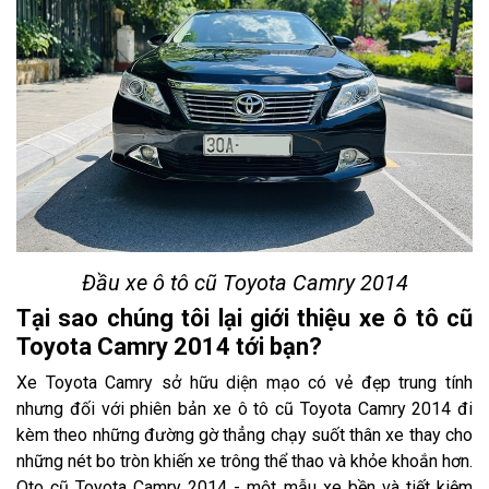
Đầu xe ô tô cũ Toyota Camry 2014
Tại sao chúng tôi lại giới thiệu xe ô tô cũ
Toyota Camry 2014 tới bạn?
Xe Toyota Camry sở hữu diện mạo có vẻ đẹp trung tính
nhưng đối với phiên bản xe ô tô cũ Toyota Camry 2014 đi
kèm theo những đường gờ thẳng chạy suốt thân xe thay cho
những nét bo tròn khiến xe trông thể thao và khỏe khoắn hơn.
Oto cũ Toyota Camry 2014 - một mẫu xe bền và tiết kiệm