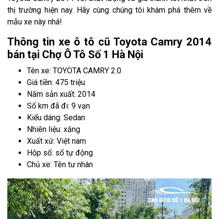
thị trường hiện nay. Hãy cùng chúng tôi khám phá thêm về
mẫu xe này nhá!
Thông tin xe ô tô cũ Toyota Camry 2014
bán tại Chợ Ô Tô Số 1 Hà Nội
Tên xe: TOYOTA CAMRY 2.0
Giá tiền: 475 triệu
Năm sản xuất: 2014
Số km đã đi: 9 vạn
Kiểu dáng: Sedan
Nhiên liệu: xăng
Xuất xứ: Việt nam
Hộp số: số tự động
Chủ xe: Tên tư nhân