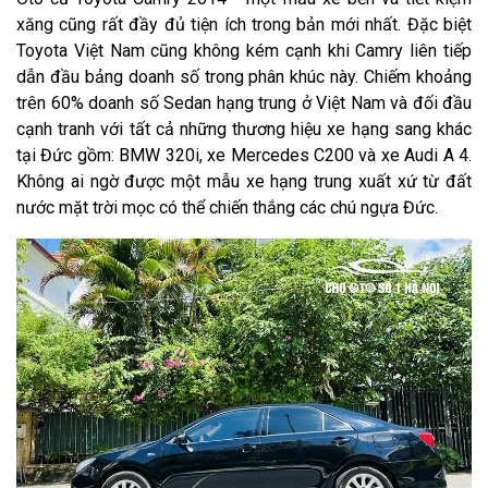
xăng cũng rất đầy đủ tiện ích trong bản mới nhất. Đặc biệt
Toyota Việt Nam cũng không kém cạnh khi Camry liên tiếp
dẫn đầu bảng doanh số trong phân khúc này. Chiếm khoảng
trên 60% doanh số Sedan hạng trung ở Việt Nam và đối đầu
cạnh tranh với tất cả những thương hiệu xe hạng sang khác
tại Đức gồm: BMW 320i, xe Mercedes C200 và xe Audi A 4.
Không ai ngờ được một mẫu xe hạng trung xuất xứ từ đất
nước mặt trời mọc có thể chiến thắng các chú ngựa Đức.