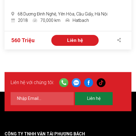
68 Dương Đình Nghệ, Yên Hòa, Cầu Giấy, Hà Nội
2018
70,000 km
Hatbach
560 Triệu
Liên hệ
Liên hệ với chúng tôi:
Liên hệ
CÔNG TY TNHH VẬN TẢI PHƯƠNG BÁCH