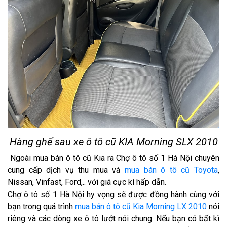
Hàng ghế sau xe ô tô cũ KIA Morning SLX 2010
Ngoài mua bán ô tô cũ Kia ra Chợ ô tô số 1 Hà Nội chuyên
cung cấp dịch vụ thu mua và
mua bán ô tô cũ Toyota
,
Nissan, Vinfast, Ford,.. với giá cực kì hấp dẫn.
Chợ ô tô số 1 Hà Nội hy vọng sẽ được đồng hành cùng với
bạn trong quá trình
mua bán ô tô cũ Kia Morning LX 2010
nói
riêng và các dòng xe ô tô lướt nói chung. Nếu bạn có bất kì