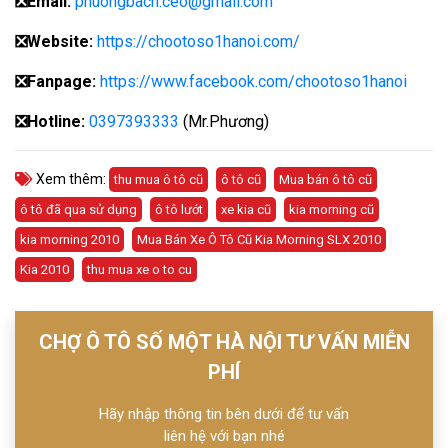
❎
Email:
phuongbach.ceo@gmail.com
❎
Website:
https://chootoso1hanoi.com/
❎Fanpage:
https://www.facebook.com/chootoso1hanoi
❎
Hotline:
0397393333
(Mr.Phương)
Xem thêm:
thu mua ô tô cũ
ô tô cũ
Mua bán ô tô cũ
ô tô đã qua sử dụng
ô tô lướt
xe kia cũ
kia morning cũ
kia morning 2010
Mua Bán Xe Ô Tô Cũ Kia Morning SLX 2010
Kia 2010
thu mua xe o to cu
CHỢ Ô TÔ SỐ MỘT HÀ NỘI TƯ VẤN MIỄN
PHÍ
Hãy nhập thông tin bên dưới để tư vấn
liên hệ với bạn nhé