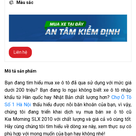
Màu sắc
Liên hệ
Mô tả sản phẩm
Bạn đang tìm hiểu mua xe ô tô đã qua sử dụng với mức giá
dưới 200 triệu? Bạn đang lo ngại không biết xe ô tô nhập
khẩu từ Hàn quốc hay Nhật Bản chất lượng hơn?
Chợ Ô Tô
Số 1 Hà Nội
thấu hiểu được nỗi băn khoăn của bạn, vì vậy,
chúng tôi đang triển khai dịch vụ mua bán xe ô tô cũ
Kia Morning SLX 2010 với chất lượng và giá cả vô cùng tốt.
Hãy cùng chúng tôi tìm hiểu về dòng xe này, xem thực sự có
phù hợp với mong muốn của bạn hay không nhé!