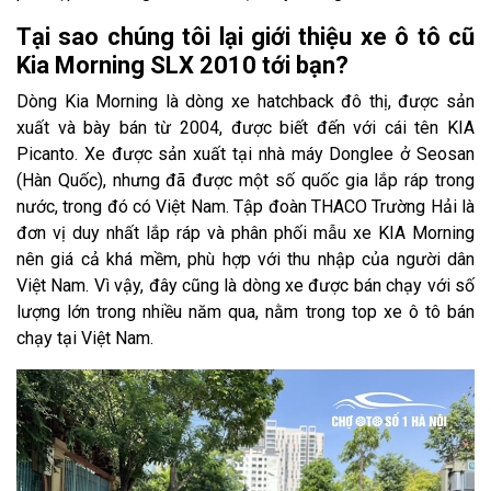
Tại sao chúng tôi lại giới thiệu xe ô tô cũ
Kia Morning SLX 2010 tới bạn?
Dòng Kia Morning là dòng xe hatchback đô thị, được sản
xuất và bày bán từ 2004, được biết đến với cái tên KIA
Picanto. Xe được sản xuất tại nhà máy Donglee ở Seosan
(Hàn Quốc), nhưng đã được một số quốc gia lắp ráp trong
nước, trong đó có Việt Nam. Tập đoàn THACO Trường Hải là
đơn vị duy nhất lắp ráp và phân phối mẫu xe KIA Morning
nên giá cả khá mềm, phù hợp với thu nhập của người dân
Việt Nam. Vì vậy, đây cũng là dòng xe được bán chạy với số
lượng lớn trong nhiều năm qua, nằm trong top xe ô tô bán
chạy tại Việt Nam.