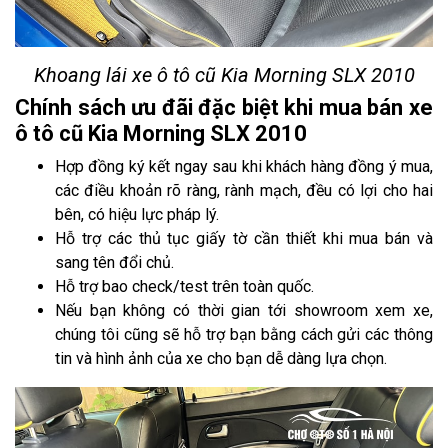
Khoang lái xe ô tô cũ Kia Morning SLX 2010
Chính sách ưu đãi đặc biệt khi mua bán xe
ô tô cũ Kia Morning SLX 2010
Hợp đồng ký kết ngay sau khi khách hàng đồng ý mua,
các điều khoản rõ ràng, rành mạch, đều có lợi cho hai
bên, có hiệu lực pháp lý.
Hỗ trợ các thủ tục giấy tờ cần thiết khi mua bán và
sang tên đổi chủ.
Hỗ trợ bao check/test trên toàn quốc.
Nếu bạn không có thời gian tới showroom xem xe,
chúng tôi cũng sẽ hỗ trợ bạn bằng cách gửi các thông
tin và hình ảnh của xe cho bạn dễ dàng lựa chọn.