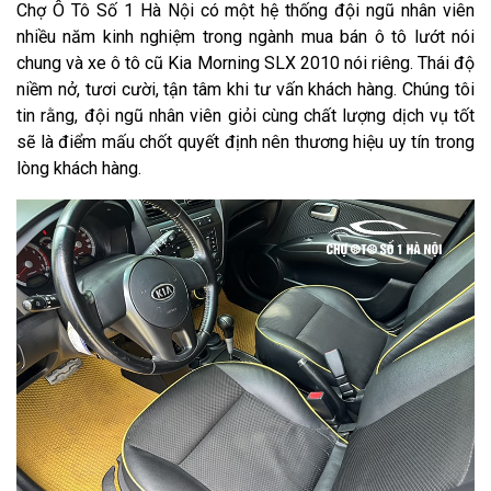
Chợ Ô Tô Số 1 Hà Nội có một hệ thống đội ngũ nhân viên
nhiều năm kinh nghiệm trong ngành mua bán ô tô lướt nói
chung và xe ô tô cũ Kia Morning SLX 2010 nói riêng. Thái độ
niềm nở, tươi cười, tận tâm khi tư vấn khách hàng. Chúng tôi
tin rằng, đội ngũ nhân viên giỏi cùng chất lượng dịch vụ tốt
sẽ là điểm mấu chốt quyết định nên thương hiệu uy tín trong
lòng khách hàng.