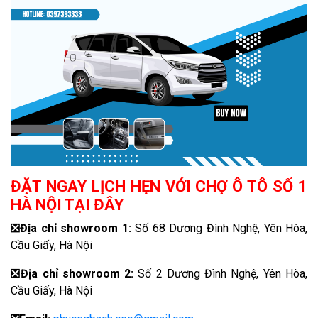
ĐẶT NGAY LỊCH HẸN VỚI CHỢ Ô TÔ SỐ 1
HÀ NỘI TẠI ĐÂY
❎
Địa chỉ showroom 1:
Số 68 Dương Đình Nghệ, Yên Hòa,
Cầu Giấy, Hà Nội
❎
Địa chỉ showroom 2:
Số 2 Dương Đình Nghệ, Yên Hòa,
Cầu Giấy, Hà Nội