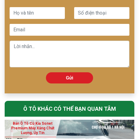
Gửi
Ô TÔ KHÁC CÓ THỂ BẠN QUAN TÂM
Bán Ô Tô Cũ Kia Sonet
Premium Máy Xăng Chất
Lượng, Uy Tín