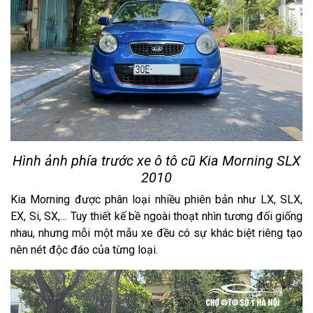
Hình ảnh phía trước xe ô tô cũ Kia Morning SLX
2010
Kia Morning được phân loại nhiều phiên bản như LX, SLX,
EX, Si, SX,… Tuy thiết kế bề ngoài thoạt nhìn tương đối giống
nhau, nhưng mỗi một mẫu xe đều có sự khác biệt riêng tạo
nên nét độc đáo của từng loại.