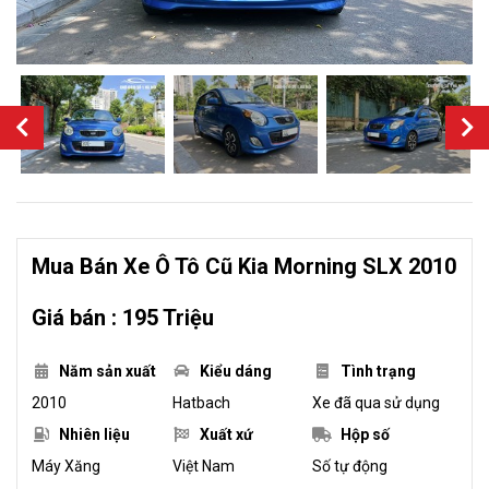
Mua Bán Xe Ô Tô Cũ Kia Morning SLX 2010
Giá bán : 195 Triệu
Năm sản xuất
Kiểu dáng
Tình trạng
2010
Hatbach
Xe đã qua sử dụng
Nhiên liệu
Xuất xứ
Hộp số
Máy Xăng
Việt Nam
Số tự động