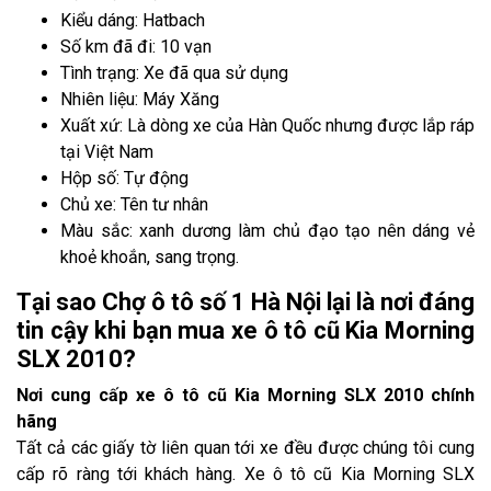
Kiểu dáng: Hatbach
Số km đã đi: 10 vạn
Tình trạng: Xe đã qua sử dụng
Nhiên liệu: Máy Xăng
Xuất xứ: Là dòng xe của Hàn Quốc nhưng được lắp ráp
tại Việt Nam
Hộp số: Tự động
Chủ xe: Tên tư nhân
Màu sắc: xanh dương làm chủ đạo tạo nên dáng vẻ
khoẻ khoắn, sang trọng.
Tại sao Chợ ô tô số 1 Hà Nội lại là nơi đáng
tin cậy khi bạn mua xe ô tô cũ Kia Morning
SLX 2010?
Nơi cung cấp xe ô tô cũ Kia Morning SLX 2010 chính
hãng
Tất cả các giấy tờ liên quan tới xe đều được chúng tôi cung
cấp rõ ràng tới khách hàng. Xe ô tô cũ Kia Morning SLX