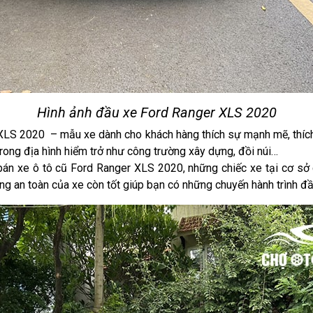
Hình ảnh đầu xe Ford Ranger XLS 2020
 2020 – mẫu xe dành cho khách hàng thích sự mạnh mẽ, thích t
 trong địa hình hiểm trở như công trường xây dựng, đồi núi…
án xe ô tô cũ Ford Ranger XLS 2020, những chiếc xe tại cơ sở
g an toàn của xe còn tốt giúp bạn có những chuyến hành trình đầy 