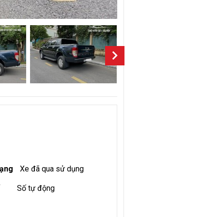
rạng
Xe đã qua sử dụng
Số tự động