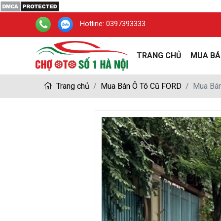
Hotline:
0397393333
TRANG CHỦ
MUA BÁ
Trang chủ
Mua Bán Ô Tô Cũ FORD
Mua Bán