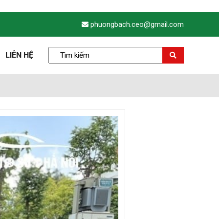
phuongbach.ceo@gmail.com
LIÊN HỆ