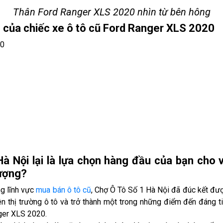
Thân Ford Ranger XLS 2020 nhìn từ bên hông
g của chiếc xe ô tô cũ Ford Ranger XLS 2020
20
Hà Nội
lại là lựa chọn hàng đầu của bạn cho 
ượng?
ng lĩnh vực
mua bán ô tô cũ
, Chợ Ô Tô Số 1 Hà Nội đã đúc kết đư
rên thị trường ô tô và trở thành một trong những điểm đến đáng 
er XLS 2020.