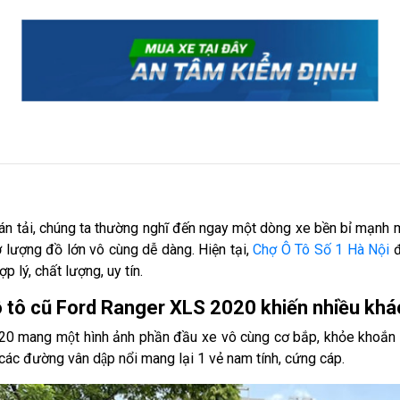
án tải, chúng ta thường nghĩ đến ngay một dòng xe bền bỉ mạnh m
lượng đồ lớn vô cùng dễ dàng. Hiện tại,
Chợ Ô Tô Số 1 Hà Nội
đ
 lý, chất lượng, uy tín.
ô tô cũ Ford Ranger XLS 2020 khiến nhiều khá
ang một hình ảnh phần đầu xe vô cùng cơ bắp, khỏe khoắn đặ
i các đường vân dập nổi mang lại 1 vẻ nam tính, cứng cáp.