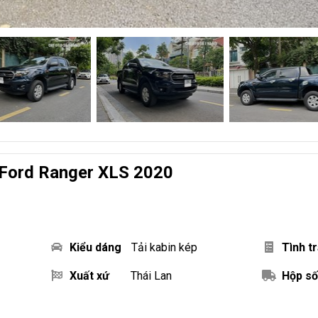
 Ford Ranger XLS 2020
Kiểu dáng
Tải kabin kép
Tình t
Xuất xứ
Thái Lan
Hộp số