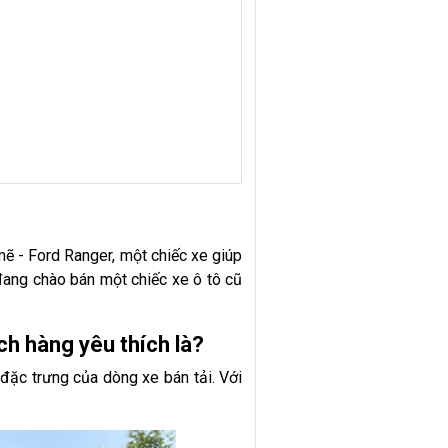
ẽ - Ford Ranger, một chiếc xe giúp
ang chào bán một chiếc xe ô tô cũ
ch hàng yêu thích là?
c trưng của dòng xe bán tải. Với