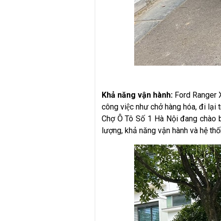
Khả năng vận hành:
Ford Ranger XLS
công việc như chở hàng hóa, đi lại
Chợ Ô Tô Số 1 Hà Nội đang chào b
lượng, khả năng vận hành và hệ thốn