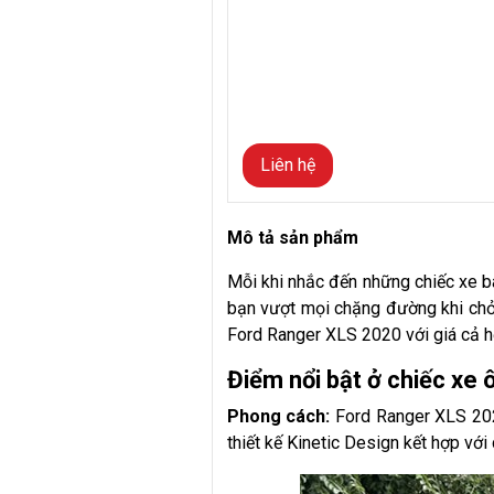
Liên hệ
Mô tả sản phẩm
Mỗi khi nhắc đến những chiếc xe b
bạn vượt mọi chặng đường khi chở 
Ford Ranger XLS 2020 với giá cả hợp
Điểm nổi bật ở chiếc xe 
Phong cách:
Ford Ranger XLS 2020 m
thiết kế Kinetic Design kết hợp vớ