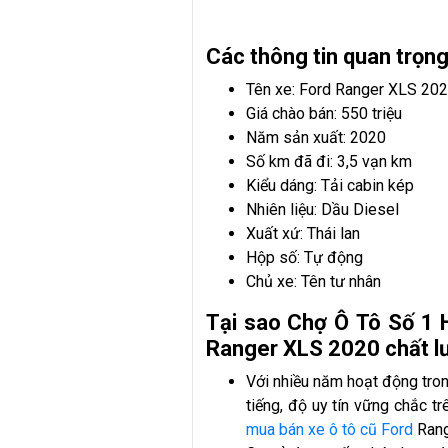
Các thông tin quan trọn
Tên xe: Ford Ranger XLS 20
Giá chào bán: 550 triệu
Năm sản xuất: 2020
Số km đã đi: 3,5 vạn km
Kiểu dáng: Tải cabin kép
Nhiên liệu: Dầu Diesel
Xuất xứ: Thái lan
Hộp số: Tự động
Chủ xe: Tên tư nhân
Tại sao Chợ Ô Tô Số 1 
Ranger XLS 2020 chất l
Với nhiều năm hoạt động tro
tiếng, độ uy tín vững chắc t
mua bán xe ô tô cũ Ford
Rang