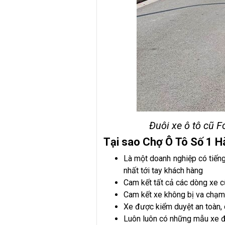
Đuôi xe ô tô cũ 
Tại sao Chợ Ô Tô Số 1 Hà
Là một doanh nghiệp có tiến
nhất tới tay khách hàng
Cam kết tất cả các dòng xe c
Cam kết xe không bị va chạm, 
Xe được kiểm duyệt an toàn, 
Luôn luôn có những mẫu xe độ