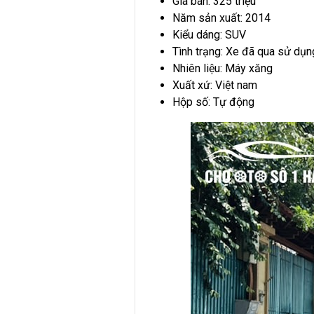
Giá bán: 325 triệu
Năm sản xuất: 2014
Kiểu dáng: SUV
Tình trạng: Xe đã qua sử dụn
Nhiên liệu: Máy xăng
Xuất xứ: Việt nam
Hộp số: Tự động