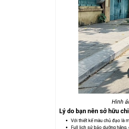
Hình ả
Lý do bạn nên sở hữu ch
Với thiết kế màu chủ đạo là
Full lịch sử bảo dưỡng hãng