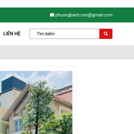
phuongbach.ceo@gmail.com
LIÊN HỆ