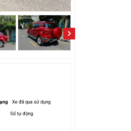
rạng
Xe đã qua sử dụng
Số tự động