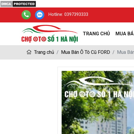
Hotline:
0397393333
TRANG CHỦ
MUA BÁ
Trang chủ
Mua Bán Ô Tô Cũ FORD
Mua Bán