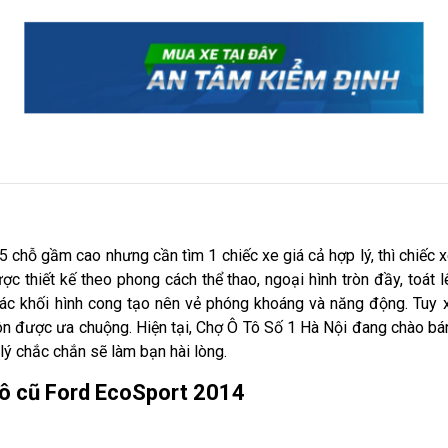
 5 chỗ gầm cao nhưng cần tìm 1 chiếc xe giá cả hợp lý, thì chiếc
c thiết kế theo phong cách thể thao, ngoại hình tròn đầy, toát
ác khối hình cong tạo nên vẻ phóng khoáng và năng động. Tuy 
uôn được ưa chuộng. Hiện tại, Chợ Ô Tô Số 1 Hà Nội đang chào bá
 lý chắc chắn sẽ làm bạn hài lòng.
 tô cũ Ford EcoSport 2014