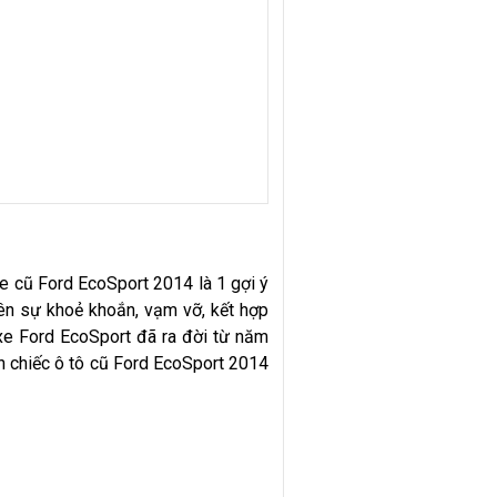
 xe cũ Ford EcoSport 2014 là 1 gợi ý
 lên sự khoẻ khoắn, vạm vỡ, kết hợp
xe Ford EcoSport đã ra đời từ năm
n chiếc ô tô cũ Ford EcoSport 2014