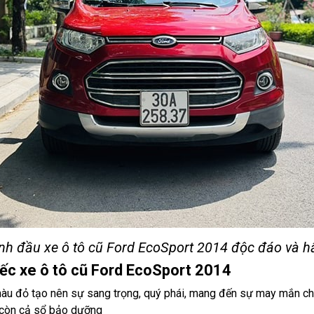
nh đầu xe ô tô cũ Ford EcoSport 2014 độc đáo và 
iếc xe ô tô cũ Ford EcoSport 2014
 màu đỏ tạo nên sự sang trọng, quý phái, mang đến sự may mắn c
, còn cả sổ bảo dưỡng