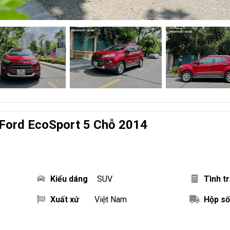
Ford EcoSport 5 Chỗ 2014
Kiểu dáng
SUV
Tình t
Xuất xứ
Việt Nam
Hộp số