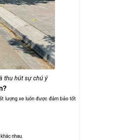
 thu hút sự chú ý
ọn?
hất lượng xe luôn được đảm bảo tốt
 khác nhau.