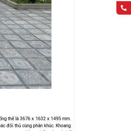
 tổng thể là 3676 x 1632 x 1495 mm.
các đối thủ cùng phân khúc. Khoang