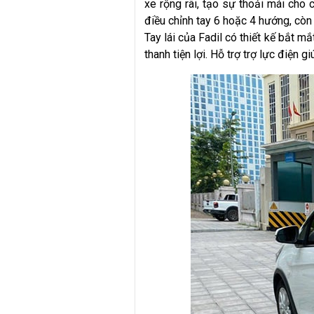
xe rộng rãi, tạo sự thoải mái cho
điều chỉnh tay 6 hoặc 4 hướng, còn
Tay lái của Fadil có thiết kế bắt mắ
thanh tiện lợi. Hỗ trợ trợ lực điện