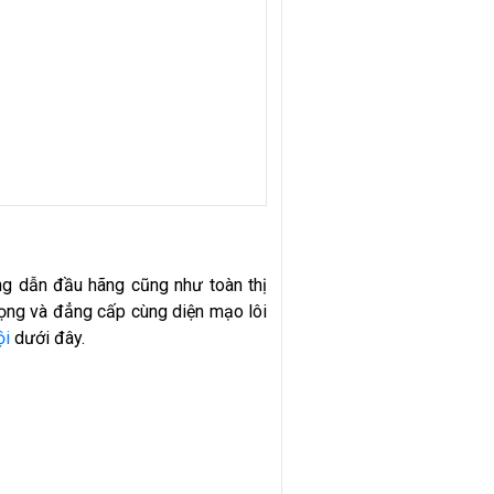
ng dẫn đầu hãng cũng như toàn thị
rọng và đẳng cấp cùng diện mạo lôi
ội
dưới đây.