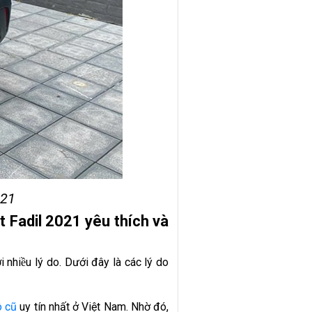
021
t Fadil 2021 yêu thích và
nhiều lý do. Dưới đây là các lý do
̂ cũ
uy tín nhất ở Việt Nam. Nhờ đó,