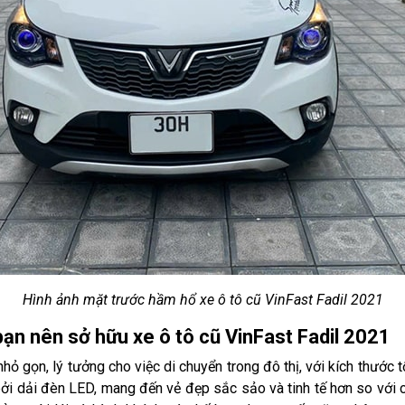
Hình ảnh mặt trước hầm hổ xe ô tô cũ VinFast Fadil 2021
ạn nên sở hữu xe ô tô cũ VinFast Fadil 2021
hỏ gọn, lý tưởng cho việc di chuyển trong đô thị, với kích thước
bởi dải đèn LED, mang đến vẻ đẹp sắc sảo và tinh tế hơn so với 