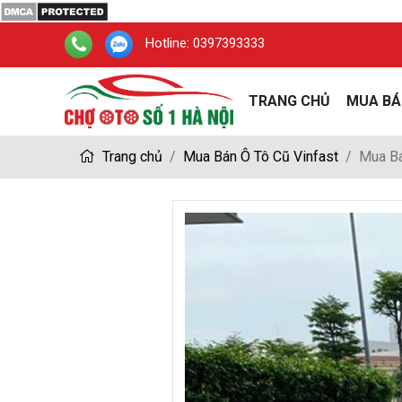
Hotline:
0397393333
TRANG CHỦ
MUA BÁ
Trang chủ
Mua Bán Ô Tô Cũ Vinfast
Mua Bá