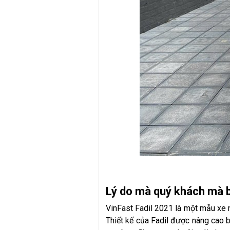
Lý do mà quý khách mà b
VinFast Fadil 2021 là một mẫu xe n
Thiết kế của Fadil được nâng cao 