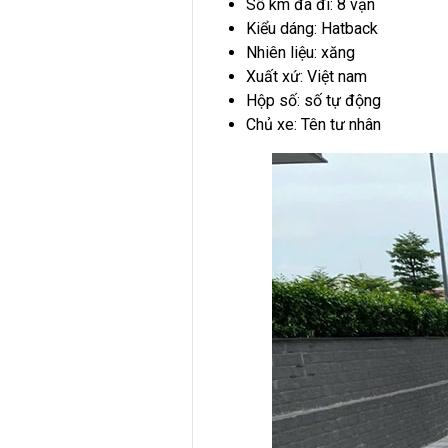
Số km đã đi: 8 vạn
Kiểu dáng: Hatback
Nhiên liệu: xăng
Xuất xứ: Việt nam
Hộp số: số tự động
Chủ xe: Tên tư nhân