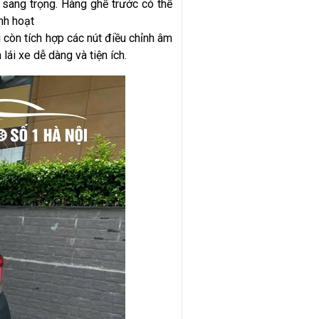
 sang trọng. Hàng ghế trước có thể
nh hoạt
ái còn tích hợp các nút điều chỉnh âm
lái xe dễ dàng và tiện ích.