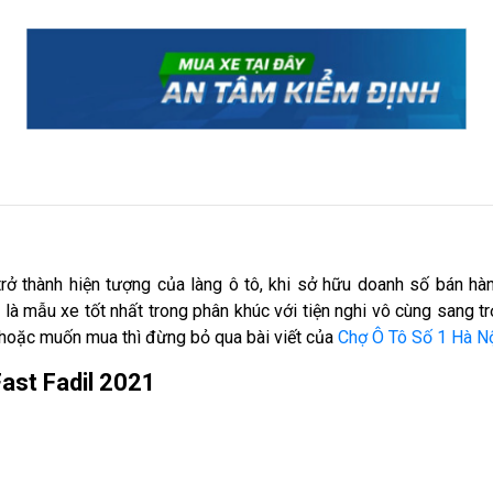
trở thành hiện tượng của làng ô tô, khi sở hữu doanh số bán hà
à mẫu xe tốt nhất trong phân khúc với tiện nghi vô cùng sang t
hoặc muốn mua thì đừng bỏ qua bài viết của
Chợ Ô Tô Số 1 Hà N
Fast Fadil 2021