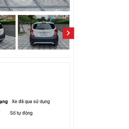
rạng
Xe đã qua sử dụng
Số tự động