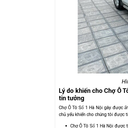
Hì
Lý do khiến cho Chợ Ô Tô
tin tưởng
Chợ Ô Tô Số 1 Hà Nội gây được ấn 
chủ yếu khiến cho chúng tôi được
Chợ Ô Tô Số 1 Hà Nội được 