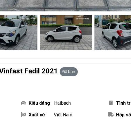
Vinfast Fadil 2021
Đã bán
Kiểu dáng
Hatbach
Tình t
Xuất xứ
Việt Nam
Hộp số