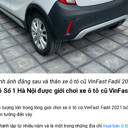
nh ảnh đằng sau và thân xe ô tô cũ VinFast Fadil 2
 Số 1 Hà Nội được giới chơi xe ô tô cũ VinFas
tượng lớn trong lòng giới chơi xe ô tô cũ VinFast Fadil 2021 bởi 
 tin tưởng đến vậy :
thành lập từ nhiều năm và là một trong những địa chỉ
mua bán ô to