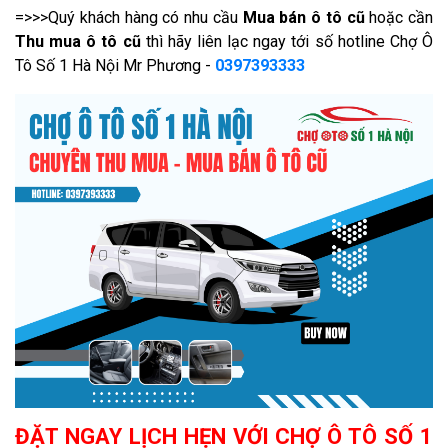
=>>>Quý khách hàng có nhu cầu
Mua bán ô tô cũ
hoặc cần
Thu mua ô tô cũ
thì hãy liên lạc ngay tới số hotline Chợ Ô
Tô Số 1 Hà Nội Mr Phương -
0397393333
ĐẶT NGAY LỊCH HẸN VỚI CHỢ Ô TÔ SỐ 1