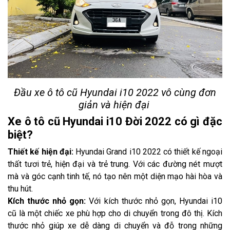
Đầu xe ô tô cũ Hyundai i10 2022 vô cùng đơn
giản và hiện đại
Xe ô tô cũ Hyundai i10 Đời 2022 có gì đặc
biệt?
Thiết kế hiện đại:
Hyundai Grand i10 2022 có thiết kế ngoại
thất tươi trẻ, hiện đại và trẻ trung. Với các đường nét mượt
mà và góc cạnh tinh tế, nó tạo nên một diện mạo hài hòa và
thu hút.
Kích thước nhỏ gọn:
Với kích thước nhỏ gọn, Hyundai i10
cũ là một chiếc xe phù hợp cho di chuyển trong đô thị. Kích
thước nhỏ giúp xe dễ dàng di chuyển và đỗ trong những