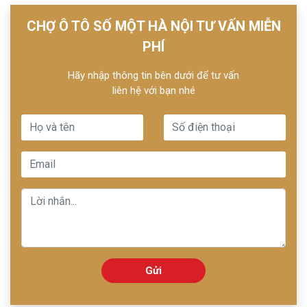
CHỢ Ô TÔ SỐ MỘT HÀ NỘI TƯ VẤN MIỄN
PHÍ
Hãy nhập thông tin bên dưới để tư vấn
liên hệ với bạn nhé
Gửi