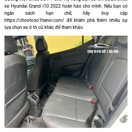
xe Hyundai Grand i10 2022 hoàn hảo cho mình. Nếu bạn có
ngân sách hạn chế, hãy truy cập
https://chootoso1hanoi.com/ để khám phá thêm nhiều sự
lựa chọn xe ô tô cũ khác để tham khảo.