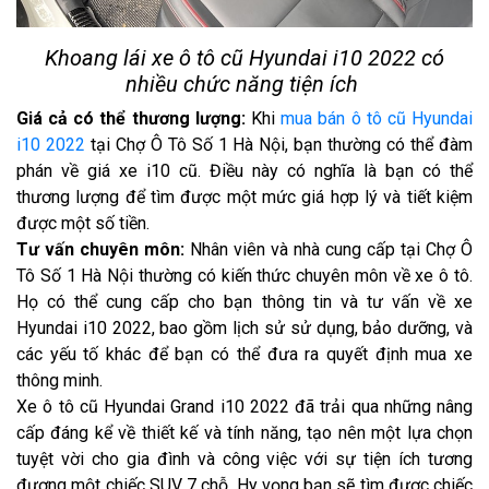
Khoang lái xe ô tô cũ Hyundai i10 2022 có
nhiều chức năng tiện ích
Giá cả có thể thương lượng:
Khi
mua bán ô tô cũ Hyundai
i10 2022
tại Chợ Ô Tô Số 1 Hà Nội, bạn thường có thể đàm
phán về giá xe i10 cũ. Điều này có nghĩa là bạn có thể
thương lượng để tìm được một mức giá hợp lý và tiết kiệm
được một số tiền.
Tư vấn chuyên môn:
Nhân viên và nhà cung cấp tại Chợ Ô
Tô Số 1 Hà Nội thường có kiến thức chuyên môn về xe ô tô.
Họ có thể cung cấp cho bạn thông tin và tư vấn về xe
Hyundai i10 2022, bao gồm lịch sử sử dụng, bảo dưỡng, và
các yếu tố khác để bạn có thể đưa ra quyết định mua xe
thông minh.
Xe ô tô cũ Hyundai Grand i10 2022 đã trải qua những nâng
cấp đáng kể về thiết kế và tính năng, tạo nên một lựa chọn
tuyệt vời cho gia đình và công việc với sự tiện ích tương
đương một chiếc SUV 7 chỗ. Hy vọng bạn sẽ tìm được chiếc