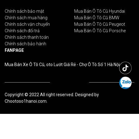
Chính sách bảo mật
Mua Bán Ô Tô Cũ Hyundai
Chính sách mua hàng
Mua Bán Ô Tô Cũ BMW
Chính sách vận chuyển
Mua Bán Ô Tô Cũ Peugeot
Chính sách đổi trả
Mua Bán Ô Tô Cũ Porsche
Chính sách thanh toán
Chính sách bảo hành
FANPAGE
Mua Bán Xe Ô Tô Cũ, oto Lướt Giá Rẻ - Chợ Ô Tô Số 1 Hà Nội
Copyright © 2022 All right reserved. Designed by
Chootoso1hanoi.com.