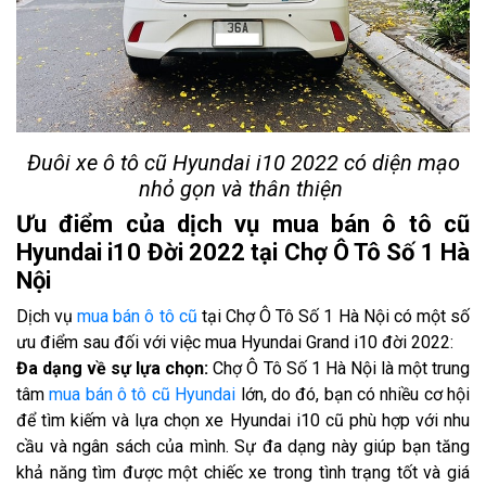
Đuôi xe ô tô cũ Hyundai i10 2022 có diện mạo
nhỏ gọn và thân thiện
Ưu điểm của dịch vụ mua bán ô tô cũ
Hyundai i10 Đời 2022 tại Chợ Ô Tô Số 1 Hà
Nội
Dịch vụ
mua bán ô tô cũ
tại Chợ Ô Tô Số 1 Hà Nội có một số
ưu điểm sau đối với việc mua Hyundai Grand i10 đời 2022:
Đa dạng về sự lựa chọn:
Chợ Ô Tô Số 1 Hà Nội là một trung
tâm
mua bán ô tô cũ Hyundai
lớn, do đó, bạn có nhiều cơ hội
để tìm kiếm và lựa chọn xe Hyundai i10 cũ phù hợp với nhu
cầu và ngân sách của mình. Sự đa dạng này giúp bạn tăng
khả năng tìm được một chiếc xe trong tình trạng tốt và giá