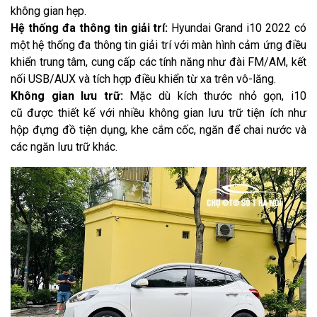
không gian hẹp.
Hệ thống đa thông tin giải trí:
Hyundai Grand i10 2022 có
một hệ thống đa thông tin giải trí với màn hình cảm ứng điều
khiển trung tâm, cung cấp các tính năng như đài FM/AM, kết
nối USB/AUX và tích hợp điều khiển từ xa trên vô-lăng.
Không gian lưu trữ:
Mặc dù kích thước nhỏ gọn, i10
cũ được thiết kế với nhiều không gian lưu trữ tiện ích như
hộp đựng đồ tiện dụng, khe cắm cốc, ngăn để chai nước và
các ngăn lưu trữ khác.