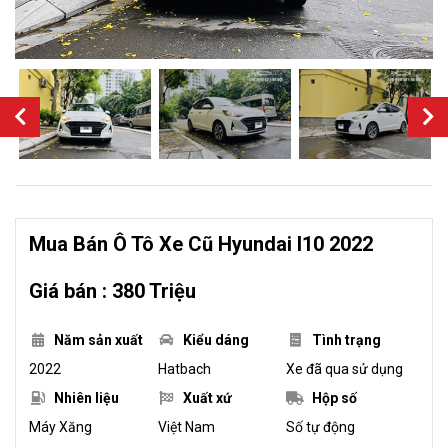
Mua Bán Ô Tô Xe Cũ Hyundai I10 2022
Giá bán : 380 Triệu
Năm sản xuất
Kiểu dáng
Tình trạng
2022
Hatbach
Xe đã qua sử dụng
Nhiên liệu
Xuất xứ
Hộp số
Máy Xăng
Việt Nam
Số tự động