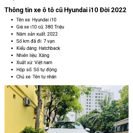
Thông tin xe ô tô cũ Hyundai i10 Đời 2022
Tên xe: Hyundai i10
Giá xe i10 cũ: 380 Triệu
Năm sản xuất: 2022
Số km đã đi: 7 vạn
Kiểu dáng: Hatchback
Nhiên liệu: Xăng
Xuất xứ: Việt nam
Hộp số: Số tự động
Chủ xe: Tên tư nhân