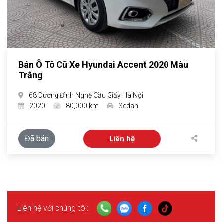
Bán Ô Tô Cũ Xe Hyundai Accent 2020 Màu
Trắng
68 Dương Đình Nghệ Cầu Giấy Hà Nội
2020
80,000 km
Sedan
Đã bán
Liên hệ
Liên hệ với chúng tôi: