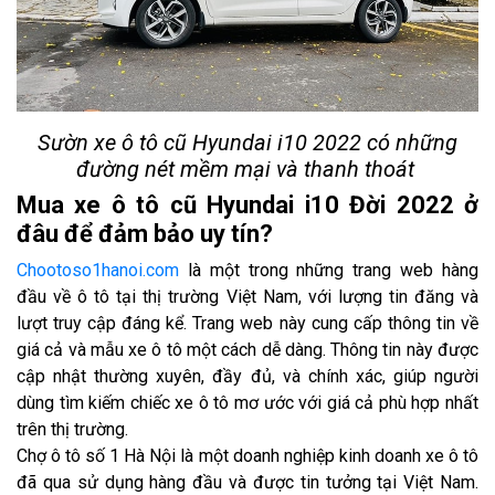
Sườn xe ô tô cũ Hyundai i10 2022 có những
đường nét mềm mại và thanh thoát
Mua xe ô tô cũ Hyundai i10 Đời 2022 ở
đâu để đảm bảo uy tín?
Chootoso1hanoi.com
là một trong những trang web hàng
đầu về ô tô tại thị trường Việt Nam, với lượng tin đăng và
lượt truy cập đáng kể. Trang web này cung cấp thông tin về
giá cả và mẫu xe ô tô một cách dễ dàng. Thông tin này được
cập nhật thường xuyên, đầy đủ, và chính xác, giúp người
dùng tìm kiếm chiếc xe ô tô mơ ước với giá cả phù hợp nhất
trên thị trường.
Chợ ô tô số 1 Hà Nội là một doanh nghiệp kinh doanh xe ô tô
đã qua sử dụng hàng đầu và được tin tưởng tại Việt Nam.