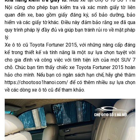
Nội cũng cho phép bạn kiểm tra và xác minh giấy tờ liên
quan đến xe, bao gồm giấy đăng ký, sổ bảo dưỡng, bảo
hiểm và các giấy tờ khác. Điều này đảm bảo rằng xe đã qua
quy trình pháp lý đầy đủ và giúp bạn tránh rủi ro về mặt pháp
lý.
Xe ô tô cũ Toyota Fortuner 2015, với những nâng cấp đáng
kể trong thiết kế và tính năng là một sự lựa chọn tuyệt vời
cho gia đình và công việc với tính tiện ích của một SUV 7
chỗ. Chúc bạn tìm thấy chiếc xe Toyota Fortuner 2015 hoàn
hảo cho mình. Nếu bạn có ngân sách hạn chế, hãy ghé thăm
https://chootoso1hanoi.com/ để có thêm nhiều sự lựa chọn
về các dòng xe ô tô cũ để tham khảo.