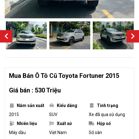
Mua Bán Ô Tô Cũ Toyota Fortuner 2015
Giá bán : 530 Triệu
Năm sản xuất
Kiểu dáng
Tình trạng
2015
SUV
Xe đã qua sử dụng
Nhiên liệu
Xuất xứ
Hộp số
Máy dầu
Việt Nam
Số sàn