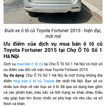
Đuôi xe ô tô cũ Toyota Fortuner 2015 - hiện đại,
mới mẻ
Ưu điểm của dịch vụ mua bán ô tô cũ
Toyota Fortuner 2015 tại Chợ Ô Tô Số 1
Hà Nội
Dịch vụ
mua bán ô tô cũ
tại Chợ Ô Tô Số 1 Hà Nội có một số
ưu điểm sau đối với việc mua Toyota Fortuner 2015:
Sự đa dạng:
Chợ Ô Tô Số 1 Hà Nội là một trong những địa
điểm
mua bán ô tô cũ Toyota
lớn nhất Hà Nội. Bạn sẽ có
nhiều lựa chọn về các loại xe ô tô đã qua sử dụng bao gồm
cả các phiên bản, màu sắc và tình trạng xe khác nhau. Điều
này giúp bạn tìm được chiếc xe phù hợp với nhu cầu và sở
thích cá nhân.