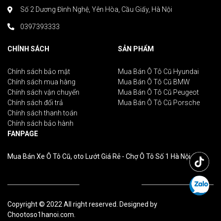
Số 2 Dương Đình Nghệ, Yên Hòa, Cầu Giấy, Hà Nội
0397393333
CHÍNH SÁCH
SẢN PHẨM
Chính sách bảo mật
Mua Bán Ô Tô Cũ Hyundai
Chính sách mua hàng
Mua Bán Ô Tô Cũ BMW
Chính sách vận chuyển
Mua Bán Ô Tô Cũ Peugeot
Chính sách đổi trả
Mua Bán Ô Tô Cũ Porsche
Chính sách thanh toán
Chính sách bảo hành
FANPAGE
Mua Bán Xe Ô Tô Cũ, oto Lướt Giá Rẻ - Chợ Ô Tô Số 1 Hà Nội
Copyright © 2022 All right reserved. Designed by
Chootoso1hanoi.com.