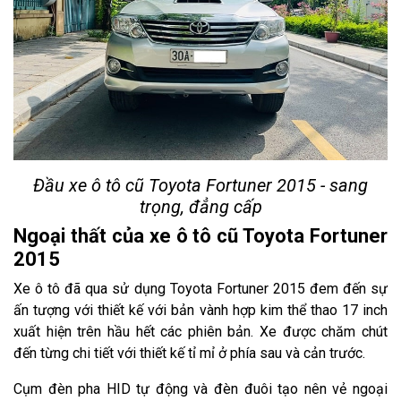
Đầu xe ô tô cũ Toyota Fortuner 2015 - sang
trọng, đẳng cấp
Ngoại thất của xe ô tô cũ Toyota Fortuner
2015
Xe ô tô đã qua sử dụng Toyota Fortuner 2015 đem đến sự
ấn tượng với thiết kế với bản vành hợp kim thể thao 17 inch
xuất hiện trên hầu hết các phiên bản. Xe được chăm chút
đến từng chi tiết với thiết kế tỉ mỉ ở phía sau và cản trước.
Cụm đèn pha HID tự động và đèn đuôi tạo nên vẻ ngoại