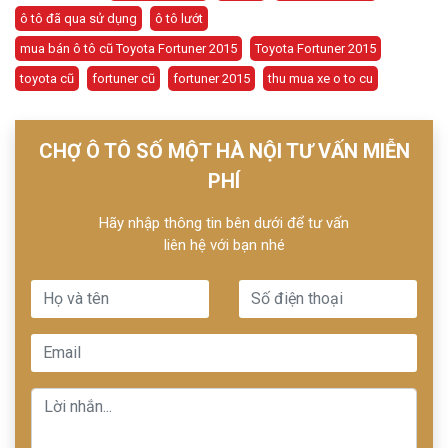
ô tô đã qua sử dụng
ô tô lướt
mua bán ô tô cũ Toyota Fortuner 2015
Toyota Fortuner 2015
toyota cũ
fortuner cũ
fortuner 2015
thu mua xe o to cu
CHỢ Ô TÔ SỐ MỘT HÀ NỘI TƯ VẤN MIỄN
PHÍ
Hãy nhập thông tin bên dưới để tư vấn
liên hệ với bạn nhé