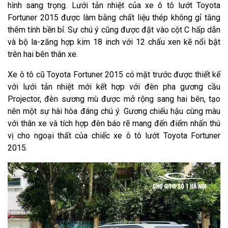
hình sang trọng. Lưới tản nhiệt của xe ô tô lướt Toyota
Fortuner 2015 được làm bằng chất liệu thép không gỉ tăng
thêm tính bền bỉ. Sự chú ý cũng được đặt vào cột C hấp dẫn
và bộ la-zăng hợp kim 18 inch với 12 chấu xen kẽ nổi bật
trên hai bên thân xe.
Xe ô tô cũ Toyota Fortuner 2015 có mặt trước được thiết kế
với lưới tản nhiệt mới kết hợp với đèn pha gương cầu
Projector, đèn sương mù được mở rộng sang hai bên, tạo
nên một sự hài hòa đáng chú ý. Gương chiếu hậu cùng màu
với thân xe và tích hợp đèn báo rẽ mang đến điểm nhấn thú
vị cho ngoại thất của chiếc xe ô tô lướt Toyota Fortuner
2015.