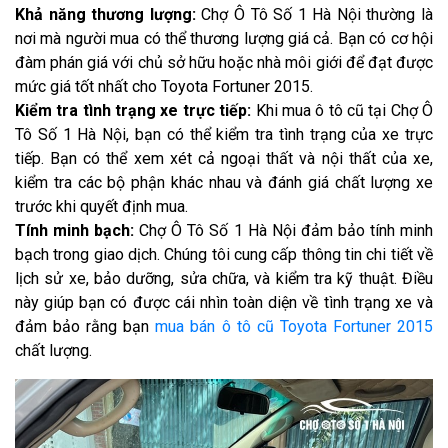
Khả năng thương lượng:
Chợ Ô Tô Số 1 Hà Nội thường là
nơi mà người mua có thể thương lượng giá cả. Bạn có cơ hội
đàm phán giá với chủ sở hữu hoặc nhà môi giới để đạt được
mức giá tốt nhất cho Toyota Fortuner 2015.
Kiểm tra tình trạng xe trực tiếp:
Khi mua ô tô cũ tại Chợ Ô
Tô Số 1 Hà Nội, bạn có thể kiểm tra tình trạng của xe trực
tiếp. Bạn có thể xem xét cả ngoại thất và nội thất của xe,
kiểm tra các bộ phận khác nhau và đánh giá chất lượng xe
trước khi quyết định mua.
Tính minh bạch:
Chợ Ô Tô Số 1 Hà Nội đảm bảo tính minh
bạch trong giao dịch. Chúng tôi cung cấp thông tin chi tiết về
lịch sử xe, bảo dưỡng, sửa chữa, và kiểm tra kỹ thuật. Điều
này giúp bạn có được cái nhìn toàn diện về tình trạng xe và
đảm bảo rằng bạn
mua bán ô tô cũ Toyota Fortuner 2015
chất lượng.