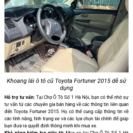
Khoang lái ô tô cũ Toyota Fortuner 2015 dễ sử
dụng
Hỗ trợ tư vấn:
Tại Chợ Ô Tô Số 1 Hà Nội, bạn có thể nhờ sự
tư vấn từ các chuyên gia bán hàng về các thông tin liên quan
đến Toyota Fortuner 2015. Họ có thể cung cấp thông tin về
các tính năng, tình trạng xe và các lựa chọn tài chính để giúp
bạn đưa ra quyết định thông minh khi mua xe.
Khả năng kiểm tra giấy tờ:
Mua xe tại Chợ Ô Tô Số 1 Hà