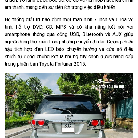
âm thanh, mang đến sự tiện ích trong việc điều khiển.
Hệ thống giải trí bao gồm một màn hình 7 inch và 6 loa vệ
tinh, hỗ trợ DVD, CD, MP3 và có khả năng kết nối với
smartphone thông qua cổng USB, Bluetooth và AUX giúp
người dùng thư giãn trong những chuyến đi dài. Gương chiếu
hậu tích hợp đèn LED báo chuyển hướng và cửa sổ điều
khiển tự động chống kẹt là những tùy chọn được nâng cấp
trong phiên bản Toyota Fortuner 2015.