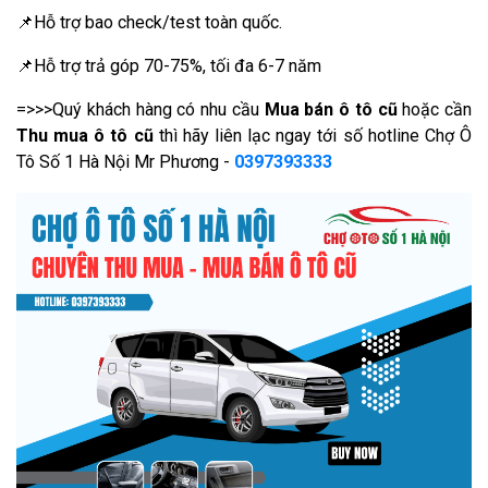
📌Hỗ trợ bao check/test toàn quốc.
📌Hỗ trợ trả góp 70-75%, tối đa 6-7 năm
=>>>Quý khách hàng có nhu cầu
Mua bán ô tô cũ
hoặc cần
Thu mua ô tô cũ
thì hãy liên lạc ngay tới số hotline Chợ Ô
Tô Số 1 Hà Nội Mr Phương -
0397393333