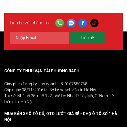
Liên hệ với chúng tôi:
Liên hệ
CÔNG TY TNHH VẬN TẢI PHƯƠNG BÁCH
Giấy phép Đăng ký kinh doanh số: 0107550768.
Cấp ngày 08/11/2016 tại Sở kế hoạch đầu tư Hà Nội.
Trụ sở: Nhà số 25, ngõ 122, phố Do Nha, P. Tây Mỗ, Q. Nam Từ
Liêm, Tp. Hà Nội
MUA BÁN XE Ô TÔ CŨ, OTO LƯỚT GIÁ RẺ - CHỢ Ô TÔ SỐ 1 HÀ
NỘI