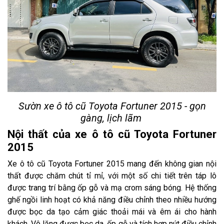
Sườn xe ô tô cũ Toyota Fortuner 2015 - gọn
gàng, lịch lãm
Nội thất của xe ô tô cũ Toyota Fortuner
2015
Xe ô tô cũ Toyota Fortuner 2015 mang đến không gian nội
thất được chăm chút tỉ mỉ, với một số chi tiết trên táp lô
được trang trí bằng ốp gỗ và mạ crom sáng bóng. Hệ thống
ghế ngồi linh hoạt có khả năng điều chỉnh theo nhiều hướng
được bọc da tạo cảm giác thoải mái và êm ái cho hành
khách. Vô lăng được bọc da, ốp gỗ và tích hợp nút điều chỉnh