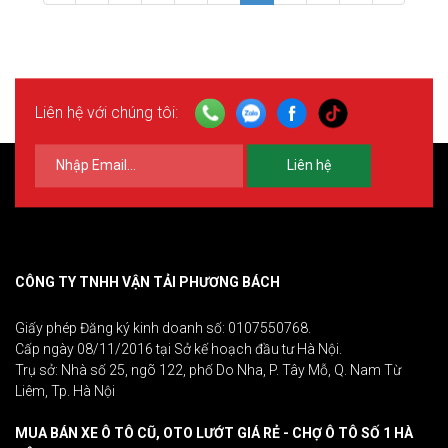
Liên hệ với chúng tôi:
Liên hệ
CÔNG TY TNHH VẬN TẢI PHƯƠNG BÁCH
Giấy phép Đăng ký kinh doanh số: 0107550768.
Cấp ngày 08/11/2016 tại Sở kế hoạch đầu tư Hà Nội.
Trụ sở: Nhà số 25, ngõ 122, phố Do Nha, P. Tây Mỗ, Q. Nam Từ
Liêm, Tp. Hà Nội
MUA BÁN XE Ô TÔ CŨ, OTO LƯỚT GIÁ RẺ - CHỢ Ô TÔ SỐ 1 HÀ