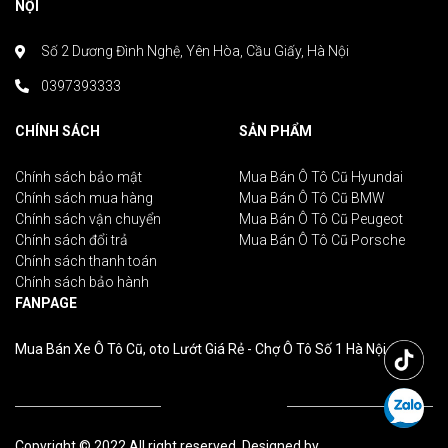
NỘI
Số 2 Dương Đình Nghệ, Yên Hòa, Cầu Giấy, Hà Nội
0397393333
CHÍNH SÁCH
SẢN PHẨM
Chính sách bảo mật
Mua Bán Ô Tô Cũ Hyundai
Chính sách mua hàng
Mua Bán Ô Tô Cũ BMW
Chính sách vận chuyển
Mua Bán Ô Tô Cũ Peugeot
Chính sách đổi trả
Mua Bán Ô Tô Cũ Porsche
Chính sách thanh toán
Chính sách bảo hành
FANPAGE
Mua Bán Xe Ô Tô Cũ, oto Lướt Giá Rẻ - Chợ Ô Tô Số 1 Hà Nội
Copyright © 2022 All right reserved. Designed by