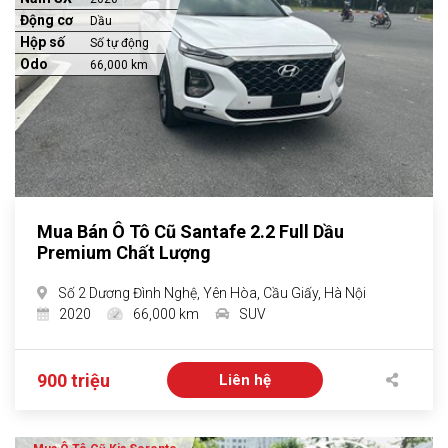
Động cơ
Dầu
Hộp số
Số tự động
Odo
66,000 km
Mua Bán Ô Tô Cũ Santafe 2.2 Full Dầu
Premium Chất Lượng
Số 2 Dương Đình Nghệ, Yên Hòa, Cầu Giấy, Hà Nội
2020
66,000 km
SUV
900 triệu
Liên hệ