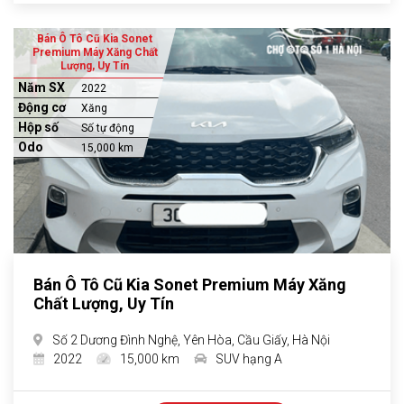
Bán Ô Tô Cũ Kia Sonet
Premium Máy Xăng Chất
Lượng, Uy Tín
Năm SX
2022
Động cơ
Xăng
Hộp số
Số tự động
Odo
15,000 km
Bán Ô Tô Cũ Kia Sonet Premium Máy Xăng
Chất Lượng, Uy Tín
Số 2 Dương Đình Nghệ, Yên Hòa, Cầu Giấy, Hà Nội
2022
15,000 km
SUV hạng A