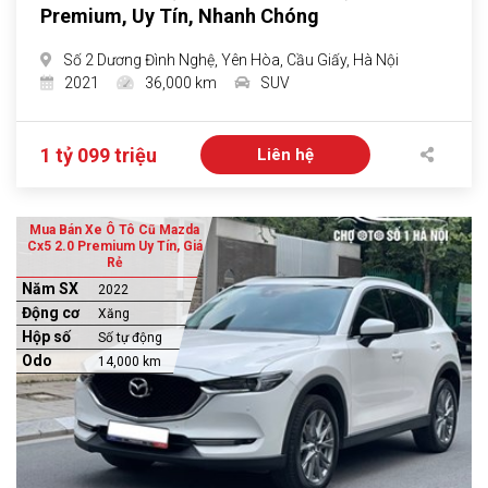
Premium, Uy Tín, Nhanh Chóng
Số 2 Dương Đình Nghệ, Yên Hòa, Cầu Giấy, Hà Nội
2021
36,000 km
SUV
1 tỷ 099 triệu
Liên hệ
Mua Bán Xe Ô Tô Cũ Mazda
Cx5 2.0 Premium Uy Tín, Giá
Rẻ
Năm SX
2022
Động cơ
Xăng
Hộp số
Số tự động
Odo
14,000 km