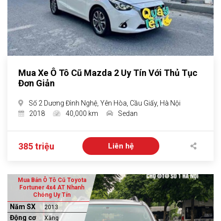
Mua Xe Ô Tô Cũ Mazda 2 Uy Tín Với Thủ Tục
Đơn Giản
Số 2 Dương Đình Nghệ, Yên Hòa, Cầu Giấy, Hà Nội
2018
40,000 km
Sedan
385 triệu
Liên hệ
Mua Bán Ô Tô Cũ Toyota
Fortuner 4x4 AT Nhanh
Chóng Uy Tín
Năm SX
2013
Động cơ
Xăng