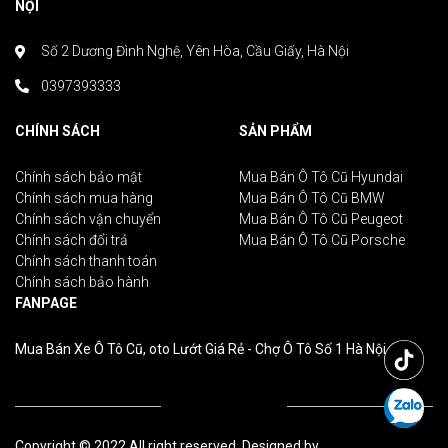
NỘI
Số 2 Dương Đình Nghệ, Yên Hòa, Cầu Giấy, Hà Nội
0397393333
CHÍNH SÁCH
SẢN PHẨM
Chính sách bảo mật
Mua Bán Ô Tô Cũ Hyundai
Chính sách mua hàng
Mua Bán Ô Tô Cũ BMW
Chính sách vận chuyển
Mua Bán Ô Tô Cũ Peugeot
Chính sách đổi trả
Mua Bán Ô Tô Cũ Porsche
Chính sách thanh toán
Chính sách bảo hành
FANPAGE
Mua Bán Xe Ô Tô Cũ, oto Lướt Giá Rẻ - Chợ Ô Tô Số 1 Hà Nội
Copyright © 2022 All right reserved. Designed by