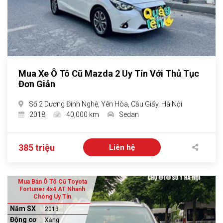
Mua Xe Ô Tô Cũ Mazda 2 Uy Tín Với Thủ Tục
Đơn Giản
Số 2 Dương Đình Nghệ, Yên Hòa, Cầu Giấy, Hà Nội
2018
40,000 km
Sedan
385 triệu
Liên hệ
Mua Bán Ô Tô Cũ Toyota
Fortuner 4x4 AT Nhanh
Chóng Uy Tín
Năm SX
2013
Động cơ
Xăng