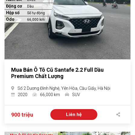
Động cơ
Dầu
Hộp số
Số tự động
Odo
66,000 km
Mua Bán Ô Tô Cũ Santafe 2.2 Full Dầu
Premium Chất Lượng
Số 2 Dương Đình Nghệ, Yên Hòa, Cầu Giấy, Hà Nội
2020
66,000 km
SUV
900 triệu
Liên hệ