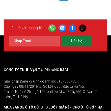
Liên hệ với chúng tôi:
Liên hệ
CÔNG TY TNHH VẬN TẢI PHƯƠNG BÁCH
Giấy phép Đăng ký kinh doanh số: 0107550768.
Cấp ngày 08/11/2016 tại Sở kế hoạch đầu tư Hà Nội.
Trụ sở: Nhà số 25, ngõ 122, phố Do Nha, P. Tây Mỗ, Q. Nam Từ
Liêm, Tp. Hà Nội
MUA BÁN XE Ô TÔ CŨ, OTO LƯỚT GIÁ RẺ - CHỢ Ô TÔ SỐ 1 HÀ