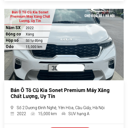
Bán Ô Tô Cũ Kia Sonet
Premium Máy Xăng Chất
Lượng, Uy Tín
Năm SX
2022
Động cơ
Xăng
Hộp số
Số tự động
Odo
15,000 km
Bán Ô Tô Cũ Kia Sonet Premium Máy Xăng
Chất Lượng, Uy Tín
Số 2 Dương Đình Nghệ, Yên Hòa, Cầu Giấy, Hà Nội
2022
15,000 km
SUV hạng A