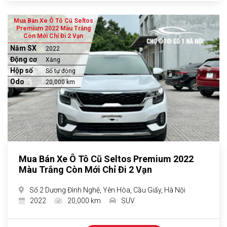
Mua Bán Xe Ô Tô Cũ Seltos
Premium 2022 Màu Trắng
Còn Mới Chỉ Đi 2 Vạn
Năm SX
2022
Động cơ
Xăng
Hộp số
Số tự động
Odo
20,000 km
Mua Bán Xe Ô Tô Cũ Seltos Premium 2022
Màu Trắng Còn Mới Chỉ Đi 2 Vạn
Số 2 Dương Đình Nghệ, Yên Hòa, Cầu Giấy, Hà Nội
2022
20,000 km
SUV