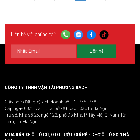
Liên hệ với chúng tôi:
Liên hệ
CÔNG TY TNHH VẬN TẢI PHƯƠNG BÁCH
Giấy phép Đăng ký kinh doanh số: 0107550768.
Cấp ngày 08/11/2016 tại Sở kế hoạch đầu tư Hà Nội.
Trụ sở: Nhà số 25, ngõ 122, phố Do Nha, P. Tây Mỗ, Q. Nam Từ
Liêm, Tp. Hà Nội
MUA BÁN XE Ô TÔ CŨ, OTO LƯỚT GIÁ RẺ - CHỢ Ô TÔ SỐ 1 HÀ