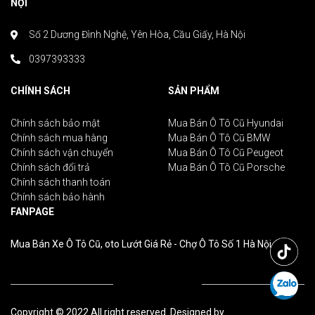
NỘI
Số 2 Dương Đình Nghệ, Yên Hòa, Cầu Giấy, Hà Nội
0397393333
CHÍNH SÁCH
SẢN PHẨM
Chính sách bảo mật
Mua Bán Ô Tô Cũ Hyundai
Chính sách mua hàng
Mua Bán Ô Tô Cũ BMW
Chính sách vận chuyển
Mua Bán Ô Tô Cũ Peugeot
Chính sách đổi trả
Mua Bán Ô Tô Cũ Porsche
Chính sách thanh toán
Chính sách bảo hành
FANPAGE
Mua Bán Xe Ô Tô Cũ, oto Lướt Giá Rẻ - Chợ Ô Tô Số 1 Hà Nội
Copyright © 2022 All right reserved. Designed by