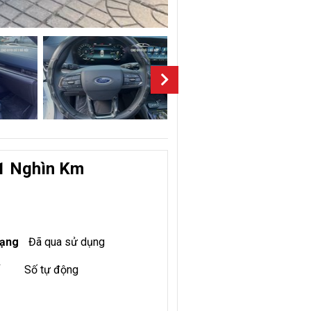
 1 Nghìn Km
rạng
Đã qua sử dụng
Số tự động