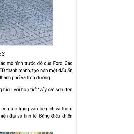
023
các mô hình trước đó của Ford. Các
ị LED thanh mảnh, tạo nên một dấu ấn
thành phố và trên đường.
 hiệu, với hoạ tiết "vảy cá" sơn đen
còn tập trung vào tiện ích và thoải
iện đại và tinh tế. Bảng điều khiển