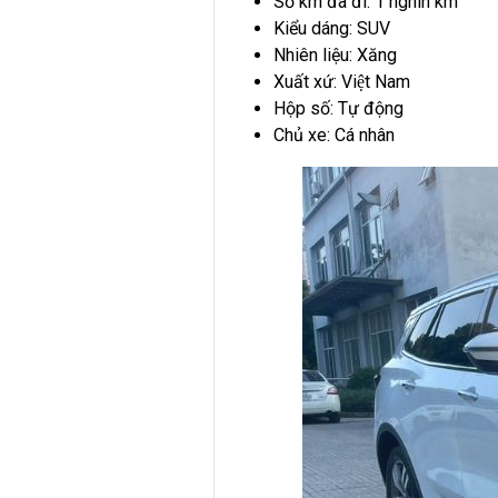
Số km đã đi: 1 nghìn km
Kiểu dáng: SUV
Nhiên liệu: Xăng
Xuất xứ: Việt Nam
Hộp số: Tự động
Chủ xe: Cá nhân