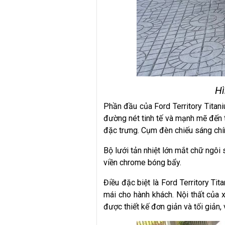
Hì
Phần đầu của Ford Territory Titan
đường nét tinh tế và mạnh mẽ đến từ
đặc trưng. Cụm đèn chiếu sáng chí
Bộ lưới tản nhiệt lớn mắt chữ ngôi 
viền chrome bóng bẩy.
Điều đặc biệt là Ford Territory Ti
mái cho hành khách. Nội thất của x
được thiết kế đơn giản và tối giản, 