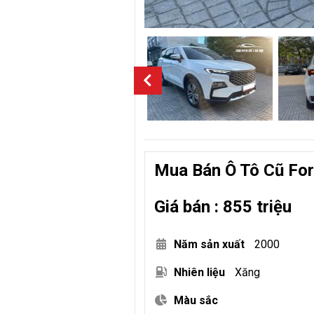
Mua Bán Ô Tô Cũ For
Giá bán : 855 triệu
Năm sản xuất
2000
Nhiên liệu
Xăng
Màu sắc