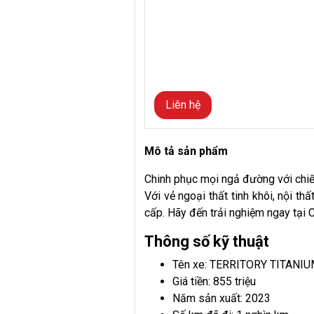
Liên hệ
Mô tả sản phẩm
Chinh phục mọi ngả đường với chiếc
Với vẻ ngoại thất tinh khôi, nội t
cấp. Hãy đến trải nghiệm ngay tại 
Thông số kỹ thuật
Tên xe: TERRITORY TITANI
Giá tiền: 855 triệu
Năm sản xuất: 2023