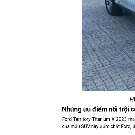
Hì
Những ưu điểm nổi trội c
Ford Territory Titanium X 2023 m
của mẫu SUV này đậm chất Ford, đồn