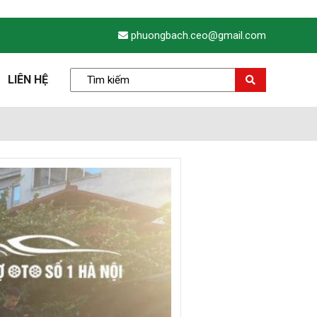
phuongbach.ceo@gmail.com
LIÊN HỆ