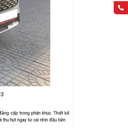
023
ẳng cấp trong phân khúc. Thiết kế
hu hút ngay từ cái nhìn đầu tiên.