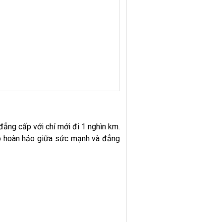
đẳng cấp với chỉ mới đi 1 nghìn km.
 hợp hoàn hảo giữa sức mạnh và đẳng