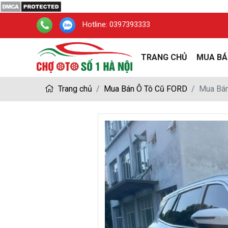
Hotline:
0397393333
TRANG CHỦ
MUA BÁ
Trang chủ
Mua Bán Ô Tô Cũ FORD
Mua Bán