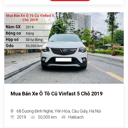
Mua Bán Xe Ô Tô Cũ Vinfast 5
Chỗ 2019
Năm SX
2019
Động cơ
Xăng
Hộp số
Số tự động
Odo
50,000 km
Mua Bán Xe Ô Tô Cũ Vinfast 5 Chỗ 2019
68 Dương Đình Nghệ, Yên Hòa, Cầu Giấy, Hà Nội
2019
50,000 km
Hatbach