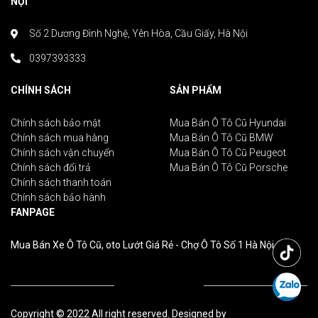
NỘI
Số 2 Dương Đình Nghệ, Yên Hòa, Cầu Giấy, Hà Nội
0397393333
CHÍNH SÁCH
SẢN PHẨM
Chính sách bảo mật
Mua Bán Ô Tô Cũ Hyundai
Chính sách mua hàng
Mua Bán Ô Tô Cũ BMW
Chính sách vận chuyển
Mua Bán Ô Tô Cũ Peugeot
Chính sách đổi trả
Mua Bán Ô Tô Cũ Porsche
Chính sách thanh toán
Chính sách bảo hành
FANPAGE
Mua Bán Xe Ô Tô Cũ, oto Lướt Giá Rẻ - Chợ Ô Tô Số 1 Hà Nội
Copyright © 2022 All right reserved. Designed by