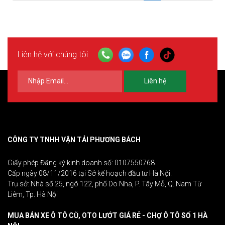
Liên hệ với chúng tôi:
Liên hệ
CÔNG TY TNHH VẬN TẢI PHƯƠNG BÁCH
Giấy phép Đăng ký kinh doanh số: 0107550768.
Cấp ngày 08/11/2016 tại Sở kế hoạch đầu tư Hà Nội.
Trụ sở: Nhà số 25, ngõ 122, phố Do Nha, P. Tây Mỗ, Q. Nam Từ
Liêm, Tp. Hà Nội
MUA BÁN XE Ô TÔ CŨ, OTO LƯỚT GIÁ RẺ - CHỢ Ô TÔ SỐ 1 HÀ