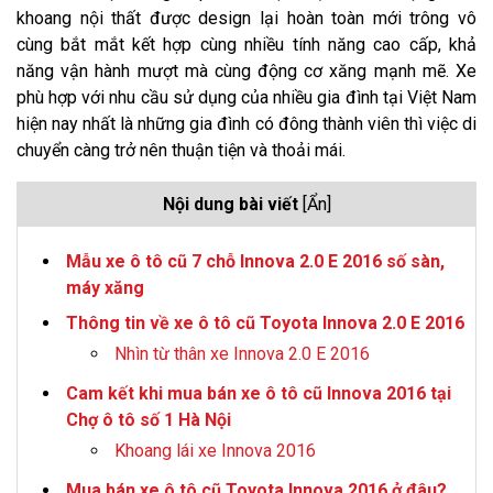
khoang nội thất được design lại hoàn toàn mới trông vô
cùng bắt mắt kết hợp cùng nhiều tính năng cao cấp, khả
năng vận hành mượt mà cùng động cơ xăng mạnh mẽ. Xe
phù hợp với nhu cầu sử dụng của nhiều gia đình tại Việt Nam
hiện nay nhất là những gia đình có đông thành viên thì việc di
chuyển càng trở nên thuận tiện và thoải mái.
Nội dung bài viết
[Ẩn]
Mẫu xe ô tô cũ 7 chỗ Innova 2.0 E 2016 số sàn,
máy xăng
Thông tin về xe ô tô cũ Toyota Innova 2.0 E 2016
Nhìn từ thân xe Innova 2.0 E 2016
Cam kết khi mua bán xe ô tô cũ Innova 2016 tại
Chợ ô tô số 1 Hà Nội
Khoang lái xe Innova 2016
Mua bán xe ô tô cũ Toyota Innova 2016 ở đâu?