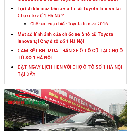
Lợi ích khi mua bán xe ô tô cũ Toyota Innova tại
Chợ ô tô số 1 Hà Nội?
Ghế sau cuả chiếc Toyota Innova 2016
Một số hình ảnh của chiếc xe ô tô cũ Toyota
Innova tại Chợ ô tô số 1 Hà Nội
CAM KẾT KHI MUA - BÁN XE Ô TÔ CŨ TẠI CHỢ Ô
TÔ SỐ 1 HÀ NỘI
ĐẶT NGAY LỊCH HẸN VỚI CHỢ Ô TÔ SỐ 1 HÀ NỘI
TẠI ĐÂY