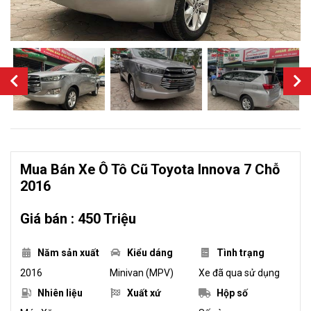
Mua Bán Xe Ô Tô Cũ Toyota Innova 7 Chỗ
2016
Giá bán : 450 Triệu
Năm sản xuất
Kiểu dáng
Tình trạng
2016
Minivan (MPV)
Xe đã qua sử dụng
Nhiên liệu
Xuất xứ
Hộp số