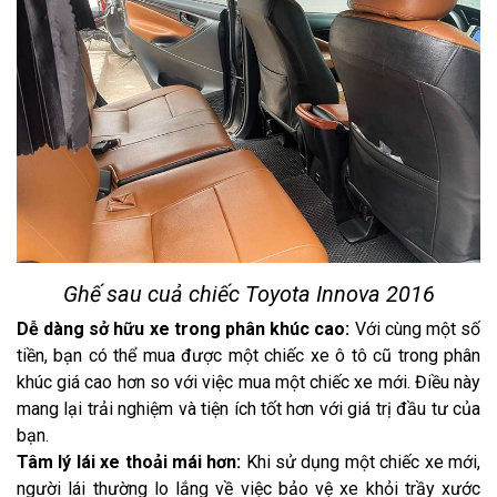
Ghế sau cuả chiếc Toyota Innova 2016
Dễ dàng sở hữu xe trong phân khúc cao:
Với cùng một số
tiền, bạn có thể mua được một chiếc xe ô tô cũ trong phân
khúc giá cao hơn so với việc mua một chiếc xe mới. Điều này
mang lại trải nghiệm và tiện ích tốt hơn với giá trị đầu tư của
bạn.
Tâm lý lái xe thoải mái hơn:
Khi sử dụng một chiếc xe mới,
người lái thường lo lắng về việc bảo vệ xe khỏi trầy xước