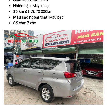
Năm sản xuất:
2016
Nhiên liệu:
Máy xăng
Số km đã đi:
70.000km
Màu sắc ngoại thất:
Màu bạc
Số chỗ:
7 chỗ