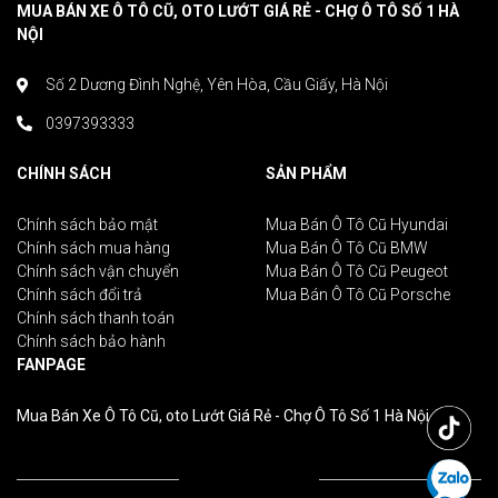
MUA BÁN XE Ô TÔ CŨ, OTO LƯỚT GIÁ RẺ - CHỢ Ô TÔ SỐ 1 HÀ
NỘI
Số 2 Dương Đình Nghệ, Yên Hòa, Cầu Giấy, Hà Nội
0397393333
CHÍNH SÁCH
SẢN PHẨM
Chính sách bảo mật
Mua Bán Ô Tô Cũ Hyundai
Chính sách mua hàng
Mua Bán Ô Tô Cũ BMW
Chính sách vận chuyển
Mua Bán Ô Tô Cũ Peugeot
Chính sách đổi trả
Mua Bán Ô Tô Cũ Porsche
Chính sách thanh toán
Chính sách bảo hành
FANPAGE
Mua Bán Xe Ô Tô Cũ, oto Lướt Giá Rẻ - Chợ Ô Tô Số 1 Hà Nội