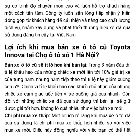
sự có trình độ chuyên môn cao và luôn hỗ trợ khách hàng
một cách tận tâm. Công ty luôn sẵn lòng tiếp nhận ý kiến
đóng góp từ khách hàng để cải thiện và nâng cao chất lượng
dịch vụ, nhằm xây dựng và phát triển thương hiệu xe đã qua
sử dụng đáng tin cậy tại Việt Nam.
Lợi ích khi mua bán xe ô tô cũ Toyota
Innova tại Chợ ô tô số 1 Hà Nội?
Bán xe ô tô cũ sẽ ít lỗ hơn khi bán lại:
Trong 3 năm đầu thì
tỉ lệ khấu hao của những chiếc xe mới lên tới 10% giá trị xe
của từng năm, những năm tiếp theo thì tỉ lệ này giảm xuống
còn 5%. Chính vì tỉ lệ khấu hao cao khiến chủ nhận của những
chiếc xe cảm giác tiếc tiền vì xe xuống giá quá nhanh. Còn
đối với những chiếc xe đã qua sử dụng thì bán lại sẽ giữ
được giá tốt hơn, không lỗ quá nhiều như việc bán xe mới.
Chi phí mua xe thấp:
Một lợi ích rõ ràng khi mua xe ô tô đã
qua sử dụng là chi phí mua xe thấp hơn nhiều so với việc
mua xe mới. Điều này đồng nghĩa với việc bạn có thể tiết