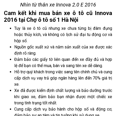
Nhìn từ thân xe Innova 2.0 E 2016
Cam kết khi mua bán xe ô tô cũ Innova
2016 tại Chợ ô tô số 1 Hà Nội
Tuy là xe ô tô cũ nhưng xe chưa từng bị đâm đụng
hoặc thủy kích, và không có lịch sử đại tu động cơ và
hộp số.
Nguồn gốc xuất xứ và năm sản xuất của xe được xác
định rõ ràng.
Đảm bảo các giấy tờ liên quan đến xe đầy đủ và hợp
lệ để bạn có thể mua, bán và sang tên xe dễ dàng.
Hỗ trợ quý khách trong việc sang tên chính chủ và cung
cấp dịch vụ vay trả góp ngân hàng lên đến 70% giá trị
xe.
Xe đã được kiểm định chất lượng và bảo dưỡng trước
khi giao xe, đảm bảo bạn nhận được một chiếc xe
trong tình trạng tốt nhất.
Cung cấp dịch vụ bảo hành cho hộp số và động cơ,
đảm bảo sự an tâm và tin tưởng khi sử dụng xe.