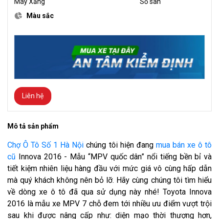
Máy Xăng
Số sàn
Màu sắc
Liên hệ
Mô tả sản phẩm
Chợ Ô Tô Số 1 Hà Nội
chúng tôi hiện đang
mua bán xe ô tô
cũ
Innova 2016 - Mẫu “MPV quốc dân” nổi tiếng bền bỉ và
tiết kiệm nhiên liệu hàng đầu với mức giá vô cùng hấp dẫn
mà quý khách không nên bỏ lỡ. Hãy cùng chúng tôi tìm hiểu
về dòng xe ô tô đã qua sử dụng này nhé! Toyota Innova
2016 là mẫu xe MPV 7 chỗ đem tới nhiều ưu điểm vượt trội
sau khi được nâng cấp như: diện mạo thời thượng hơn,