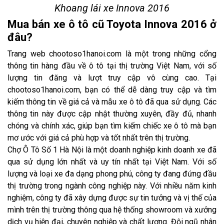
Khoang lái xe Innova 2016
Mua bán xe ô tô cũ Toyota Innova 2016 ở
đâu?
Trang web chootoso1hanoi.com là một trong những cổng
thông tin hàng đầu về ô tô tại thị trường Việt Nam, với số
lượng tin đăng và lượt truy cập vô cùng cao. Tại
chootoso1hanoi.com, bạn có thể dễ dàng truy cập và tìm
kiếm thông tin về giá cả và mẫu xe ô tô đã qua sử dụng. Các
thông tin này được cập nhật thường xuyên, đầy đủ, nhanh
chóng và chính xác, giúp bạn tìm kiếm chiếc xe ô tô mà bạn
mơ ước với giá cả phù hợp và tốt nhất trên thị trường.
Chợ Ô Tô Số 1 Hà Nội là một doanh nghiệp kinh doanh xe đã
qua sử dụng lớn nhất và uy tín nhất tại Việt Nam. Với số
lượng và loại xe đa dạng phong phú, công ty đang đứng đầu
thị trường trong ngành công nghiệp này. Với nhiều năm kinh
nghiệm, công ty đã xây dựng được sự tin tưởng và vị thế của
mình trên thị trường thông qua hệ thống showroom và xưởng
dịch vụ hiện đại, chuyên nghiệp và chất lượng. Đội ngũ nhân