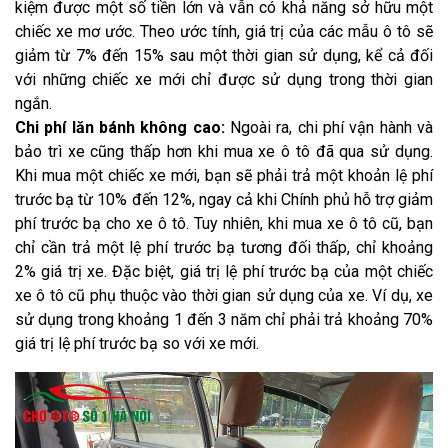
kiệm được một số tiền lớn và vẫn có khả năng sở hữu một
chiếc xe mơ ước. Theo ước tính, giá trị của các mẫu ô tô sẽ
giảm từ 7% đến 15% sau một thời gian sử dụng, kể cả đối
với những chiếc xe mới chỉ được sử dụng trong thời gian
ngắn.
Chi phí lăn bánh không cao:
Ngoài ra, chi phí vận hành và
bảo trì xe cũng thấp hơn khi mua xe ô tô đã qua sử dụng.
Khi mua một chiếc xe mới, bạn sẽ phải trả một khoản lệ phí
trước bạ từ 10% đến 12%, ngay cả khi Chính phủ hỗ trợ giảm
phí trước bạ cho xe ô tô. Tuy nhiên, khi mua xe ô tô cũ, bạn
chỉ cần trả một lệ phí trước bạ tương đối thấp, chỉ khoảng
2% giá trị xe. Đặc biệt, giá trị lệ phí trước bạ của một chiếc
xe ô tô cũ phụ thuộc vào thời gian sử dụng của xe. Ví dụ, xe
sử dụng trong khoảng 1 đến 3 năm chỉ phải trả khoảng 70%
giá trị lệ phí trước bạ so với xe mới.