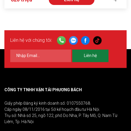
Liên hệ với chúng tôi:
Liên hệ
CÔNG TY TNHH VẬN TẢI PHƯƠNG BÁCH
Giấy phép Đăng ký kinh doanh số: 0107550768.
Cấp ngày 08/11/2016 tại Sở kế hoạch đầu tư Hà Nội.
Trụ sở: Nhà số 25, ngõ 122, phố Do Nha, P. Tây Mỗ, Q. Nam Từ
Liêm, Tp. Hà Nội