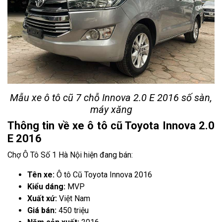
Mẫu xe ô tô cũ 7 chỗ Innova 2.0 E 2016 số sàn,
máy xăng
Thông tin về xe ô tô cũ Toyota Innova 2.0
E 2016
Chợ Ô Tô Số 1 Hà Nội hiện đang bán:
Tên xe:
Ô tô Cũ Toyota Innova 2016
Kiểu dáng:
MVP
Xuất xứ:
Việt Nam
Giá bán:
450 triệu