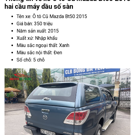
hai cầu máy dầu số sàn
Tên xe: Ô tô Cũ Mazda Bt50 2015
Giá bán: 350 triệu
Năm sản xuất: 2015
Xuất xứ: Nhập khẩu
Màu sắc ngoại thất: Xanh
Màu sắc nội thất: Đen
Số chỗ: 5 chỗ