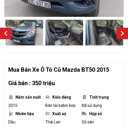
Mua Bán Xe Ô Tô Cũ Mazda BT50 2015
Giá bán : 350 triệu
Năm sản xuất
Kiểu dáng
Tình trạng
2015
Bán tải kabin kep
Đã sử dụng
Nhiên liệu
Xuất xứ
Hộp số
Dầu
Thái Lan
Số sàn