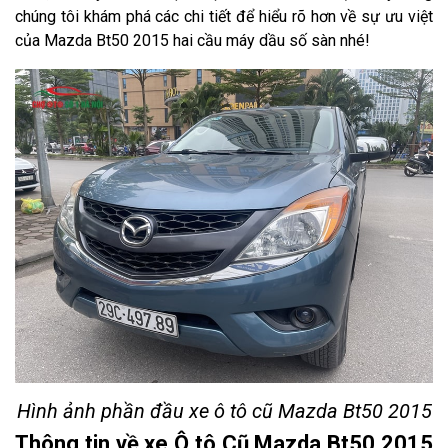
chúng tôi khám phá các chi tiết để hiểu rõ hơn về sự ưu việt
của Mazda Bt50 2015 hai cầu máy dầu số sàn nhé!
Hình ảnh phần đầu xe ô tô cũ Mazda Bt50 2015
Thông tin về xe Ô tô Cũ Mazda Bt50 2015