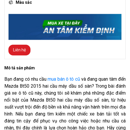
Màu sắc
Liên hệ
Mô tả sản phẩm
Bạn đang có nhu cầu
mua bán ô tô cũ
và đang quan tâm đến
Mazda Bt50 2015 hai cầu máy dầu số sàn? Trong bài đánh
giá xe ô tô cũ này, chúng tôi sẽ khám phá những đặc điểm
nổi bật của Mazda Bt50 hai cầu máy dầu số sàn, từ hiệu
suất vượt trội đến độ bền và khả năng vận hành trên mọi địa
hình. Nếu bạn đang tìm kiếm một chiếc xe bán tải tốt và
đáng tin cậy để phục vụ cho công việc hoặc nhu cầu cá
nhân, thì đây chính là lựa chọn hoàn hảo cho bạn. Hãy cùng