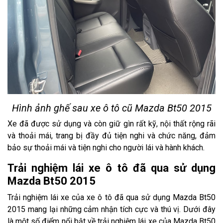
Hình ảnh ghế sau xe ô tô cũ Mazda Bt50 2015
Xe đã được sử dụng và còn giữ gìn rất kỹ, nội thất rộng rãi
và thoải mái, trang bị đầy đủ tiện nghi và chức năng, đảm
bảo sự thoải mái và tiện nghi cho người lái và hành khách.
Trải nghiệm lái xe ô tô đã qua sử dụng
Mazda Bt50 2015
Trải nghiệm lái xe của xe ô tô đã qua sử dụng Mazda Bt50
2015 mang lại những cảm nhận tích cực và thú vị. Dưới đây
là một số điểm nổi bật về trải nghiệm lái xe của Mazda Bt50