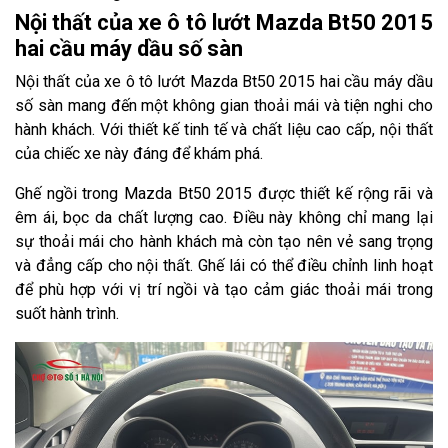
Nội thất của xe ô tô lướt Mazda Bt50 2015
hai cầu máy dầu số sàn
Nội thất của xe ô tô lướt Mazda Bt50 2015 hai cầu máy dầu
số sàn mang đến một không gian thoải mái và tiện nghi cho
hành khách. Với thiết kế tinh tế và chất liệu cao cấp, nội thất
của chiếc xe này đáng để khám phá.
Ghế ngồi trong Mazda Bt50 2015 được thiết kế rộng rãi và
êm ái, bọc da chất lượng cao. Điều này không chỉ mang lại
sự thoải mái cho hành khách mà còn tạo nên vẻ sang trọng
và đẳng cấp cho nội thất. Ghế lái có thể điều chỉnh linh hoạt
để phù hợp với vị trí ngồi và tạo cảm giác thoải mái trong
suốt hành trình.