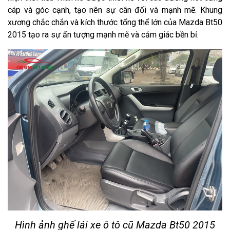
cáp và góc cạnh, tạo nên sự cân đối và mạnh mẽ. Khung
xương chắc chắn và kích thước tổng thể lớn của Mazda Bt50
2015 tạo ra sự ấn tượng mạnh mẽ và cảm giác bền bỉ.
Hình ảnh ghế lái xe ô tô cũ Mazda Bt50 2015