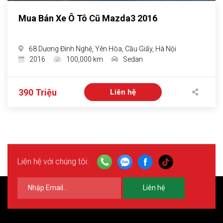
Mua Bán Xe Ô Tô Cũ Mazda3 2016
68 Dương Đình Nghệ, Yên Hòa, Cầu Giấy, Hà Nội
2016
100,000 km
Sedan
390 Triệu
Liên hệ
Liên hệ với chúng tôi:
Liên hệ