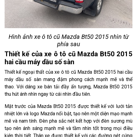
Hình ảnh xe ô tô cũ Mazda Bt50 2015 nhìn từ
phía sau
Thiết kế của xe ô tô cũ Mazda Bt50 2015
hai cầu máy dầu số sàn
Thiết kế ngoại thất của xe ô tô cũ Mazda Bt50 2015 hai cầu
máy dầu số sàn mang đậm phong cách mạnh mẽ và thể
thao. Với dáng xe bán tải đầy ấn tượng, Mazda Bt50 2015
thu hút ánh nhìn ngay từ cái nhìn đầu tiên.
Mặt trước của Mazda Bt50 2015 được thiết kế với lưới tản
nhiệt lớn và logo Mazda nổi bật, tạo nên một diện mạo mạnh
mẽ và nam tính. Đèn pha sắc nét kết hợp với đèn sương mù
tạo nên ánh sáng mạnh mẽ và tầm nhìn tốt trong mọi điều
kiện thời tiết. Thân xe được thiết kế với các đường nét cứng