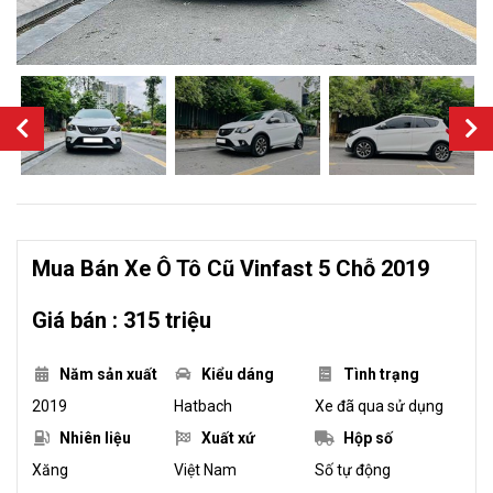
Mua Bán Xe Ô Tô Cũ Vinfast 5 Chỗ 2019
Giá bán : 315 triệu
Năm sản xuất
Kiểu dáng
Tình trạng
2019
Hatbach
Xe đã qua sử dụng
Nhiên liệu
Xuất xứ
Hộp số
Xăng
Việt Nam
Số tự động