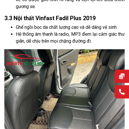
gương xe.
3.3 Nội thất Vinfast Fadil Plus 2019
Ghế ngồi bọc da chất lượng cao và dễ dàng vệ sinh
Hệ thống âm thanh là radio, MP3 đem lại cảm giác thư
giãn, dễ chịu trên mọi chặng đường đi.