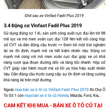
Ghế sau xe Vinfast Fadil Plus 2019
3.4 Động cơ Vinfast Fadil Plus 2019
Sử dụng động cơ 1.4L sản sinh công suất cực đại lên tới 98
mã lực và mô men xoắn cực đại 128 Nm kết nối cùng hộp
số CVT và dẫn động cầu trước => Đem tới một trải nghiệm
lái xe ổn định, mạnh mẽ và tiết kiệm nhiên liệu. Động cơ
mạnh mẽ cùng với mô men xoắn cực đại giúp xe có khả
năng vượt qua đoạn đường dốc và tăng tốc nhanh. Hộp số
CVT giúp vận hành mượt mà và tối ưu hóa hiệu suất nhiên
liệu. Dẫn động cầu trước cung cấp sự ổn định và tăng cường
khả năng lái trên mặt đường.
Ngoài
mua bán xe ô tô cũ Vinfast Fadil Plus 2019
thì Chợ Ô
Tô Số 1 còn
mua bán xe ô tô cũ Honda
, Mazda, Ford, Kia,...
CAM KẾT KHI MUA - BÁN XE Ô TÔ CŨ TẠI