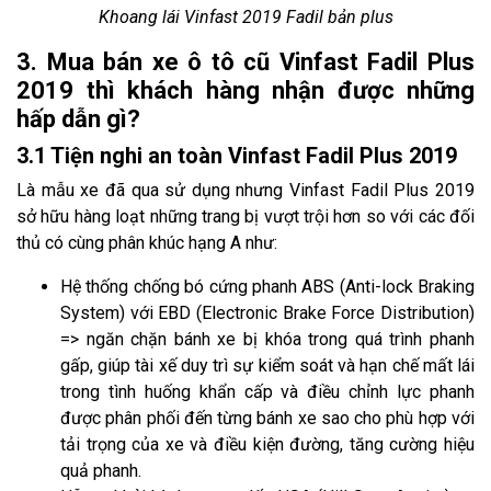
Khoang lái Vinfast 2019 Fadil bản plus
3. Mua bán xe ô tô cũ Vinfast Fadil Plus
2019 thì khách hàng nhận được những
hấp dẫn gì?
3.1 Tiện nghi an toàn Vinfast Fadil Plus 2019
Là mẫu xe đã qua sử dụng nhưng Vinfast Fadil Plus 2019
sở hữu hàng loạt những trang bị vượt trội hơn so với các đối
thủ có cùng phân khúc hạng A như:
Hệ thống chống bó cứng phanh ABS (Anti-lock Braking
System) với EBD (Electronic Brake Force Distribution)
=> ngăn chặn bánh xe bị khóa trong quá trình phanh
gấp, giúp tài xế duy trì sự kiểm soát và hạn chế mất lái
trong tình huống khẩn cấp và điều chỉnh lực phanh
được phân phối đến từng bánh xe sao cho phù hợp với
tải trọng của xe và điều kiện đường, tăng cường hiệu
quả phanh.