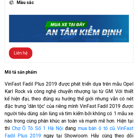
Màu sắc
Liên hệ
Mô tả sản phẩm
VinFast Fadil Plus 2019 được phát triển dựa trên mẫu Opel
Karl Rock và công nghệ chuyển nhượng lại từ GM. Với thiết
kế hiện đại, theo đúng xu hướng thế giới nhưng vẫn có nét
đặc trưng ‘dân tộc’ của riêng mình VinFast Fadil 2019 được
người tiêu dùng săn lùng và tìm kiếm bởi không có 1 mẫu xe
nào trong cùng phân khúc an toàn và mạnh mẽ hơn. Hiện tại
thì
Chợ Ô Tô Số 1 Hà Nội
đang
mua bán ô tô cũ VinFast
Fadil Plus 2019
ngay tại Showroom. Hãy cùng theo dõi