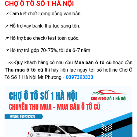
CHỢ Ô TÔ SỐ 1 HÀ NỘI
📌Cam kết chất lượng bằng văn bản
📌Hỗ trợ vay bank, thủ tục sang tên.
📌Hỗ trợ bao check/test toàn quốc.
📌Hỗ trợ trả góp 70-75%, tối đa 6-7 năm
=>>>Quý khách hàng có nhu cầu
Mua bán ô tô cũ
hoặc cần
Thu mua ô tô cũ
thì hãy liên lạc ngay tới số hotline Chợ Ô
Tô Số 1 Hà Nội Mr Phương -
0397393333