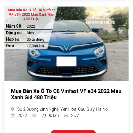
Mua Bán Xe Ô Tô Cũ Vinfast
VF e34 2022 Màu Xanh Giá
480 Triệu
Năm SX
2022
Động cơ
Điện
Hộp số
Số tự động
Odo
17,000 km
Mua Bán Xe Ô Tô Cũ Vinfast VF e34 2022 Màu
Xanh Giá 480 Triệu
Số 2 Dương Đình Nghệ, Yên Hòa, Cầu Giấy, Hà Nội
2022
17,000 km
SUV