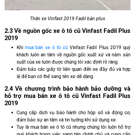
Thân xe Vinfast 2019 Fadil bản plus
2.3 Về nguồn gốc xe ô tô cũ Vinfast Fadil Plus
2019
Khi
mua bán xe ô tô cũ
Vinfast Fadil Plus 2019 quý
khách luôn an tâm về nguồn gốc xuất xứ và năm sản
xuất của xe luôn được chúng tôi xác định rõ ràng.
Đảm bảo các giấy tờ liên quan đến xe đầy đủ và hợp
lệ để bạn có thể sang tên xe dễ dàng
2.4 Về chương trình bảo hành bảo dưỡng và
hỗ trợ mua bán xe ô tô cũ Vinfast Fadil Plus
2019
Cung cấp dịch vụ bảo hành cho hộp số và động cơ,
đảm bảo sự an tâm và tin tưởng khi sử dụng xe.
Tuy là mua bán xe ô tô cũ nhưng chúng tôi luôn hỗ trợ
quý khách trong việc sang tên chính chủ và cung cấp