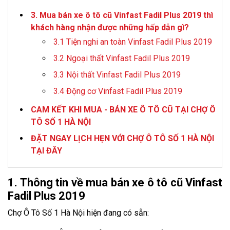
3. Mua bán xe ô tô cũ Vinfast Fadil Plus 2019 thì
khách hàng nhận được những hấp dẫn gì?
3.1 Tiện nghi an toàn Vinfast Fadil Plus 2019
3.2 Ngoại thất Vinfast Fadil Plus 2019
3.3 Nội thất Vinfast Fadil Plus 2019
3.4 Động cơ Vinfast Fadil Plus 2019
CAM KẾT KHI MUA - BÁN XE Ô TÔ CŨ TẠI CHỢ Ô
TÔ SỐ 1 HÀ NỘI
ĐẶT NGAY LỊCH HẸN VỚI CHỢ Ô TÔ SỐ 1 HÀ NỘI
TẠI ĐÂY
1. Thông tin về mua bán xe ô tô cũ Vinfast
Fadil Plus 2019
Chợ Ô Tô Số 1 Hà Nội hiện đang có sẵn: