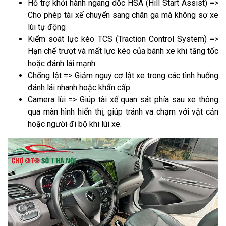
Hỗ trợ khởi hành ngang dốc HSA (Hill Start Assist) =>
Cho phép tài xế chuyển sang chân ga mà không sợ xe
lùi tự động
Kiểm soát lực kéo TCS (Traction Control System) =>
Hạn chế trượt và mất lực kéo của bánh xe khi tăng tốc
hoặc đánh lái mạnh.
Chống lật => Giảm nguy cơ lật xe trong các tình huống
đánh lái nhanh hoặc khẩn cấp
Camera lùi => Giúp tài xế quan sát phía sau xe thông
qua màn hình hiển thị, giúp tránh va chạm với vật cản
hoặc người đi bộ khi lùi xe.