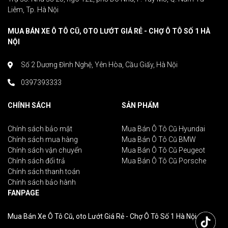
Liêm, Tp. Hà Nội
MUA BÁN XE Ô TÔ CŨ, OTO LƯỚT GIÁ RẺ - CHỢ Ô TÔ SỐ 1 HÀ
NỘI
Số 2 Dương Đình Nghệ, Yên Hòa, Cầu Giấy, Hà Nội
0397393333
CHÍNH SÁCH
SẢN PHẨM
Chính sách bảo mật
Mua Bán Ô Tô Cũ Hyundai
Chính sách mua hàng
Mua Bán Ô Tô Cũ BMW
Chính sách vận chuyển
Mua Bán Ô Tô Cũ Peugeot
Chính sách đổi trả
Mua Bán Ô Tô Cũ Porsche
Chính sách thanh toán
Chính sách bảo hành
FANPAGE
Mua Bán Xe Ô Tô Cũ, oto Lướt Giá Rẻ - Chợ Ô Tô Số 1 Hà Nội