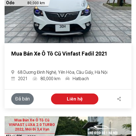
Odo
80,000 km
Mua Bán Xe Ô Tô Cũ Vinfast Fadil 2021
68 Dương Đình Nghệ, Yên Hòa, Cầu Giấy, Hà Nội
2021
80,000 km
Hatbach
Đã bán
Liên hệ
Mua Bán Xe Ô Tô Cũ
VINFAST LUXA 2.0 TURBO
2022, Mới Đi 3,4 Vạn