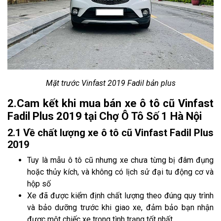
Mặt trước Vinfast 2019 Fadil bản plus
2.Cam kết khi mua bán xe ô tô cũ Vinfast
Fadil Plus 2019 tại Chợ Ô Tô Số 1 Hà Nội
2.1 Về chất lượng xe ô tô cũ Vinfast Fadil Plus
2019
Tuy là mẫu ô tô cũ nhưng xe chưa từng bị đâm đụng
hoặc thủy kích, và không có lịch sử đại tu động cơ và
hộp số
Xe đã được kiểm định chất lượng theo đúng quy trình
và bảo dưỡng trước khi giao xe, đảm bảo bạn nhận
được một chiếc xe trong tình trạng tốt nhất.