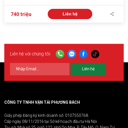
740 triệu
Liên hệ
Liên hệ với chúng tôi:
Liên hệ
CÔNG TY TNHH VẬN TẢI PHƯƠNG BÁCH
Giấy phép Đăng ký kinh doanh số: 0107550768.
Cấp ngày 08/11/2016 tại Sở kế hoạch đầu tư Hà Nội.
Trụ sở: Nhà số 25, ngõ 122, phố Do Nha, P. Tây Mỗ, Q. Nam Từ