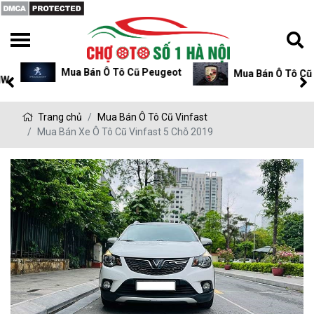
Mua Bán Ô Tô Cũ Peugeot
Mua Bán Ô Tô Cũ P
Trang chủ
Mua Bán Ô Tô Cũ Vinfast
Mua Bán Xe Ô Tô Cũ Vinfast 5 Chỗ 2019