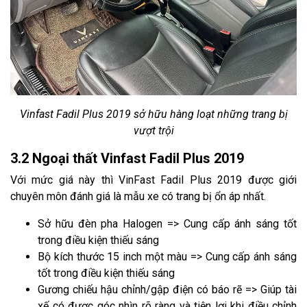
Vinfast Fadil Plus 2019 sở hữu hàng loạt những trang bị
vượt trội
3.2 Ngoại thất Vinfast Fadil Plus 2019
Với mức giá này thì VinFast Fadil Plus 2019 được giới
chuyên môn đánh giá là mẫu xe có trang bị ổn áp nhất.
Sở hữu đèn pha Halogen => Cung cấp ánh sáng tốt
trong điều kiện thiếu sáng
Bộ kích thước 15 inch một màu => Cung cấp ánh sáng
tốt trong điều kiện thiếu sáng
Gương chiếu hậu chỉnh/gập điện có báo rẽ => Giúp tài
xế có được góc nhìn rõ ràng và tiện lợi khi điều chỉnh