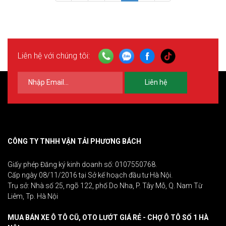
Liên hệ với chúng tôi:
Liên hệ
CÔNG TY TNHH VẬN TẢI PHƯƠNG BÁCH
Giấy phép Đăng ký kinh doanh số: 0107550768.
Cấp ngày 08/11/2016 tại Sở kế hoạch đầu tư Hà Nội.
Trụ sở: Nhà số 25, ngõ 122, phố Do Nha, P. Tây Mỗ, Q. Nam Từ
Liêm, Tp. Hà Nội
MUA BÁN XE Ô TÔ CŨ, OTO LƯỚT GIÁ RẺ - CHỢ Ô TÔ SỐ 1 HÀ