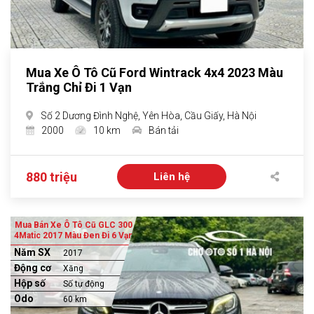
Mua Xe Ô Tô Cũ Ford Wintrack 4x4 2023 Màu
Trắng Chỉ Đi 1 Vạn
Số 2 Dương Đình Nghệ, Yên Hòa, Cầu Giấy, Hà Nội
2000
10 km
Bán tải
880 triệu
Liên hệ
Mua Bán Xe Ô Tô Cũ GLC 300
4Matic 2017 Màu Đen Đi 6 Vạn
Năm SX
2017
Động cơ
Xăng
Hộp số
Số tự động
Odo
60 km