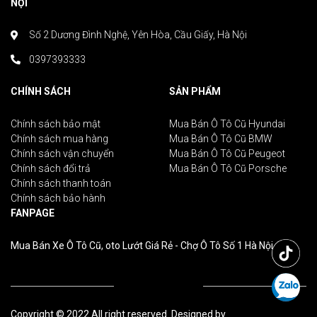
NỘI
Số 2 Dương Đình Nghệ, Yên Hòa, Cầu Giấy, Hà Nội
0397393333
CHÍNH SÁCH
SẢN PHẨM
Chính sách bảo mật
Mua Bán Ô Tô Cũ Hyundai
Chính sách mua hàng
Mua Bán Ô Tô Cũ BMW
Chính sách vận chuyển
Mua Bán Ô Tô Cũ Peugeot
Chính sách đổi trả
Mua Bán Ô Tô Cũ Porsche
Chính sách thanh toán
Chính sách bảo hành
FANPAGE
Mua Bán Xe Ô Tô Cũ, oto Lướt Giá Rẻ - Chợ Ô Tô Số 1 Hà Nội
Copyright © 2022 All right reserved. Designed by