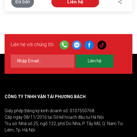
Đã bán
Liên hệ
Liên hệ với chúng tôi:
Liên hệ
CÔNG TY TNHH VẬN TẢI PHƯƠNG BÁCH
Giấy phép Đăng ký kinh doanh số: 0107550768.
Cấp ngày 08/11/2016 tại Sở kế hoạch đầu tư Hà Nội.
Trụ sở: Nhà số 25, ngõ 122, phố Do Nha, P. Tây Mỗ, Q. Nam Từ
Liêm, Tp. Hà Nội