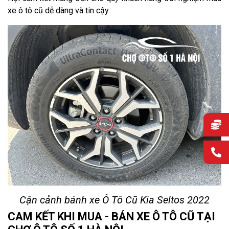
xe ô tô cũ dễ dàng và tin cậy.
Cận cảnh bánh xe Ô Tô Cũ Kia Seltos 2022
CAM KẾT KHI MUA - BÁN XE Ô TÔ CŨ TẠI