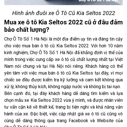
Hình ảnh đuôi xe Ô Tô Cũ Kia Seltos 2022
Mua xe ô tô Kia Seltos 2022 cũ ở đâu đảm
bảo chất lượng?
Chợ Ô Tô Số 1 Hà Nội là một địa điểm uy tín và đáng tin cậy
cho việc mua bán ô tô cũ Kia Seltos 2022. Với hơn 10 năm
kinh nghiệm, Chợ Ô Tô Số 1 Hà Nội đã khẳng định vị thế của
mình trong việc cung cấp xe ô tô cũ chất lượng nhất tại Việt
Nam nói chung và tại Hà Nội nói riêng. Khách hàng có thể
yên tâm với việc mua bán ô tô cũ Kia Seltos tại đây, vì mọi
chiếc xe đều được kiểm tra kỹ lưỡng và cam kết không qua
xử lý, không thủy kích, không ngập nước và không bị tai nạn.
Bên cạnh đó, tại đây khách hàng dễ dàng tìm kiếm và lựa
chọn mẫu xe Kia Seltos 2022 vừa ý mình, và được nhân viên
tư vấn cặn kẽ về thiết kế, trang bị tiện nghi và khả năng vận
hành của xe. Đặc biệt, việc cập nhật giá xe ô tô cũ cũng vô
cùng dễ dàng thông qua trang Facebook và Website của