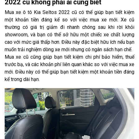
2022 cũ không phải ai cũng biết
Mua xe ô tô Kia Seltos 2022 cũ có thể giúp bạn tiết kiệm
một khoản tiền đáng kể so với việc mua xe mới. Xe cũ
thường có giá trị giảm đi nhanh chóng sau khi rời khỏi
showroom, và bạn có thể sở hữu một chiếc xe chất lượng
cao với mức giá thấp hơn. Điều này đặc biệt hữu ích nếu bạn
muốn trải nghiệm dòng xe mới nhưng có ngân sách hạn chế.
Mua xe cũ cũng giúp bạn tiết kiệm chi phí bảo hiểm, thuế
trước bạ, và các khoản phí liên quan khác so với việc mua xe
mới. Điều này có thể giúp bạn tiết kiệm một khoản tiền đáng
kể trong dài hạn.