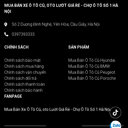
MUA BÁN XE Ô TÔ CŨ, OTO LƯỚT GIÁ RẺ - CHỢ Ô TÔ SỐ 1 HÀ
NỘI
Số 2 Dương Đình Nghệ, Yên Hòa, Cầu Giấy, Hà Nội
0397393333
CHÍNH SÁCH
SẢN PHẨM
Chính sách bảo mật
Mua Bán Ô Tô Cũ Hyundai
Chính sách mua hàng
Mua Bán Ô Tô Cũ BMW
Chính sách vận chuyển
Mua Bán Ô Tô Cũ Peugeot
Chính sách đổi trả
Mua Bán Ô Tô Cũ Porsche
Chính sách thanh toán
Chính sách bảo hành
FANPAGE
Mua Bán Xe Ô Tô Cũ, oto Lướt Giá Rẻ - Chợ Ô Tô Số 1 Hà Nội