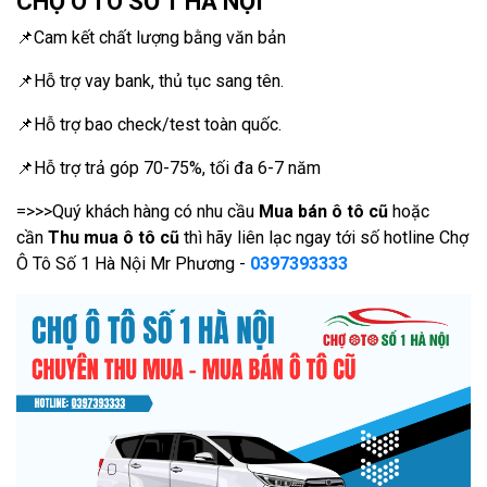
CHỢ Ô TÔ SỐ 1 HÀ NỘI
📌Cam kết chất lượng bằng văn bản
📌Hỗ trợ vay bank, thủ tục sang tên.
📌Hỗ trợ bao check/test toàn quốc.
📌Hỗ trợ trả góp 70-75%, tối đa 6-7 năm
=>>>Quý khách hàng có nhu cầu
Mua bán ô tô cũ
hoặc
cần
Thu mua ô tô cũ
thì hãy liên lạc ngay tới số hotline Chợ
Ô Tô Số 1 Hà Nội Mr Phương -
0397393333