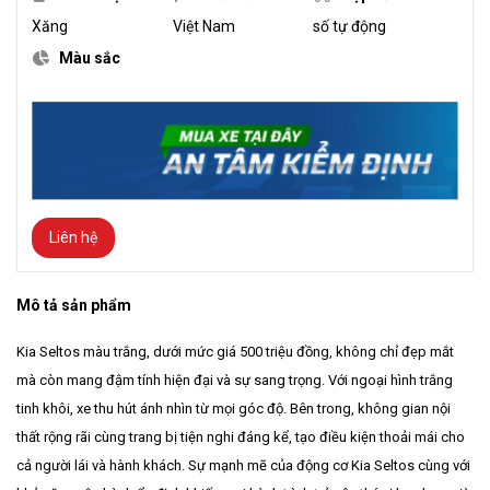
Xăng
Việt Nam
số tự động
Màu sắc
Liên hệ
Mô tả sản phẩm
Kia Seltos màu trắng, dưới mức giá 500 triệu đồng, không chỉ đẹp mắt
mà còn mang đậm tính hiện đại và sự sang trọng. Với ngoại hình trắng
tinh khôi, xe thu hút ánh nhìn từ mọi góc độ. Bên trong, không gian nội
thất rộng rãi cùng trang bị tiện nghi đáng kể, tạo điều kiện thoải mái cho
cả người lái và hành khách. Sự mạnh mẽ của động cơ Kia Seltos cùng với