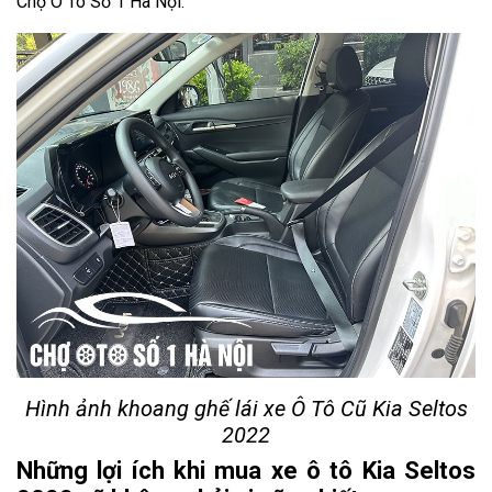
Chợ Ô Tô Số 1 Hà Nội.
Hình ảnh khoang ghế lái xe Ô Tô Cũ Kia Seltos
2022
Những lợi ích khi mua xe ô tô Kia Seltos