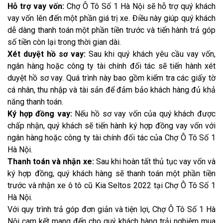
Hỗ trợ vay vốn:
Chợ Ô Tô Số 1 Hà Nội sẽ hỗ trợ quý khách
vay vốn lên đến một phần giá trị xe. Điều này giúp quý khách
dễ dàng thanh toán một phần tiền trước và tiến hành trả góp
số tiền còn lại trong thời gian dài.
Xét duyệt hồ sơ vay:
Sau khi quý khách yêu cầu vay vốn,
ngân hàng hoặc công ty tài chính đối tác sẽ tiến hành xét
duyệt hồ sơ vay. Quá trình này bao gồm kiểm tra các giấy tờ
cá nhân, thu nhập và tài sản để đảm bảo khách hàng đủ khả
năng thanh toán.
Ký hợp đồng vay:
Nếu hồ sơ vay vốn của quý khách được
chấp nhận, quý khách sẽ tiến hành ký hợp đồng vay vốn với
ngân hàng hoặc công ty tài chính đối tác của Chợ Ô Tô Số 1
Hà Nội.
Thanh toán và nhận xe:
Sau khi hoàn tất thủ tục vay vốn và
ký hợp đồng, quý khách hàng sẽ thanh toán một phần tiền
trước và nhận xe ô tô cũ Kia Seltos 2022 tại Chợ Ô Tô Số 1
Hà Nội.
Với quy trình trả góp đơn giản và tiện lợi, Chợ Ô Tô Số 1 Hà
Nội cam kết mang đến cho quý khách hàng trải nghiệm mua