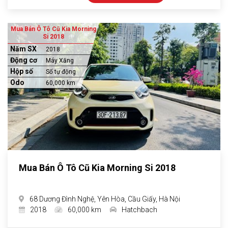
Mua Bán Ô Tô Cũ Kia Morning
Si 2018
Năm SX
2018
Động cơ
Máy Xăng
Hộp số
Số tự động
Odo
60,000 km
Mua Bán Ô Tô Cũ Kia Morning Si 2018
68 Dương Đình Nghệ, Yên Hòa, Cầu Giấy, Hà Nội
2018
60,000 km
Hatchbach