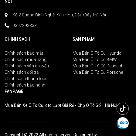
NỘI
Số 2 Dương Đình Nghệ, Yên Hòa, Cầu Giấy, Hà Nội
0397393333
CHÍNH SÁCH
SẢN PHẨM
Chính sách bảo mật
Mua Bán Ô Tô Cũ Hyundai
Chính sách mua hàng
Mua Bán Ô Tô Cũ BMW
Chính sách vận chuyển
Mua Bán Ô Tô Cũ Peugeot
Chính sách đổi trả
Mua Bán Ô Tô Cũ Porsche
Chính sách thanh toán
Chính sách bảo hành
FANPAGE
Mua Bán Xe Ô Tô Cũ, oto Lướt Giá Rẻ - Chợ Ô Tô Số 1 Hà Nội
Copyright © 2022 All right reserved. Designed by