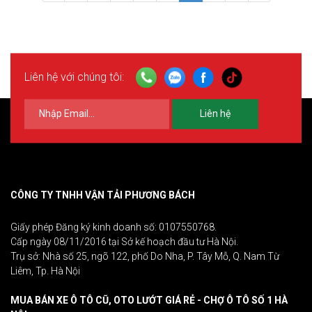
Liên hệ với chúng tôi:
Liên hệ
CÔNG TY TNHH VẬN TẢI PHƯƠNG BÁCH
Giấy phép Đăng ký kinh doanh số: 0107550768.
Cấp ngày 08/11/2016 tại Sở kế hoạch đầu tư Hà Nội.
Trụ sở: Nhà số 25, ngõ 122, phố Do Nha, P. Tây Mỗ, Q. Nam Từ
Liêm, Tp. Hà Nội
MUA BÁN XE Ô TÔ CŨ, OTO LƯỚT GIÁ RẺ - CHỢ Ô TÔ SỐ 1 HÀ