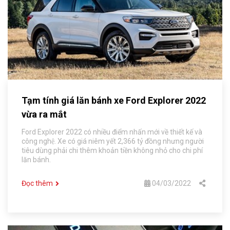
Tạm tính giá lăn bánh xe Ford Explorer 2022
vừa ra mắt
Ford Explorer 2022 có nhiều điểm nhấn mới về thiết kế và
công nghệ. Xe có giá niêm yết 2,366 tỷ đồng nhưng người
tiêu dùng phải chi thêm khoản tiền không nhỏ cho chi phí
lăn bánh.
Đọc thêm
04/03/2022