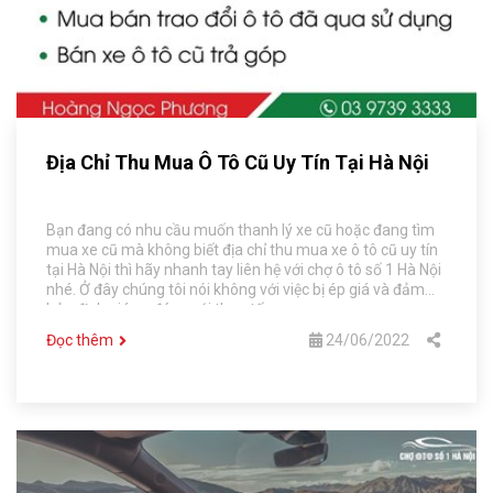
Địa Chỉ Thu Mua Ô Tô Cũ Uy Tín Tại Hà Nội
Bạn đang có nhu cầu muốn thanh lý xe cũ hoặc đang tìm
mua xe cũ mà không biết địa chỉ thu mua xe ô tô cũ uy tín
tại Hà Nội thì hãy nhanh tay liên hệ với chợ ô tô số 1 Hà Nội
nhé. Ở đây chúng tôi nói không với việc bị ép giá và đảm
bảo định giá xe đúng với thực tế.
Đọc thêm
24/06/2022