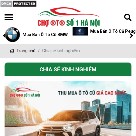
Mua Bán Ô Tô Cũ Peugeot
Mua Bán Ô Tô Cũ P
Trang chủ
Chia sẻ kinh nghiệm
CHIA SẺ KINH NGHIỆM