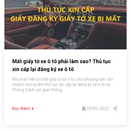
Mất giấy tờ xe ô tô phải làm sao? Thủ tục
xin cấp lại đăng ký xe ô tô
Khi phát hiện bị mất giấy tờ xe ô tô, chủ phương tiện cần
nhanh chóng làm thủ tục xin cấp lại đăng ký xe ô tô tại
Phòng Cảnh sát giao thông.
Đọc thêm
23/06/2022