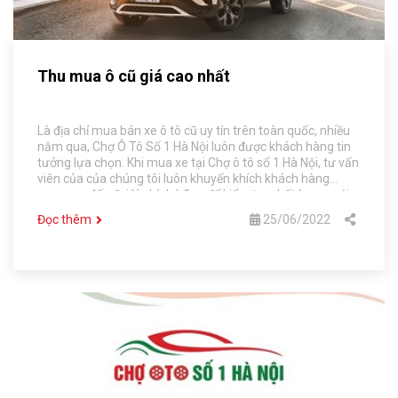
Thu mua ô cũ giá cao nhất
Là địa chỉ mua bán xe ô tô cũ uy tín trên toàn quốc, nhiều
năm qua, Chợ Ô Tô Số 1 Hà Nội luôn được khách hàng tin
tưởng lựa chọn. Khi mua xe tại Chợ ô tô số 1 Hà Nội, tư vấn
viên của của chúng tôi luôn khuyến khích khách hàng
mang xe đến đại lý chính hãng để kiểm tra chất lượng với
sự minh bạch, an tâm. Chợ ô tô số 1 Hà Nội tự tin cam kết
Đọc thêm
25/06/2022
và có ký nhận văn bản: