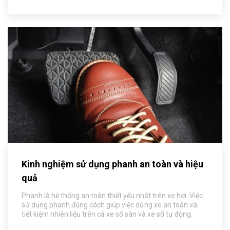
Kinh nghiệm sử dụng phanh an toàn và hiệu
quả
Phanh là hệ thống an toàn thiết yếu nhất trên xe hơi. Việc
sử dụng phanh đúng cách giúp việc dừng xe an toàn và
tiết kiệm nhiên liệu trên cả xe số sàn và xe số tự động.