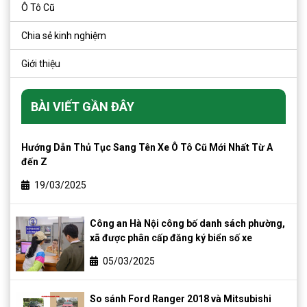
Ô Tô Cũ
Chia sẻ kinh nghiệm
Giới thiệu
BÀI VIẾT GẦN ĐÂY
Hướng Dẫn Thủ Tục Sang Tên Xe Ô Tô Cũ Mới Nhất Từ A
đến Z
19/03/2025
Công an Hà Nội công bố danh sách phường,
xã được phân cấp đăng ký biển số xe
05/03/2025
So sánh Ford Ranger 2018 và Mitsubishi