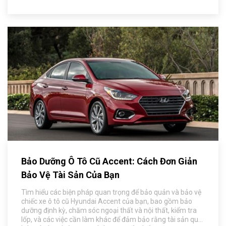
Bảo Dưỡng Ô Tô Cũ Accent: Cách Đơn Giản
Bảo Vệ Tài Sản Của Bạn
Tìm hiểu các biện pháp quan trọng để bảo quản và bảo vệ
chiếc xe ô tô cũ Hyundai Accent của bạn, bao gồm bảo
dưỡng định kỳ, chăm sóc ngoại thất và nội thất, kiểm tra
lốp, và các việc cần làm khác để đảm bảo rằng tài sản quý