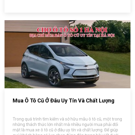
Mua Ô Tô Cũ Ở Đâu Uy Tín Và Chất Lượng
Trong quá trình tìm kiếm và sở hữu mẫu ô tô cũ, một trong
những thách thức lớn nhất mà nhiều người mua phải đối
mặt là mua xe ô tô cũ ở đâu uy tín và chất lượng. Để giúp