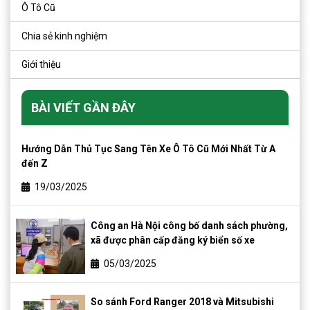
Ô Tô Cũ
Chia sẻ kinh nghiệm
Giới thiệu
BÀI VIẾT GẦN ĐÂY
Hướng Dẫn Thủ Tục Sang Tên Xe Ô Tô Cũ Mới Nhất Từ A
đến Z
19/03/2025
Công an Hà Nội công bố danh sách phường,
xã được phân cấp đăng ký biển số xe
05/03/2025
So sánh Ford Ranger 2018 và Mitsubishi