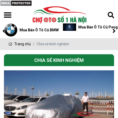
Mua Bán Ô Tô Cũ Peugeot
Mua Bán Ô Tô Cũ P
Trang chủ
Chia sẻ kinh nghiệm
CHIA SẺ KINH NGHIỆM