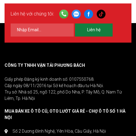
Liên hệ với chúng tôi:
Liên hệ
CÔNG TY TNHH VẬN TẢI PHƯƠNG BÁCH
Giấy phép Đăng ký kinh doanh số: 0107550768.
Cấp ngày 08/11/2016 tại Sở kế hoạch đầu tư Hà Nội.
Trụ sở: Nhà số 25, ngõ 122, phố Do Nha, P. Tây Mỗ, Q. Nam Từ
Liêm, Tp. Hà Nội
MUA BÁN XE Ô TÔ CŨ, OTO LƯỚT GIÁ RẺ - CHỢ Ô TÔ SỐ 1 HÀ
NỘI
Số 2 Dương Đình Nghệ, Yên Hòa, Cầu Giấy, Hà Nội