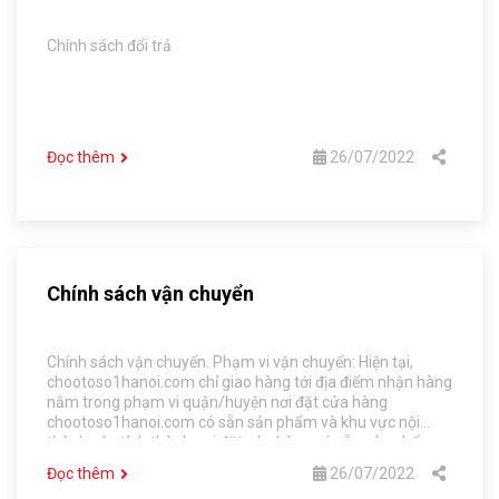
Chính sách đổi trả
Đọc thêm
26/07/2022
Chính sách vận chuyển
Chính sách vận chuyển. Phạm vi vận chuyển: Hiện tại,
chootoso1hanoi.com chỉ giao hàng tới địa điểm nhận hàng
nằm trong phạm vi quận/huyện nơi đặt cửa hàng
chootoso1hanoi.com có sẵn sản phẩm và khu vực nội
thành của tỉnh thành nơi đặt cửa hàng có sẵn sản phẩm.
Đọc thêm
26/07/2022