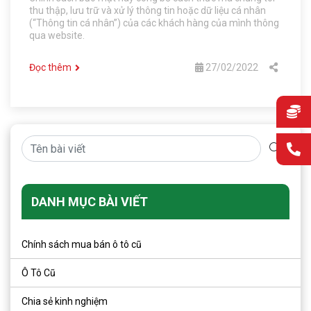
thu thập, lưu trữ và xử lý thông tin hoặc dữ liệu cá nhân
(“Thông tin cá nhân”) của các khách hàng của mình thông
qua website.
Đọc thêm
27/02/2022
DANH MỤC BÀI VIẾT
Chính sách mua bán ô tô cũ
Ô Tô Cũ
Chia sẻ kinh nghiệm