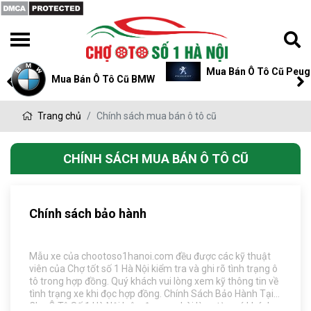
Mua Bán Ô Tô Cũ Peug
Mua Bán Ô Tô Cũ BMW
Trang chủ
Chính sách mua bán ô tô cũ
CHÍNH SÁCH MUA BÁN Ô TÔ CŨ
Chính sách bảo hành
Mẫu xe của chootoso1hanoi.com đều được các kỹ thuật
viên của Chợ tốt số 1 Hà Nội kiểm tra và ghi rõ tình trạng ô
tô trong hợp đồng. Quý khách vui lòng xem kỹ thông tin về
tình trạng xe khi đọc hợp đồng. Chính Sách Bảo Hành Tại
Chợ Ô Tô Số 1 Hà Nội luôn được sự hài lòng từ quý khách