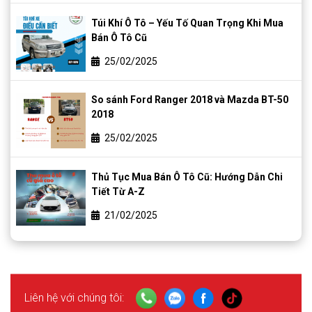
Túi Khí Ô Tô – Yếu Tố Quan Trọng Khi Mua
Bán Ô Tô Cũ
25/02/2025
So sánh Ford Ranger 2018 và Mazda BT-50
2018
25/02/2025
Thủ Tục Mua Bán Ô Tô Cũ: Hướng Dẫn Chi
Tiết Từ A-Z
21/02/2025
Liên hệ với chúng tôi: