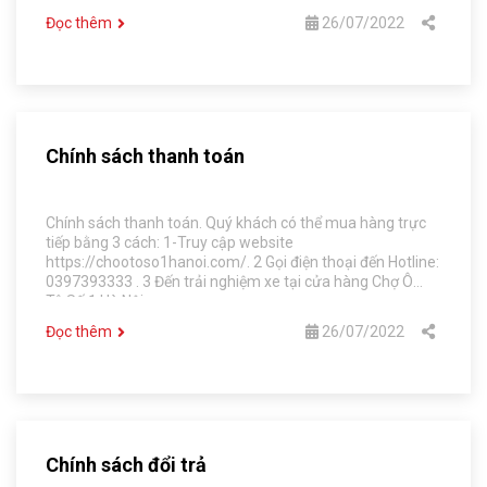
hàng
Đọc thêm
26/07/2022
Chính sách thanh toán
Chính sách thanh toán. Quý khách có thể mua hàng trực
tiếp bằng 3 cách: 1-Truy cập website
https://chootoso1hanoi.com/. 2 Gọi điện thoại đến Hotline:
0397393333 . 3 Đến trải nghiệm xe tại cửa hàng Chợ Ô
Tô Số 1 Hà Nội
Đọc thêm
26/07/2022
Chính sách đổi trả