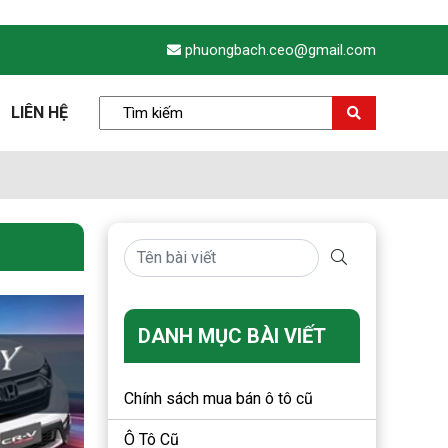
phuongbach.ceo@gmail.com
LIÊN HỆ
DANH MỤC BÀI VIẾT
Chính sách mua bán ô tô cũ
Ô Tô Cũ