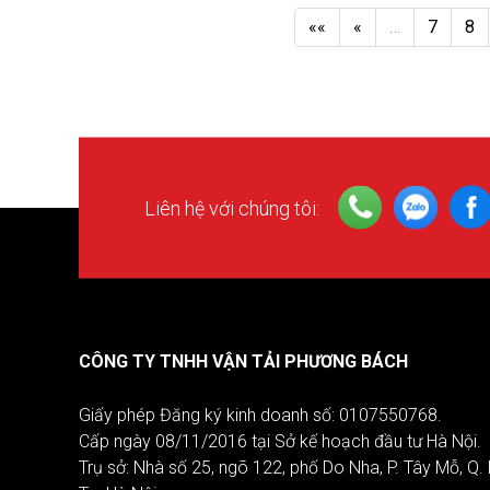
««
«
…
7
8
Liên hệ với chúng tôi:
CÔNG TY TNHH VẬN TẢI PHƯƠNG BÁCH
Giấy phép Đăng ký kinh doanh số: 0107550768.
Cấp ngày 08/11/2016 tại Sở kế hoạch đầu tư Hà Nội.
Trụ sở: Nhà số 25, ngõ 122, phố Do Nha, P. Tây Mỗ, Q