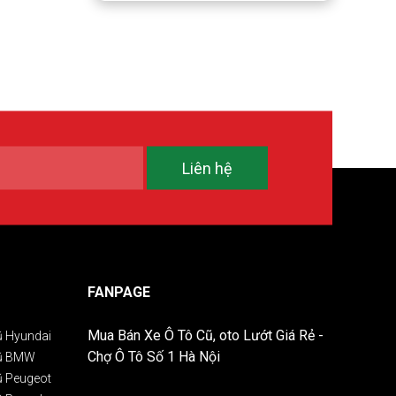
Liên hệ
FANPAGE
Mua Bán Xe Ô Tô Cũ, oto Lướt Giá Rẻ -
ũ Hyundai
Chợ Ô Tô Số 1 Hà Nội
Cũ BMW
ũ Peugeot