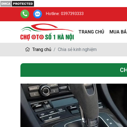
Hotline:
0397393333
TRANG CHỦ
MUA BÁ
Trang chủ
Chia sẻ kinh nghiệm
CH