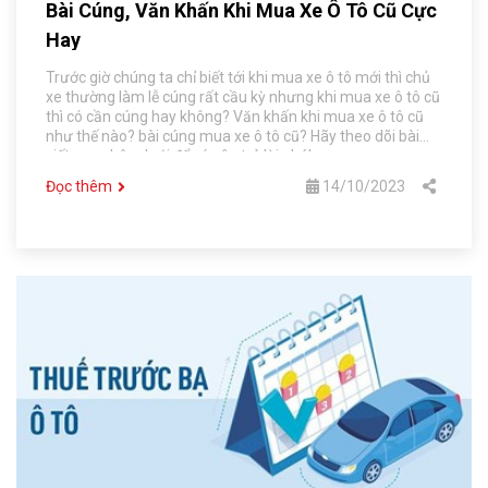
Bài Cúng, Văn Khấn Khi Mua Xe Ô Tô Cũ Cực
Hay
Trước giờ chúng ta chỉ biết tới khi mua xe ô tô mới thì chủ
xe thường làm lễ cúng rất cầu kỳ nhưng khi mua xe ô tô cũ
thì có cần cúng hay không? Văn khấn khi mua xe ô tô cũ
như thế nào? bài cúng mua xe ô tô cũ? Hãy theo dõi bài
viết ngay bên dưới để có câu trả lời nhé!
Đọc thêm
14/10/2023