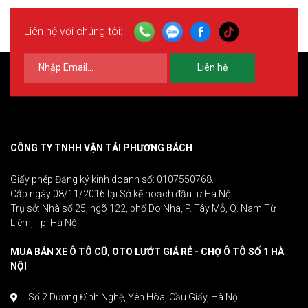
Liên hệ với chúng tôi:
Liên hệ
CÔNG TY TNHH VẬN TẢI PHƯƠNG BÁCH
Giấy phép Đăng ký kinh doanh số: 0107550768.
Cấp ngày 08/11/2016 tại Sở kế hoạch đầu tư Hà Nội.
Trụ sở: Nhà số 25, ngõ 122, phố Do Nha, P. Tây Mỗ, Q. Nam Từ
Liêm, Tp. Hà Nội
MUA BÁN XE Ô TÔ CŨ, OTO LƯỚT GIÁ RẺ - CHỢ Ô TÔ SỐ 1 HÀ
NỘI
Số 2 Dương Đình Nghệ, Yên Hòa, Cầu Giấy, Hà Nội