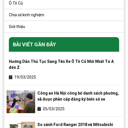
Ô Tô Cũ
Chia sẻ kinh nghiệm
Giới thiệu
BÀI VIẾT GẦN ĐÂY
Hướng Dẫn Thủ Tục Sang Tên Xe Ô Tô Cũ Mới Nhất Từ A
đến Z
19/03/2025
Công an Hà Nội công bố danh sách phường,
xã được phân cấp đăng ký biển số xe
05/03/2025
So sánh Ford Ranger 2018 và Mitsubishi