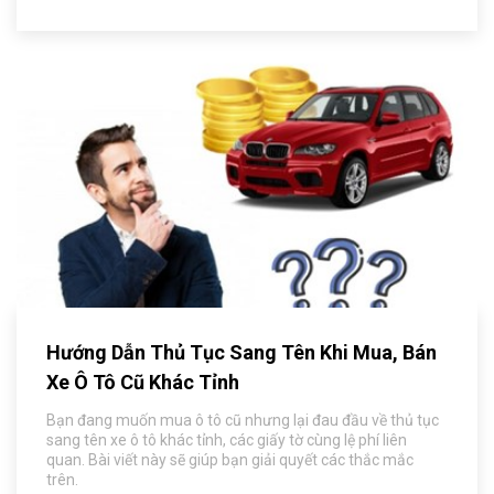
Hướng Dẫn Thủ Tục Sang Tên Khi Mua, Bán
Xe Ô Tô Cũ Khác Tỉnh
Bạn đang muốn mua ô tô cũ nhưng lại đau đầu về thủ tục
sang tên xe ô tô khác tỉnh, các giấy tờ cùng lệ phí liên
quan. Bài viết này sẽ giúp bạn giải quyết các thắc mắc
trên.