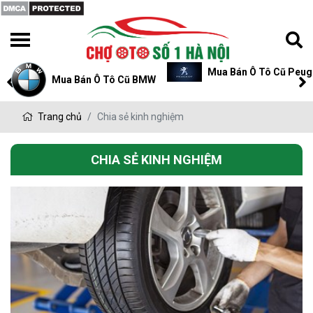
Mua Bán Ô Tô Cũ Peugeot
Mua Bán Ô Tô Cũ P
Trang chủ
Chia sẻ kinh nghiệm
CHIA SẺ KINH NGHIỆM