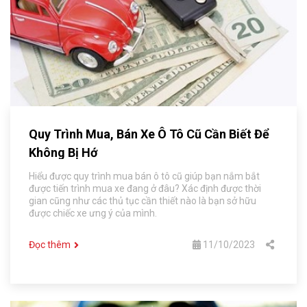
Quy Trình Mua, Bán Xe Ô Tô Cũ Cần Biết Để
Không Bị Hớ
Hiểu được quy trình mua bán ô tô cũ giúp bạn nắm bắt
được tiến trình mua xe đang ở đâu? Xác định được thời
gian cũng như các thủ tục cần thiết nào là bạn sở hữu
được chiếc xe ưng ý của mình.
Đọc thêm
11/10/2023