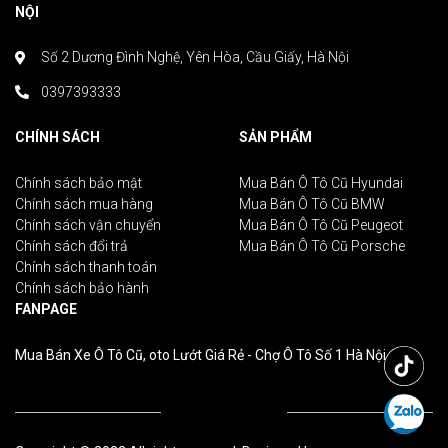
NỘI
Số 2 Dương Đình Nghệ, Yên Hòa, Cầu Giấy, Hà Nội
0397393333
CHÍNH SÁCH
SẢN PHẨM
Chính sách bảo mật
Mua Bán Ô Tô Cũ Hyundai
Chính sách mua hàng
Mua Bán Ô Tô Cũ BMW
Chính sách vận chuyển
Mua Bán Ô Tô Cũ Peugeot
Chính sách đổi trả
Mua Bán Ô Tô Cũ Porsche
Chính sách thanh toán
Chính sách bảo hành
FANPAGE
Mua Bán Xe Ô Tô Cũ, oto Lướt Giá Rẻ - Chợ Ô Tô Số 1 Hà Nội