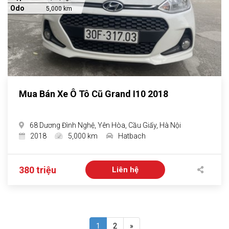
Odo
5,000 km
Mua Bán Xe Ô Tô Cũ Grand I10 2018
68 Dương Đình Nghệ, Yên Hòa, Cầu Giấy, Hà Nội
2018
5,000 km
Hatbach
380 triệu
Liên hệ
1
2
»