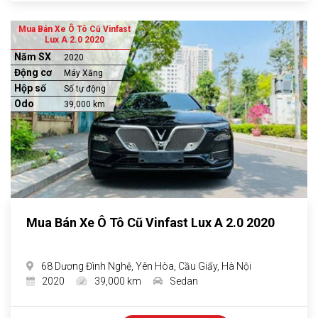
Mua Bán Xe Ô Tô Cũ Vinfast
Lux A 2.0 2020
Năm SX
2020
Động cơ
Máy Xăng
Hộp số
Số tự động
Odo
39,000 km
Mua Bán Xe Ô Tô Cũ Vinfast Lux A 2.0 2020
68 Dương Đình Nghệ, Yên Hòa, Cầu Giấy, Hà Nội
2020
39,000 km
Sedan