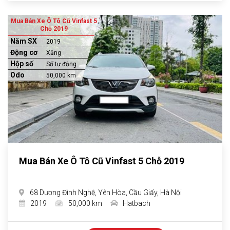
Mua Bán Xe Ô Tô Cũ Vinfast 5
Chỗ 2019
Năm SX
2019
Động cơ
Xăng
Hộp số
Số tự động
Odo
50,000 km
Mua Bán Xe Ô Tô Cũ Vinfast 5 Chỗ 2019
68 Dương Đình Nghệ, Yên Hòa, Cầu Giấy, Hà Nội
2019
50,000 km
Hatbach