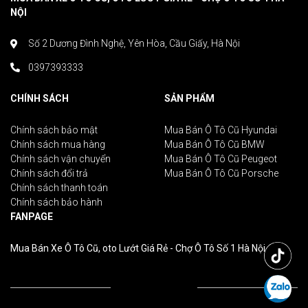
NỘI
Số 2 Dương Đình Nghệ, Yên Hòa, Cầu Giấy, Hà Nội
0397393333
CHÍNH SÁCH
SẢN PHẨM
Chính sách bảo mật
Mua Bán Ô Tô Cũ Hyundai
Chính sách mua hàng
Mua Bán Ô Tô Cũ BMW
Chính sách vận chuyển
Mua Bán Ô Tô Cũ Peugeot
Chính sách đổi trả
Mua Bán Ô Tô Cũ Porsche
Chính sách thanh toán
Chính sách bảo hành
FANPAGE
Mua Bán Xe Ô Tô Cũ, oto Lướt Giá Rẻ - Chợ Ô Tô Số 1 Hà Nội