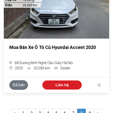
Odo
20,000 km
Mua Bán Xe Ô Tô Cũ Hyundai Accent 2020
68 Dương Đình Nghệ Cầu Giấy Hà Nội
2020
20,000 km
Sedan
Đã bán
Liên hệ