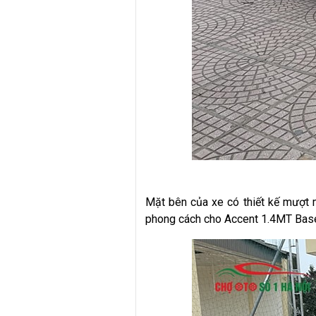
Mặt bên của xe có thiết kế mượt m
phong cách cho Accent 1.4MT Base 