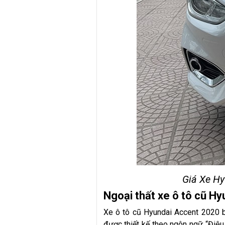
Giá Xe Hy
Ngoại thất xe ô tô cũ
Xe ô tô cũ Hyundai Accent 2020 bả
được thiết kế theo ngôn ngữ “Điê