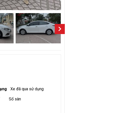
rạng
Xe đã qua sử dụng
Số sàn