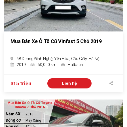
Mua Bán Xe Ô Tô Cũ Vinfast 5 Chỗ 2019
68 Dương Đình Nghệ, Yên Hòa, Cầu Giấy, Hà Nội
2019
50,000 km
Hatbach
315 triệu
Liên hệ
Mua Bán Xe Ô Tô Cũ Toyota
Innova 7 Chỗ 2016
Năm SX
2016
Động cơ
Máy Xăng
Hộp số
Số sàn