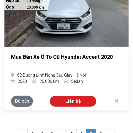
Hộp số
Tự động
Odo
20,000 km
Mua Bán Xe Ô Tô Cũ Hyundai Accent 2020
68 Dương Đình Nghệ Cầu Giấy Hà Nội
2020
20,000 km
Sedan
Đã bán
Liên hệ