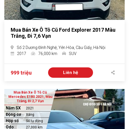
Mua Bán Xe Ô Tô Cũ Ford Explorer 2017 Màu
Trắng, Đi 7,6 Vạn
Số 2 Dương Đình Nghệ, Yên Hòa, Cầu Giấy, Hà Nội
2017
76,000 km
SUV
999 triệu
Liên hệ
Mua Bán Xe Ô Tô Cũ
Mercedes E180 2021, Màu
Trắng, Đi 2,7 Vạn
Năm SX
2021
Động cơ
Xăng
Hộp số
Số tự động
Odo
27,000 km