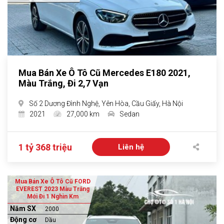
Mua Bán Xe Ô Tô Cũ Mercedes E180 2021,
Màu Trắng, Đi 2,7 Vạn
Số 2 Dương Đình Nghệ, Yên Hòa, Cầu Giấy, Hà Nội
2021
27,000 km
Sedan
1 tỷ 368 triệu
Liên hệ
Mua Bán Xe Ô Tô Cũ FORD
EVEREST 2023 Màu Trắng
Mới Đi 1 Nghìn Km
Năm SX
2000
Động cơ
Dầu