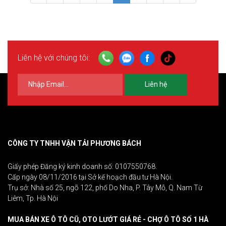
Liên hệ với chúng tôi:
Liên hệ
CÔNG TY TNHH VẬN TẢI PHƯƠNG BÁCH
Giấy phép Đăng ký kinh doanh số: 0107550768.
Cấp ngày 08/11/2016 tại Sở kế hoạch đầu tư Hà Nội.
Trụ sở: Nhà số 25, ngõ 122, phố Do Nha, P. Tây Mỗ, Q. Nam Từ
Liêm, Tp. Hà Nội
MUA BÁN XE Ô TÔ CŨ, OTO LƯỚT GIÁ RẺ - CHỢ Ô TÔ SỐ 1 HÀ