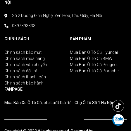
NỘI
Số 2 Dương Đình Nghệ, Yên Hòa, Cầu Giấy, Hà Nội
0397393333
CHÍNH SÁCH
SẢN PHẨM
Chính sách bảo mật
Mua Bán Ô Tô Cũ Hyundai
Chính sách mua hàng
Mua Bán Ô Tô Cũ BMW
Chính sách vận chuyển
Mua Bán Ô Tô Cũ Peugeot
Chính sách đổi trả
Mua Bán Ô Tô Cũ Porsche
Chính sách thanh toán
Chính sách bảo hành
FANPAGE
Mua Bán Xe Ô Tô Cũ, oto Lướt Giá Rẻ - Chợ Ô Tô Số 1 Hà Nội