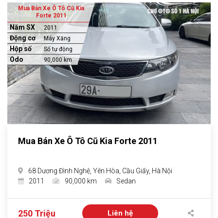
Mua Bán Xe Ô Tô Cũ Kia
Forte 2011
Năm SX
2011
Động cơ
Máy Xăng
Hộp số
Số tự động
Odo
90,000 km
Mua Bán Xe Ô Tô Cũ Kia Forte 2011
68 Dương Đình Nghệ, Yên Hòa, Cầu Giấy, Hà Nội
2011
90,000 km
Sedan
250 Triệu
Liên hệ