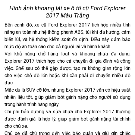
Hình ảnh khoang lái xe ô tô cũ Ford Explorer
2017 Màu Trắng
Bên cạnh đó, xe cũ Ford Explorer 2017 tích hợp nhiều tính
năng an toàn như hệ thống phanh ABS, túi khí đa hướng, cảm
biến lùi, và hệ thống kiểm soát ổn định. Điều này đảm bảo
mức độ an toàn cao cho cả người lái và hành khách.
Với khả năng chở hàng loạt và khoang chứa đa dụng,
Explorer 2017 thích hợp cho cả chuyến đi gia đình và công
việc. Ghế sau có thể gập được, tạo ra không gian rộng lớn
cho việc chở đồ lớn hoặc khi cần phải di chuyển nhiều đồ
đạc.
Mặc dù là SUV cỡ lớn, nhưng Explorer 2017 vẫn có hiệu suất
nhiên liệu tốt, giúp giảm bớt gánh nặng cho người sử dụng
trong hành trình hàng ngày.
Chi phí bảo dưỡng và sửa chữa cho Explorer 2017 thường
được đánh giá là hợp lý, giúp giảm bớt gánh nặng tài chính
cho chủ xe.
Chủ xe đã chú trọng đến việc bảo quản và giữ gìn chiếc