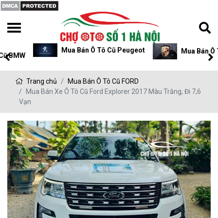
Mua Bán Ô Tô Cũ Peugeot
Mua Bán Ô Tô Cũ P
Trang chủ
Mua Bán Ô Tô Cũ FORD
Mua Bán Xe Ô Tô Cũ Ford Explorer 2017 Màu Trắng, Đi 7,6
Vạn