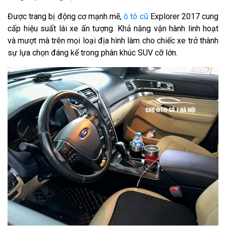
Được trang bị động cơ mạnh mẽ,
ô tô cũ
Explorer 2017 cung
cấp hiệu suất lái xe ấn tượng. Khả năng vận hành linh hoạt
và mượt mà trên mọi loại địa hình làm cho chiếc xe trở thành
sự lựa chọn đáng kể trong phân khúc SUV cỡ lớn.