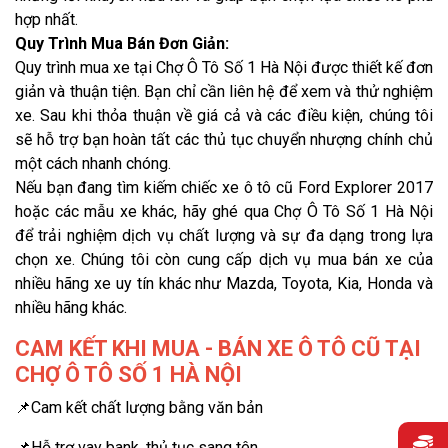
hợp nhất.
Quy Trình Mua Bán Đơn Giản:
Quy trình mua xe tại Chợ Ô Tô Số 1 Hà Nội được thiết kế đơn
giản và thuận tiện. Bạn chỉ cần liên hệ để xem và thử nghiệm
xe. Sau khi thỏa thuận về giá cả và các điều kiện, chúng tôi
sẽ hỗ trợ bạn hoàn tất các thủ tục chuyển nhượng chính chủ
một cách nhanh chóng.
Nếu bạn đang tìm kiếm chiếc xe ô tô cũ Ford Explorer 2017
hoặc các mẫu xe khác, hãy ghé qua Chợ Ô Tô Số 1 Hà Nội
để trải nghiệm dịch vụ chất lượng và sự đa dạng trong lựa
chọn xe. Chúng tôi còn cung cấp dịch vụ mua bán xe của
nhiều hãng xe uy tín khác như Mazda, Toyota, Kia, Honda và
nhiều hãng khác.
CAM KẾT KHI MUA - BÁN XE Ô TÔ CŨ TẠI
CHỢ Ô TÔ SỐ 1 HÀ NỘI
📌Cam kết chất lượng bằng văn bản
📌Hỗ trợ vay bank, thủ tục sang tên.