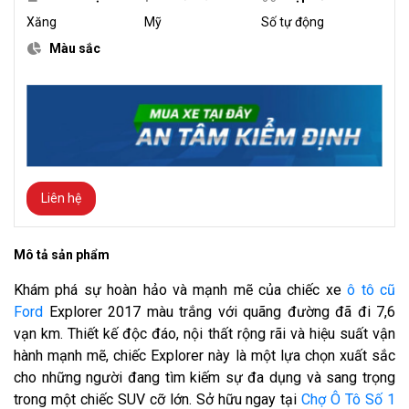
Xăng
Mỹ
Số tự động
Màu sắc
Liên hệ
Mô tả sản phẩm
Khám phá sự hoàn hảo và mạnh mẽ của chiếc xe
ô tô cũ
Ford
Explorer 2017 màu trắng với quãng đường đã đi 7,6
vạn km. Thiết kế độc đáo, nội thất rộng rãi và hiệu suất vận
hành mạnh mẽ, chiếc Explorer này là một lựa chọn xuất sắc
cho những người đang tìm kiếm sự đa dụng và sang trọng
trong một chiếc SUV cỡ lớn. Sở hữu ngay tại
Chợ Ô Tô Số 1