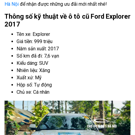
Hà Nội
để nhận được những ưu đãi mới nhất nhé!
Thông số kỹ thuật về ô tô cũ Ford Explorer
2017
Tên xe: Explorer
Giá tiền: 999 triệu
Năm sản xuất: 2017
Số km đã đi: 7,6 vạn
Kiểu dáng: SUV
Nhiên liệu: Xăng
Xuất xứ: Mỹ
Hộp số: Tự động
Chủ xe: Cá nhân