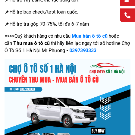
📌Hỗ trợ bao check/test toàn quốc.
📌Hỗ trợ trả góp 70-75%, tối đa 6-7 năm
=>>>Quý khách hàng có nhu cầu
Mua bán ô tô cũ
hoặc
cần
Thu mua ô tô cũ
thì hãy liên lạc ngay tới số hotline Chợ
Ô Tô Số 1 Hà Nội Mr Phương -
0397393333