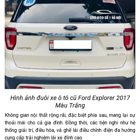
Hình ảnh đuôi xe ô tô cũ Ford Explorer 2017
Màu Trắng
Không gian nội thất rộng rãi, đặc biệt phía sau, mang lại sự
thoải mái cho cả gia đình. Đồng thời, các tiện nghi như hệ
thống giải trí, điều hòa, và ghế lái điều chỉnh điện đa hướng
cung cấp trải nghiệm lái xe đỉnh cao.