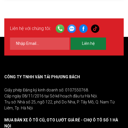
Liên hệ với chúng tôi:
Liên hệ
CÔNG TY TNHH VẬN TẢI PHƯƠNG BÁCH
Giấy phép Đăng ký kinh doanh số: 0107550768.
Cấp ngày 08/11/2016 tại Sở kế hoạch đầu tư Hà Nội.
Trụ sở: Nhà số 25, ngõ 122, phố Do Nha, P. Tây Mỗ, Q. Nam Từ
Liêm, Tp. Hà Nội
MUA BÁN XE Ô TÔ CŨ, OTO LƯỚT GIÁ RẺ - CHỢ Ô TÔ SỐ 1 HÀ
NỘI