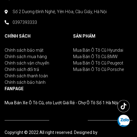
Số 2 Dương Đình Nghệ, Yên Hòa, Cầu Giấy, Hà Nội
0397393333
CHÍNH SÁCH
SẢN PHẨM
Chính sách bảo mật
Mua Bán Ô Tô Cũ Hyundai
Chính sách mua hàng
Mua Bán Ô Tô Cũ BMW
Chính sách vận chuyển
Mua Bán Ô Tô Cũ Peugeot
Chính sách đổi trả
Mua Bán Ô Tô Cũ Porsche
Chính sách thanh toán
Chính sách bảo hành
FANPAGE
Mua Bán Xe Ô Tô Cũ, oto Lướt Giá Rẻ - Chợ Ô Tô Số 1 Hà Nội
Copyright © 2022 All right reserved. Designed by