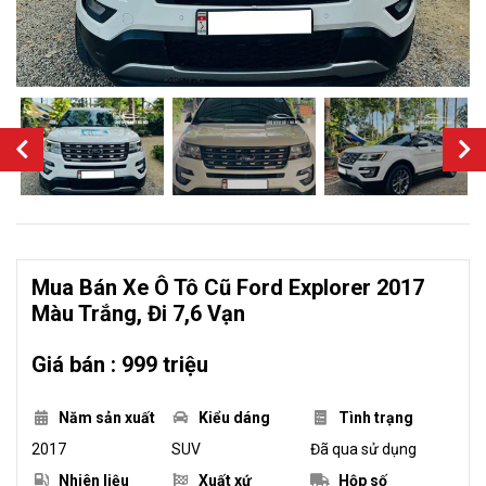
Mua Bán Xe Ô Tô Cũ Ford Explorer 2017
Màu Trắng, Đi 7,6 Vạn
Giá bán : 999 triệu
Năm sản xuất
Kiểu dáng
Tình trạng
2017
SUV
Đã qua sử dụng
Nhiên liệu
Xuất xứ
Hộp số