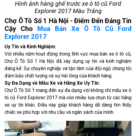
Hình ảnh hàng ghế trước xe ô tô cũ Ford
Explorer 2017 Màu Trắng
Chợ Ô Tô Số 1 Hà Nội - Điểm Đến Đáng Tin
Cậy Cho
Mua Bán Xe Ô Tô Cũ Ford
Explorer 2017
Uy Tín và Kinh Nghiệm:
Với nhiều năm hoạt động trong lĩnh vực mua bán xe ô tô cũ,
Chợ Ô Tô Số 1 Hà Nội đã xây dựng uy tín và kinh nghiệm
đáng kể. Sự chuyên nghiệp và tận tâm của đội ngũ chúng tôi
đảm bảo chất lượng và sự hài lòng của khách hàng.
Sự Đa Dạng về Mẫu Xe và Hãng Xe Uy Tín:
Chợ Ô Tô Số 1 mang đến sự đa dạng với không chỉ mẫu xe ô
tô cũ Ford Explorer 2017 mà còn nhiều lựa chọn từ các hãng
xe uy tín khác. Điều này giúp khách hàng dễ dàng tìm thấy
chiếc xe phù hợp với nhu cầu và ngân sách của mình.