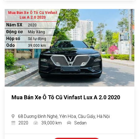
Mua Bán Xe Ô Tô Cũ Vinfast
Lux A 2.0 2020
Năm SX
2020
Động cơ
Máy Xăng
Hộp số
Số tự động
Odo
39,000 km
Mua Bán Xe Ô Tô Cũ Vinfast Lux A 2.0 2020
68 Dương Đình Nghệ, Yên Hòa, Cầu Giấy, Hà Nội
2020
39,000 km
Sedan