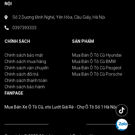
NỘI
Số 2 Dương Đình Nghệ, Yên Hòa, Cầu Giấy, Hà Nội
0397393333
CHÍNH SÁCH
SẢN PHẨM
Chính sách bảo mật
Mua Bán Ô Tô Cũ Hyundai
Chính sách mua hàng
Mua Bán Ô Tô Cũ BMW
Chính sách vận chuyển
Mua Bán Ô Tô Cũ Peugeot
Chính sách đổi trả
Mua Bán Ô Tô Cũ Porsche
Chính sách thanh toán
Chính sách bảo hành
FANPAGE
Mua Bán Xe Ô Tô Cũ, oto Lướt Giá Rẻ - Chợ Ô Tô Số 1 Hà Nội