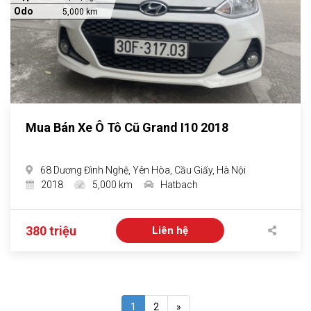
Odo
5,000 km
Mua Bán Xe Ô Tô Cũ Grand I10 2018
68 Dương Đình Nghệ, Yên Hòa, Cầu Giấy, Hà Nội
2018
5,000 km
Hatbach
380 triệu
Liên hệ
1
2
»