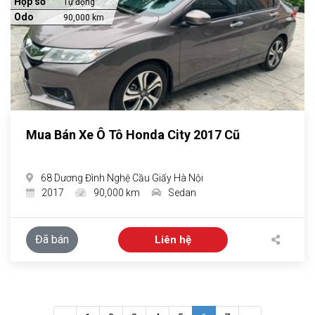
Hộp số
Tự động
Odo
90,000 km
Mua Bán Xe Ô Tô Honda City 2017 Cũ
68 Dương Đình Nghệ Cầu Giấy Hà Nội
2017
90,000 km
Sedan
Đã bán
Liên hệ