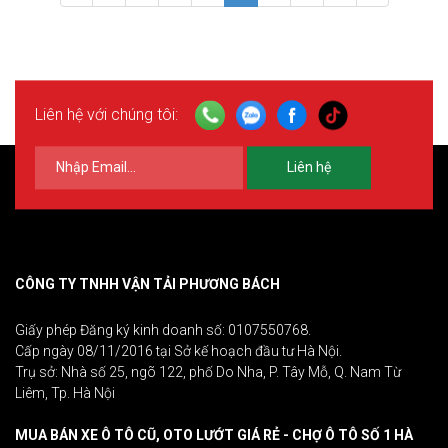
Liên hệ với chúng tôi:
Liên hệ
CÔNG TY TNHH VẬN TẢI PHƯƠNG BÁCH
Giấy phép Đăng ký kinh doanh số: 0107550768.
Cấp ngày 08/11/2016 tại Sở kế hoạch đầu tư Hà Nội.
Trụ sở: Nhà số 25, ngõ 122, phố Do Nha, P. Tây Mỗ, Q. Nam Từ
Liêm, Tp. Hà Nội
MUA BÁN XE Ô TÔ CŨ, OTO LƯỚT GIÁ RẺ - CHỢ Ô TÔ SỐ 1 HÀ