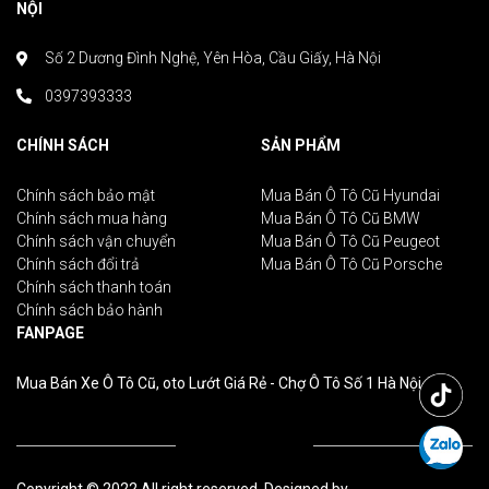
NỘI
Số 2 Dương Đình Nghệ, Yên Hòa, Cầu Giấy, Hà Nội
0397393333
CHÍNH SÁCH
SẢN PHẨM
Chính sách bảo mật
Mua Bán Ô Tô Cũ Hyundai
Chính sách mua hàng
Mua Bán Ô Tô Cũ BMW
Chính sách vận chuyển
Mua Bán Ô Tô Cũ Peugeot
Chính sách đổi trả
Mua Bán Ô Tô Cũ Porsche
Chính sách thanh toán
Chính sách bảo hành
FANPAGE
Mua Bán Xe Ô Tô Cũ, oto Lướt Giá Rẻ - Chợ Ô Tô Số 1 Hà Nội