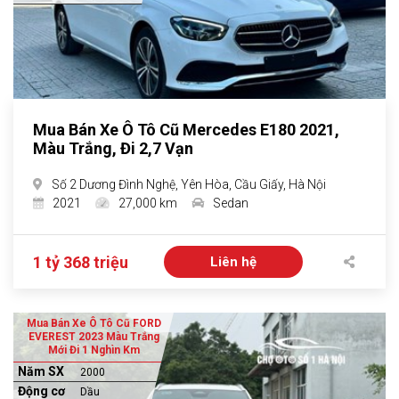
Mua Bán Xe Ô Tô Cũ Mercedes E180 2021,
Màu Trắng, Đi 2,7 Vạn
Số 2 Dương Đình Nghệ, Yên Hòa, Cầu Giấy, Hà Nội
2021
27,000 km
Sedan
1 tỷ 368 triệu
Liên hệ
Mua Bán Xe Ô Tô Cũ FORD
EVEREST 2023 Màu Trắng
Mới Đi 1 Nghìn Km
Năm SX
2000
Động cơ
Dầu