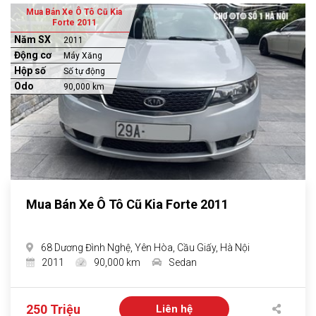
Mua Bán Xe Ô Tô Cũ Kia
Forte 2011
Năm SX
2011
Động cơ
Máy Xăng
Hộp số
Số tự động
Odo
90,000 km
Mua Bán Xe Ô Tô Cũ Kia Forte 2011
68 Dương Đình Nghệ, Yên Hòa, Cầu Giấy, Hà Nội
2011
90,000 km
Sedan
250 Triệu
Liên hệ