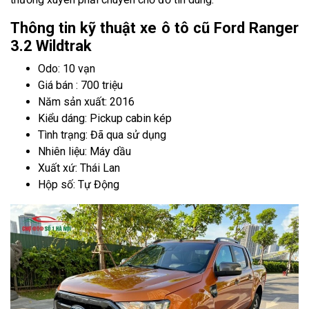
Thông tin kỹ thuật xe ô tô cũ Ford Ranger
3.2 Wildtrak
Odo: 10 vạn
Giá bán : 700 triệu
Năm sản xuất: 2016
Kiểu dáng: Pickup cabin kép
Tình trạng: Đã qua sử dụng
Nhiên liệu: Máy dầu
Xuất xứ: Thái Lan
Hộp số: Tự Động