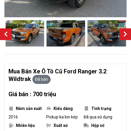
Mua Bán Xe Ô Tô Cũ Ford Ranger 3.2
Wildtrak
Đã bán
Giá bán : 700 triệu
Năm sản xuất
Kiểu dáng
Tình trạng
2016
Pickup ka bin kép
Đã qua sử dụng
Nhiên liệu
Xuất xứ
Hộp số