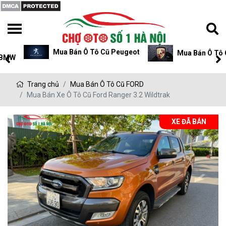
Mua Bán Ô Tô Cũ Peugeot
Mua Bán Ô Tô Cũ P
Trang chủ
Mua Bán Ô Tô Cũ FORD
Mua Bán Xe Ô Tô Cũ Ford Ranger 3.2 Wildtrak
XE ĐÃ BÁN