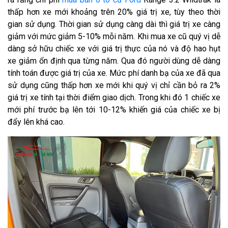
thấp hơn xe mới khoảng trên 20% giá trị xe, tùy theo thời
gian sử dụng. Thời gian sử dụng càng dài thì giá trị xe càng
giảm với mức giảm 5-10% mỗi năm. Khi mua xe cũ quý vị dễ
dàng sở hữu chiếc xe với giá trị thực của nó và độ hao hụt
xe giảm ổn định qua từng năm. Qua đó người dùng dễ dàng
tính toán được giá trị của xe. Mức phí danh bạ của xe đã qua
sử dụng cũng thấp hơn xe mới khi quý vị chỉ cần bỏ ra 2%
giá trị xe tính tại thời điểm giao dịch. Trong khi đó 1 chiếc xe
mới phí trước bạ lên tới 10-12% khiến giá của chiếc xe bị
đẩy lên khá cao.