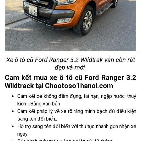
Xe ô tô cũ Ford Ranger 3.2 Wildtrak
vẫn còn rất
đẹp và mới
Cam kết mua xe ô tô cũ Ford Ranger 3.2
Wildtrack tại Chootoso1hanoi.com
Cam kết xe không đâm đụng, tai nạn, ngập nước, thuỷ
kích ...Bằng văn bản
Cam kết pháp lý về xe rõ ràng minh bạch đủ điều kiện
sang tên đổi biển..
Hỗ trợ sang tên đổi biển với thủ tục nhanh gọn nhận xe
ngay.