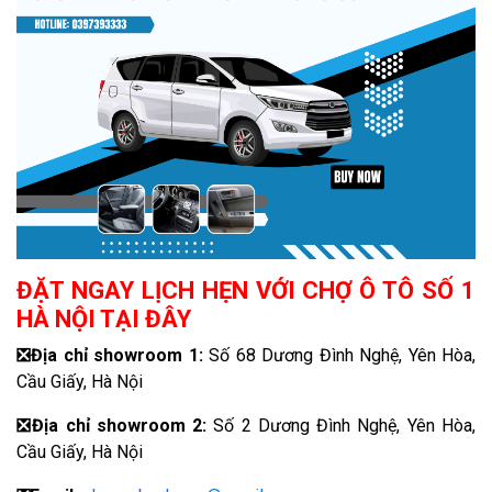
ĐẶT NGAY LỊCH HẸN VỚI CHỢ Ô TÔ SỐ 1
HÀ NỘI TẠI ĐÂY
❎
Địa chỉ showroom 1:
Số 68 Dương Đình Nghệ, Yên Hòa,
Cầu Giấy, Hà Nội
❎
Địa chỉ showroom 2:
Số 2 Dương Đình Nghệ, Yên Hòa,
Cầu Giấy, Hà Nội