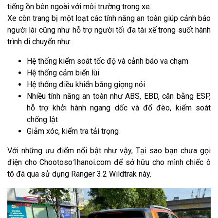
tiếng ồn bên ngoài với môi trường trong xe.
Xe còn trang bị một loạt các tính năng an toàn giúp cảnh báo
người lái cũng như hỗ trợ người tối đa tài xế trong suốt hành
trình di chuyển như:
Hệ thống kiểm soát tốc độ và cảnh báo va chạm
Hệ thống cảm biến lùi
Hệ thống điều khiển bằng giọng nói
Nhiều tính năng an toàn như ABS, EBD, cân bằng ESP,
hỗ trợ khởi hành ngang dốc và đổ đèo, kiểm soát
chống lật
Giảm xóc, kiểm tra tải trọng
Với những ưu điểm nổi bật như vậy, Tại sao bạn chưa gọi
điện cho Chootoso1hanoi.com để sở hữu cho mình chiếc ô
tô đã qua sử dụng Ranger 3.2 Wildtrak này.