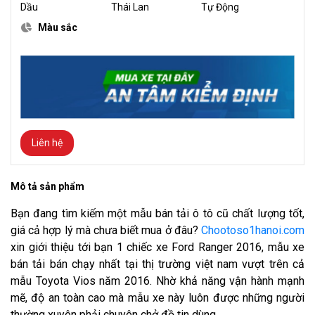
Dầu
Thái Lan
Tự Động
Màu sắc
Liên hệ
Mô tả sản phẩm
Bạn đang tìm kiếm một mẫu bán tải ô tô cũ chất lượng tốt,
giá cả hợp lý mà chưa biết mua ở đâu?
Chootoso1hanoi.com
xin giới thiệu tới bạn 1 chiếc xe Ford Ranger 2016, mẫu xe
bán tải bán chạy nhất tại thị trường việt nam vượt trên cả
mẫu Toyota Vios năm 2016. Nhờ khả năng vận hành mạnh
mẽ, độ an toàn cao mà mẫu xe này luôn được những người
thường xuyên phải chuyên chở đồ tin dùng.