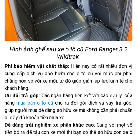
Hình ảnh ghế sau xe ô tô cũ Ford Ranger 3.2
Wildtrak
Phí bảo hiểm vật chất thấp:
Hiện nay có rất nhiều đơn vị
cung cấp dịch vụ bảo hiểm cho ô tô cũ với mức phí phải
chăng hơn so với xe mới, từ đó giúp giảm áp lực kinh tế cho
khách hàng.
Ưu đãi trả góp:
Các ngân hàng liên kết với các đại lý, cửa
hàng
mua bán ô tô cũ
cho ra đời gói dịch vụ vay trả góp,
giúp người mua dễ dàng sở hữu xe mà không cần phải chuẩn
bị đầy đủ khoản tiền mua xe.
Dễ dàng trải nghiệm xe phân khúc cao:
Cùng với một số
tiền bỏ ra để tậu con xe mới thì bạn có thể sở hữu con xe ô