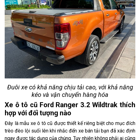
Đuôi xe có khả năng chịu tải cao, với khả năng
kéo và vận chuyển hàng hóa
Xe ô tô cũ Ford Ranger 3.2 Wildtrak thích
hợp với đối tượng nào
Đây là mẫu xe ô tô cũ được thiết kế riêng biệt cho mục đích
trèo đèo lội suối lên khi nhắc đến xe bán tải bạn đã xác định
ngay được tác dụng của chúng. Tuy nhiên không phải ai cũng