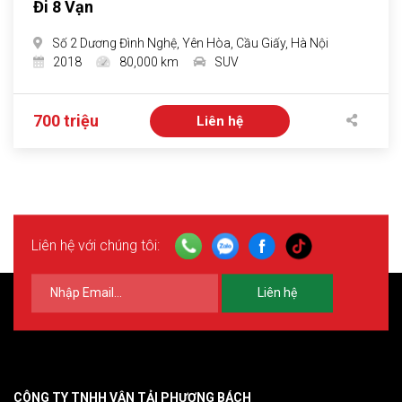
Đi 8 Vạn
Số 2 Dương Đình Nghệ, Yên Hòa, Cầu Giấy, Hà Nội
2018
80,000 km
SUV
700 triệu
Liên hệ
Liên hệ với chúng tôi:
Liên hệ
CÔNG TY TNHH VẬN TẢI PHƯƠNG BÁCH