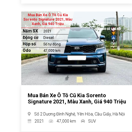
Mua Bán Xe Ô Tô Cũ Kia
Sorento Signature 2021, Màu
Xanh, Giá 940 Triệu
Năm SX
2021
Động cơ
Diesel
Hộp số
Số tự động
Odo
47,000 km
Mua Bán Xe Ô Tô Cũ Kia Sorento
Signature 2021, Màu Xanh, Giá 940 Triệu
Số 2 Dương Đình Nghệ, Yên Hòa, Cầu Giấy, Hà Nội
2021
47,000 km
SUV