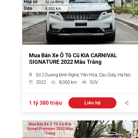
Hộp số
Số tự động
Odo
8,000 km
Mua Bán Xe Ô Tô Cũ KIA CARNIVAL
SIGNATURE 2022 Màu Trắng
Số 2 Dương Đình Nghệ, Yên Hòa, Cầu Giấy, Hà Nội
2022
8,000 km
SUV
1 tỷ 380 triệu
Liên hệ
Mua Bán Xe Ô Tô Cũ KIA
Sonet Premium 2022 Màu
Trắng