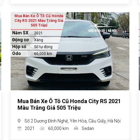
Mua Bán Xe Ô Tô Cũ Honda
City RS 2021 Màu Trắng Giá
505 Triệu
Năm SX
2021
Động cơ
Xăng
Hộp số
Số tự động
Odo
60,000 km
Mua Bán Xe Ô Tô Cũ Honda City RS 2021
Màu Trắng Giá 505 Triệu
Số 2 Dương Đình Nghệ, Yên Hòa, Cầu Giấy, Hà Nội
2021
60,000 km
Sedan