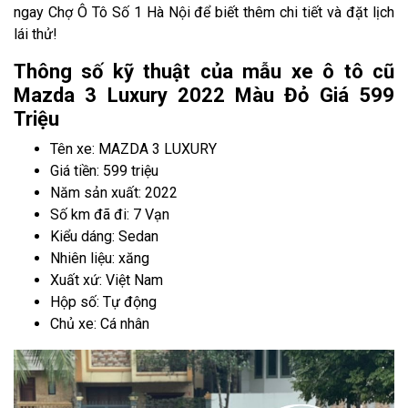
ngay Chợ Ô Tô Số 1 Hà Nội để biết thêm chi tiết và đặt lịch
lái thử!
Thông số kỹ thuật của mẫu xe ô tô cũ
Mazda 3 Luxury 2022 Màu Đỏ Giá 599
Triệu
Tên xe: MAZDA 3 LUXURY
Giá tiền: 599 triệu
Năm sản xuất: 2022
Số km đã đi: 7 Vạn
Kiểu dáng: Sedan
Nhiên liệu: xăng
Xuất xứ: Việt Nam
Hộp số: Tự động
Chủ xe: Cá nhân