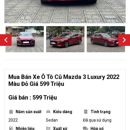
Mua Bán Xe Ô Tô Cũ Mazda 3 Luxury 2022
Màu Đỏ Giá 599 Triệu
Giá bán : 599 Triệu
Năm sản xuất
Kiểu dáng
Tình trạng
2022
Sedan
Đã qua sử dụng
Nhiên liệu
Xuất xứ
Hộp số