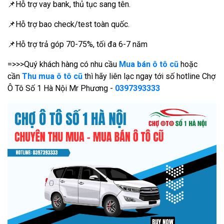
📌Hỗ trợ vay bank, thủ tục sang tên.
📌Hỗ trợ bao check/test toàn quốc.
📌Hỗ trợ trả góp 70-75%, tối đa 6-7 năm
=>>>Quý khách hàng có nhu cầu
Mua bán ô tô cũ
hoặc
cần
Thu mua ô tô cũ
thì hãy liên lạc ngay tới số hotline Chợ
Ô Tô Số 1 Hà Nội Mr Phương -
0397393333