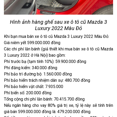
Hình ảnh hàng ghế sau xe ô tô cũ Mazda 3
Luxury 2022 Màu Đỏ
Khi bạn mua bán xe ô tô cũ Mazda 3 Luxury 2022 Màu Đỏ:
Giá niêm yết 599.000.000 đồng
Các chi phí lăn bánh (giả thiết khi mua bán xe ô tô cũ Mazda
3 Luxury 2022 ở Hà Nội) bao gồm:
Phí trước bạ (tạm tính 10%): 59.900.000 đồng
Phí đăng kiểm: 340.000 đồng
Phí bảo trì đường bộ: 1.560.000 đồng
Phí bảo hiểm trách nhiệm dân sự: 480.700 đồng
Phí bảo hiểm vật chất: 7.935.000
Phí biển số: 200.000 đồng
Tổng cộng chi phí lăn bánh: 70.415.700 đồng
Nếu ngân hàng cho vay 80% giá trị xe, tỷ lệ này sẽ tính trên
giá bán 599.000.000 đồng là: 479.200.000 đồng.