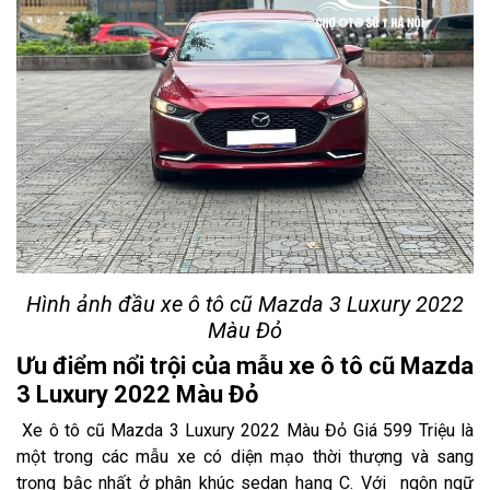
Hình ảnh đầu xe ô tô cũ Mazda 3 Luxury 2022
Màu Đỏ
Ưu điểm nổi trội của mẫu xe ô tô cũ Mazda
3 Luxury 2022 Màu Đỏ
Xe ô tô cũ Mazda 3 Luxury 2022 Màu Đỏ Giá 599 Triệu là
một trong các mẫu xe có diện mạo thời thượng và sang
trọng bậc nhất ở phân khúc sedan hạng C. Với ngôn ngữ