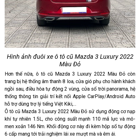
Hình ảnh đuôi xe ô tô cũ Mazda 3 Luxury 2022
Màu Đỏ
Hơn thế nữa, ô tô cũ Mazda 3 Luxury 2022 Màu Đỏ còn
trang bị hệ thống âm thanh 8 loa, cửa gió phụ cho hành khách
ngồi sau, điều hòa tự động 2 vùng, cửa sổ trời panorama, hệ
thống thông tin giải trí kết nối Apple CarPlay/Android Auto
hỗ trợ dùng trợ lý tiếng Việt Kiki,…
Ô tô cũ Mazda 3 Luxury 2022 Màu Đỏ sử dụng động cơ nạp
khí tự nhiên 1.5L, cho công suất mạnh 110 mã lực và mô-
men xoắn 146 Nm. Khối động cơ này đi kèm hộp số tự động
6 cấp mang tới trải nghiệm lái xe mượt mà và êm ái.