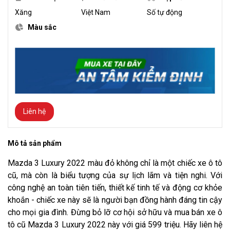
Xăng
Việt Nam
Số tự động
Màu sắc
Liên hệ
Mô tả sản phẩm
Mazda 3 Luxury 2022 màu đỏ không chỉ là một chiếc xe ô tô
cũ, mà còn là biểu tượng của sự lịch lãm và tiện nghi. Với
công nghệ an toàn tiên tiến, thiết kế tinh tế và động cơ khỏe
khoắn - chiếc xe này sẽ là người bạn đồng hành đáng tin cậy
cho mọi gia đình. Đừng bỏ lỡ cơ hội sở hữu và mua bán xe ô
tô cũ Mazda 3 Luxury 2022 này với giá 599 triệu. Hãy liên hệ