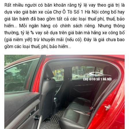
Rất nhiều người có băn khoăn rằng tỷ lệ vay theo giá trị là
dựa vào giá bán xe của Chợ Ô Tô Số 1 Hà Nội công bố hay
giá lăn bánh đã bao gồm tất cả các loại thuế phí, thuế, bảo
hiểm… Mỗi ngân hàng có chính sách riêng. Nhưng thông
thường, tỷ lệ % vay sẽ dựa trên giá bán mà hãng xe công bố
(giá niêm yết) trừ khuyến mãi (nếu có). Đây là giá chưa bao
gồm các loại thuế, phí, bảo hiểm…