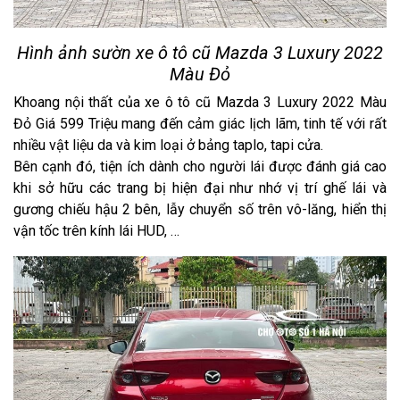
Hình ảnh sườn xe ô tô cũ Mazda 3 Luxury 2022
Màu Đỏ
Khoang nội thất của xe ô tô cũ Mazda 3 Luxury 2022 Màu
Đỏ Giá 599 Triệu mang đến cảm giác lịch lãm, tinh tế với rất
nhiều vật liệu da và kim loại ở bảng taplo, tapi cửa.
Bên cạnh đó, tiện ích dành cho người lái được đánh giá cao
khi sở hữu các trang bị hiện đại như nhớ vị trí ghế lái và
gương chiếu hậu 2 bên, lẫy chuyển số trên vô-lăng, hiển thị
vận tốc trên kính lái HUD, …