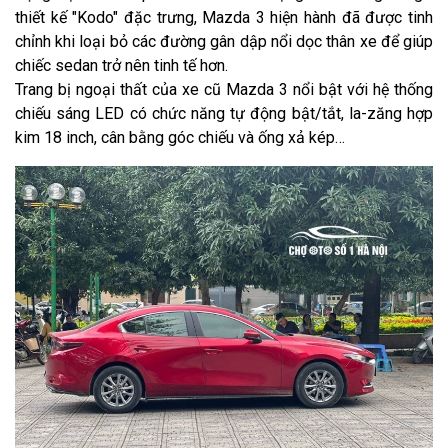
thiết kế "Kodo" đặc trưng, Mazda 3 hiện hành đã được tinh
chỉnh khi loại bỏ các đường gân dập nổi dọc thân xe để giúp
chiếc sedan trở nên tinh tế hơn.
Trang bị ngoại thất của xe cũ Mazda 3 nổi bật với hệ thống
chiếu sáng LED có chức năng tự động bật/tắt, la-zăng hợp
kim 18 inch, cân bằng góc chiếu và ống xả kép…