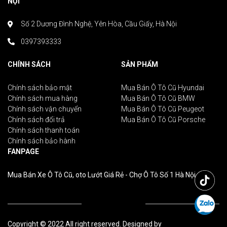
NỘI
Số 2 Dương Đình Nghệ, Yên Hòa, Cầu Giấy, Hà Nội
0397393333
CHÍNH SÁCH
SẢN PHẨM
Chính sách bảo mật
Mua Bán Ô Tô Cũ Hyundai
Chính sách mua hàng
Mua Bán Ô Tô Cũ BMW
Chính sách vận chuyển
Mua Bán Ô Tô Cũ Peugeot
Chính sách đổi trả
Mua Bán Ô Tô Cũ Porsche
Chính sách thanh toán
Chính sách bảo hành
FANPAGE
Mua Bán Xe Ô Tô Cũ, oto Lướt Giá Rẻ - Chợ Ô Tô Số 1 Hà Nội
Copyright © 2022 All right reserved. Designed by