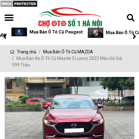
Mua Bán Ô Tô Cũ Peugeot
Mua Bán Ô Tô Cũ P
Trang chủ
Mua Bán Ô Tô Cũ MAZDA
Mua Bán Xe Ô Tô Cũ Mazda 3 Luxury 2022 Màu Đỏ Giá
599 Triệu