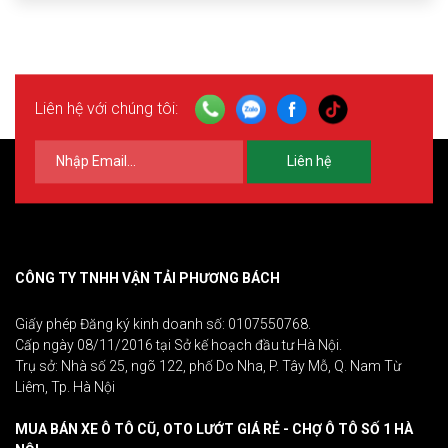
Liên hệ với chúng tôi:
Liên hệ
CÔNG TY TNHH VẬN TẢI PHƯƠNG BÁCH
Giấy phép Đăng ký kinh doanh số: 0107550768.
Cấp ngày 08/11/2016 tại Sở kế hoạch đầu tư Hà Nội.
Trụ sở: Nhà số 25, ngõ 122, phố Do Nha, P. Tây Mỗ, Q. Nam Từ
Liêm, Tp. Hà Nội
MUA BÁN XE Ô TÔ CŨ, OTO LƯỚT GIÁ RẺ - CHỢ Ô TÔ SỐ 1 HÀ