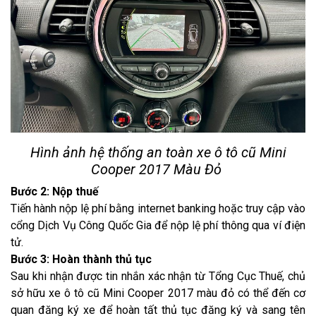
Hình ảnh hệ thống an toàn xe ô tô cũ Mini
Cooper 2017 Màu Đỏ
Bước 2: Nộp thuế
Tiến hành nộp lệ phí bằng internet banking hoặc truy cập vào
cổng Dịch Vụ Công Quốc Gia để nộp lệ phí thông qua ví điện
tử.
Bước 3: Hoàn thành thủ tục
Sau khi nhận được tin nhắn xác nhận từ Tổng Cục Thuế, chủ
sở hữu xe ô tô cũ Mini Cooper 2017 màu đỏ có thể đến cơ
quan đăng ký xe để hoàn tất thủ tục đăng ký và sang tên