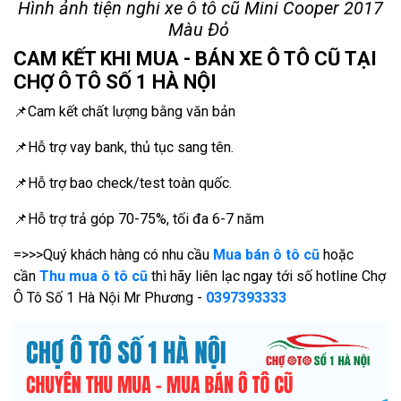
Hình ảnh tiện nghi xe ô tô cũ Mini Cooper 2017
Màu Đỏ
CAM KẾT KHI MUA - BÁN XE Ô TÔ CŨ TẠI
CHỢ Ô TÔ SỐ 1 HÀ NỘI
📌Cam kết chất lượng bằng văn bản
📌Hỗ trợ vay bank, thủ tục sang tên.
📌Hỗ trợ bao check/test toàn quốc.
📌Hỗ trợ trả góp 70-75%, tối đa 6-7 năm
=>>>Quý khách hàng có nhu cầu
Mua bán ô tô cũ
hoặc
cần
Thu mua ô tô cũ
thì hãy liên lạc ngay tới số hotline Chợ
Ô Tô Số 1 Hà Nội Mr Phương -
0397393333