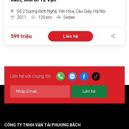
Số 2 Dương Đình Nghệ, Yên Hòa, Cầu Giấy, Hà Nội
2011
120 km
Sedan
599 triệu
Liên hệ
Liên hệ với chúng tôi:
Liên hệ
CÔNG TY TNHH VẬN TẢI PHƯƠNG BÁCH