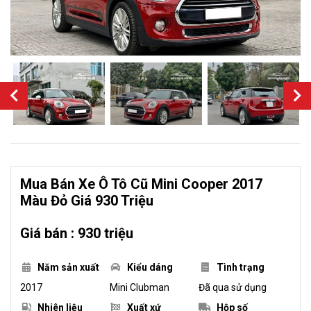
Mua Bán Xe Ô Tô Cũ Mini Cooper 2017
Màu Đỏ Giá 930 Triệu
Giá bán : 930 triệu
Năm sản xuất
Kiểu dáng
Tình trạng
2017
Mini Clubman
Đã qua sử dụng
Nhiên liệu
Xuất xứ
Hộp số