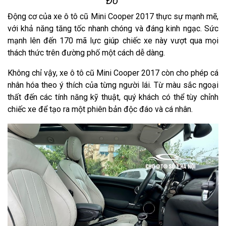
Đỏ
Động cơ của xe ô tô cũ Mini Cooper 2017 thực sự mạnh mẽ,
với khả năng tăng tốc nhanh chóng và đáng kinh ngạc. Sức
mạnh lên đến 170 mã lực giúp chiếc xe này vượt qua mọi
thách thức trên đường phố một cách dễ dàng.
Không chỉ vậy, xe ô tô cũ Mini Cooper 2017 còn cho phép cá
nhân hóa theo ý thích của từng người lái. Từ màu sắc ngoại
thất đến các tính năng kỹ thuật, quý khách có thể tùy chỉnh
chiếc xe để tạo ra một phiên bản độc đáo và cá nhân.