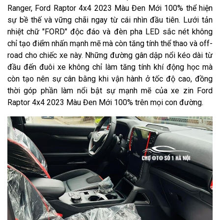
Ranger, Ford Raptor 4x4 2023 Màu Đen Mới 100% thể hiện
sự bề thế và vững chãi ngay từ cái nhìn đầu tiên. Lưới tản
nhiệt chữ "FORD" độc đáo và đèn pha LED sắc nét không
chỉ tạo điểm nhấn mạnh mẽ mà còn tăng tính thể thao và off-
road cho chiếc xe này. Những đường gân dập nổi kéo dài từ
đầu đến đuôi xe không chỉ làm tăng tính khí động học mà
còn tạo nên sự cân bằng khi vận hành ở tốc độ cao, đồng
thời góp phần làm nổi bật sự mạnh mẽ của xe zin Ford
Raptor 4x4 2023 Màu Đen Mới 100% trên mọi con đường.