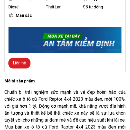
Diesel
Thái Lan
Số tự động
Màu sắc
Liên hệ
Mô tả sản phẩm
Chuẩn bị trải nghiệm sức mạnh và vẻ đẹp hoàn hảo của
chiếc xe ô tô cũ Ford Raptor 4x4 2023 màu đen, mới 100%,
với giá hơn 1 tỷ. Động cơ mạnh mẽ, khả năng vượt địa hình
ấn tượng và thiết kế bề thế, chiếc xe này sẽ là sự lựa chọn
tuyệt vời cho những ai đam mê và đề cao hiệu suất khi lái xe.
Mua bán xe ô tô cũ Ford Raptor 4x4 2023 màu đen mới