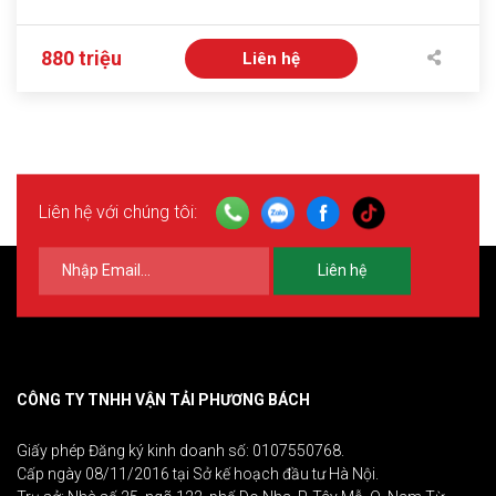
880 triệu
Liên hệ
Liên hệ với chúng tôi:
Liên hệ
CÔNG TY TNHH VẬN TẢI PHƯƠNG BÁCH
Giấy phép Đăng ký kinh doanh số: 0107550768.
Cấp ngày 08/11/2016 tại Sở kế hoạch đầu tư Hà Nội.