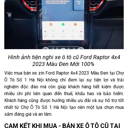
Hình ảnh tiện nghi xe ô tô cũ Ford Raptor 4x4
2023 Màu Đen Mới 100%
Việc mua bán xe zin Ford Raptor 4x4 2023 Màu Đen tại Chợ
Ô Tô Số 1 Hà Nội không chỉ đem lại sự tiện lợi và trải
nghiệm độc đáo mà còn giúp khách hàng tiết kiệm được
nhiều chi phí liên quan đến thuế, khấu hao và bảo hiểm.
Khách hàng cũng được hưởng nhiều ưu đãi và sự hỗ trợ tốt
nhất từ Chợ Ô Tô Số 1 Hà Nội tạo nên một lựa chọn mua
sắm đáng giá và an tâm.
CAM KẾT KHI MUA - BÁN XE Ô TÔ CŨ TẠI