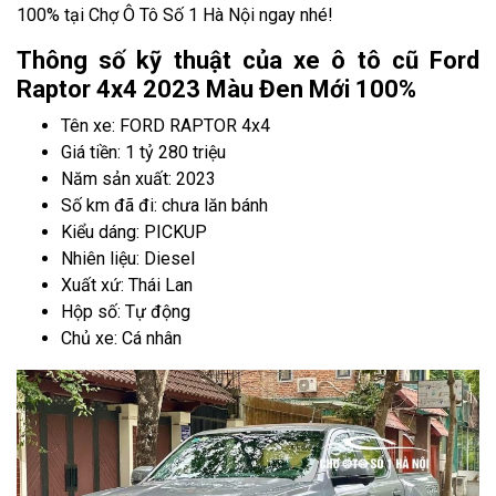
100% tại Chợ Ô Tô Số 1 Hà Nội ngay nhé!
Thông số kỹ thuật của xe ô tô cũ Ford
Raptor 4x4 2023 Màu Đen Mới 100%
Tên xe: FORD RAPTOR 4x4
Giá tiền: 1 tỷ 280 triệu
Năm sản xuất: 2023
Số km đã đi: chưa lăn bánh
Kiểu dáng: PICKUP
Nhiên liệu: Diesel
Xuất xứ: Thái Lan
Hộp số: Tự động
Chủ xe: Cá nhân