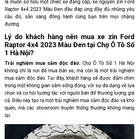
là muốn sở hữu một chiếc xe đẳng cấp, xe nguyên zin Ford
Raptor 4x4 2023 Màu Đen đều đáp ứng đầy đủ những yêu
cầu đó, sẵn sàng đồng hành cùng bạn trên mọi chặng
đường.
Lý do khách hàng nên mua xe zin Ford
Raptor 4x4 2023 Màu Đen tại Chợ Ô Tô Số
1 Hà Nội?
Trải nghiệm mua sắm độc đáo:
Chợ Ô Tô Số 1 Hà Nội
không chỉ là nơi để mua bán xe, mà còn là một trải nghiệm
mua sắm độc đáo. Tại đây, khách hàng sẽ được đắm chìm
trong một không gian sắm sống động, với sự đa dạng về lựa
chọn và cơ hội tương tác với người bán để thương lượng giá
cả. Điều này tạo ra một trải nghiệm mua sắm độc đáo và khó
quên, mà các showroom truyền thống thường không mang
lại.