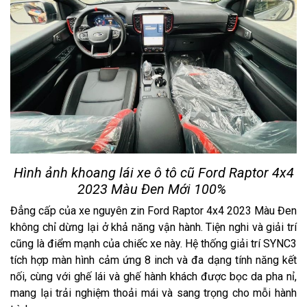
Hình ảnh khoang lái xe ô tô cũ Ford Raptor 4x4
2023 Màu Đen Mới 100%
Đẳng cấp của xe nguyên zin Ford Raptor 4x4 2023 Màu Đen
không chỉ dừng lại ở khả năng vận hành. Tiện nghi và giải trí
cũng là điểm mạnh của chiếc xe này. Hệ thống giải trí SYNC3
tích hợp màn hình cảm ứng 8 inch và đa dạng tính năng kết
nối, cùng với ghế lái và ghế hành khách được bọc da pha nỉ,
mang lại trải nghiệm thoải mái và sang trọng cho mỗi hành