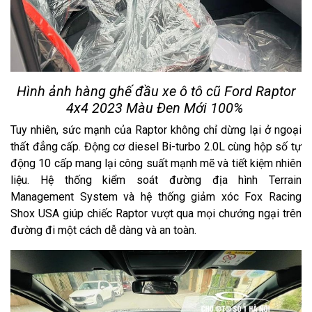
Hình ảnh hàng ghế đầu xe ô tô cũ Ford Raptor
4x4 2023 Màu Đen Mới 100%
Tuy nhiên, sức mạnh của Raptor không chỉ dừng lại ở ngoại
thất đẳng cấp. Động cơ diesel Bi-turbo 2.0L cùng hộp số tự
động 10 cấp mang lại công suất mạnh mẽ và tiết kiệm nhiên
liệu. Hệ thống kiểm soát đường địa hình Terrain
Management System và hệ thống giảm xóc Fox Racing
Shox USA giúp chiếc Raptor vượt qua mọi chướng ngại trên
đường đi một cách dễ dàng và an toàn.