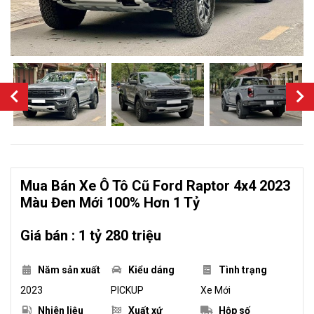
Mua Bán Xe Ô Tô Cũ Ford Raptor 4x4 2023
Màu Đen Mới 100% Hơn 1 Tỷ
Giá bán : 1 tỷ 280 triệu
Năm sản xuất
Kiểu dáng
Tình trạng
2023
PICKUP
Xe Mới
Nhiên liệu
Xuất xứ
Hộp số