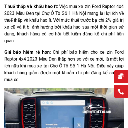
Thuế thấp và khấu hao ít:
Việc mua xe zin Ford Raptor 4x4
2023 Màu Đen tại Chợ Ô Tô Số 1 Hà Nội mang lại lợi ích về
thuế thấp và khấu hao ít. Với mức thuế trước bạ chỉ 2% giá trị
xe cũ và ít bị ảnh hưởng bởi khấu hao sau một thời gian sử
dụng, khách hàng có cơ hội tiết kiệm đáng kể chi phí liên
quan.
Giá bảo hiểm rẻ hơn:
Chi phí bảo hiểm cho xe zin Ford
Raptor 4x4 2023 Màu Đen thấp hơn so với xe mới, là một lợi
ích nữa khi mua xe tại Chợ Ô Tô Số 1 Hà Nội. Điều này giúp
khách hàng giảm được một khoản chi phí đáng kể sau khi
mua xe.