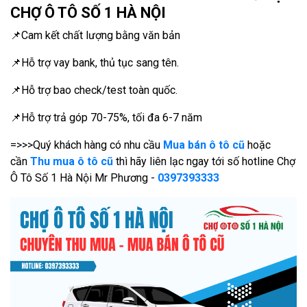
CHỢ Ô TÔ SỐ 1 HÀ NỘI
📌Cam kết chất lượng bằng văn bản
📌Hỗ trợ vay bank, thủ tục sang tên.
📌Hỗ trợ bao check/test toàn quốc.
📌Hỗ trợ trả góp 70-75%, tối đa 6-7 năm
=>>>Quý khách hàng có nhu cầu
Mua bán ô tô cũ
hoặc
cần
Thu mua ô tô cũ
thì hãy liên lạc ngay tới số hotline Chợ
Ô Tô Số 1 Hà Nội Mr Phương -
0397393333