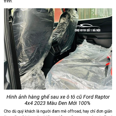
trình.
Hình ảnh hàng ghế sau xe ô tô cũ Ford Raptor
4x4 2023 Màu Đen Mới 100%
Cho dù quý khách là người đam mê offroad, hay chỉ đơn giản