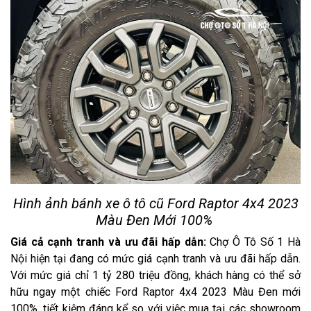
Hình ảnh bánh xe ô tô cũ Ford Raptor 4x4 2023
Màu Đen Mới 100%
Giá cả cạnh tranh và ưu đãi hấp dẫn:
Chợ Ô Tô Số 1 Hà
Nội hiện tại đang có mức giá cạnh tranh và ưu đãi hấp dẫn.
Với mức giá chỉ 1 tỷ 280 triệu đồng, khách hàng có thể sở
hữu ngay một chiếc Ford Raptor 4x4 2023 Màu Đen mới
100%, tiết kiệm đáng kể so với việc mua tại các showroom