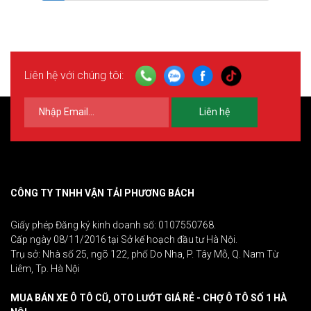
Liên hệ với chúng tôi:
Liên hệ
CÔNG TY TNHH VẬN TẢI PHƯƠNG BÁCH
Giấy phép Đăng ký kinh doanh số: 0107550768.
Cấp ngày 08/11/2016 tại Sở kế hoạch đầu tư Hà Nội.
Trụ sở: Nhà số 25, ngõ 122, phố Do Nha, P. Tây Mỗ, Q. Nam Từ
Liêm, Tp. Hà Nội
MUA BÁN XE Ô TÔ CŨ, OTO LƯỚT GIÁ RẺ - CHỢ Ô TÔ SỐ 1 HÀ