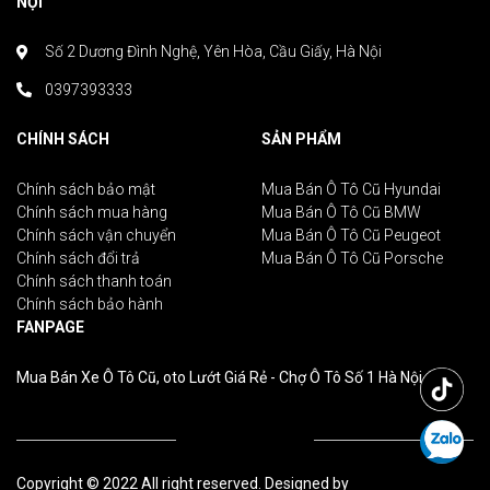
NỘI
Số 2 Dương Đình Nghệ, Yên Hòa, Cầu Giấy, Hà Nội
0397393333
CHÍNH SÁCH
SẢN PHẨM
Chính sách bảo mật
Mua Bán Ô Tô Cũ Hyundai
Chính sách mua hàng
Mua Bán Ô Tô Cũ BMW
Chính sách vận chuyển
Mua Bán Ô Tô Cũ Peugeot
Chính sách đổi trả
Mua Bán Ô Tô Cũ Porsche
Chính sách thanh toán
Chính sách bảo hành
FANPAGE
Mua Bán Xe Ô Tô Cũ, oto Lướt Giá Rẻ - Chợ Ô Tô Số 1 Hà Nội
Copyright © 2022 All right reserved. Designed by