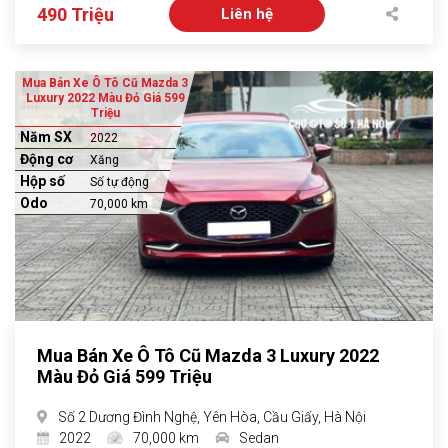
490 Triệu
Liên hệ
Mua Bán Xe Ô Tô Cũ Mazda 3
Luxury 2022 Màu Đỏ Giá 599
Triệu
Năm SX
2022
Động cơ
Xăng
Hộp số
Số tự động
Odo
70,000 km
Mua Bán Xe Ô Tô Cũ Mazda 3 Luxury 2022
Màu Đỏ Giá 599 Triệu
Số 2 Dương Đình Nghệ, Yên Hòa, Cầu Giấy, Hà Nội
2022
70,000 km
Sedan