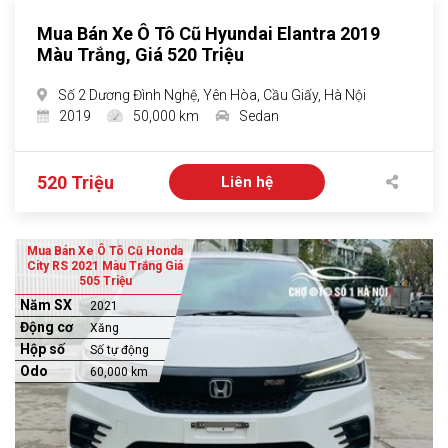
Mua Bán Xe Ô Tô Cũ Hyundai Elantra 2019
Màu Trắng, Giá 520 Triệu
Số 2 Dương Đình Nghệ, Yên Hòa, Cầu Giấy, Hà Nội
2019
50,000 km
Sedan
520 Triệu
Liên hệ
Mua Bán Xe Ô Tô Cũ Honda
City RS 2021 Màu Trắng Giá
505 Triệu
Năm SX
2021
Động cơ
Xăng
Hộp số
Số tự động
Odo
60,000 km